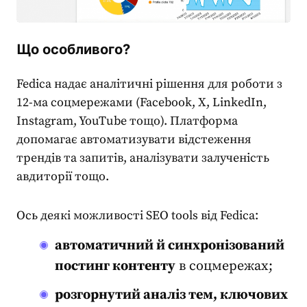
Що особливого?
Fedica надає аналітичні рішення для роботи з
12-ма соцмережами (Facebook, X, LinkedIn,
Instagram, YouTube тощо). Платформа
допомагає автоматизувати відстеження
трендів та запитів, аналізувати залученість
авдиторії тощо.
Ось деякі можливості
SEO tools
від Fedica:
автоматичний й синхронізований
постинг контенту
в соцмережах;
розгорнутий аналіз тем, ключових