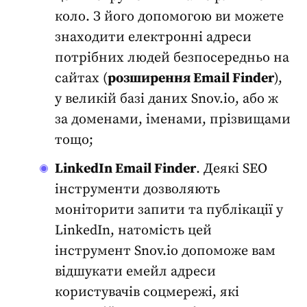
коло. З його допомогою ви можете
знаходити електронні адреси
потрібних людей безпосередньо на
сайтах (
розширення Email Finder
),
у великій базі даних Snov.io, або ж
за доменами, іменами, прізвищами
тощо;
LinkedIn Email Finder
. Деякі
SEO
інструменти
дозволяють
моніторити запити та публікації у
LinkedIn, натомість цей
інструмент Snov.io допоможе вам
відшукати емейл адреси
користувачів соцмережі, які