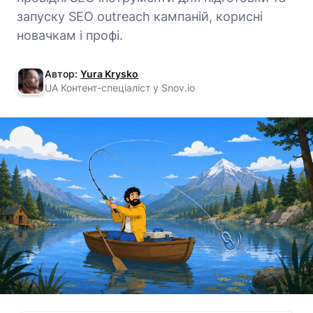
запуску SEO outreach кампаній, корисні
новачкам і профі.
Автор:
Yura Krysko
UA Контент-спеціаліст у Snov.io