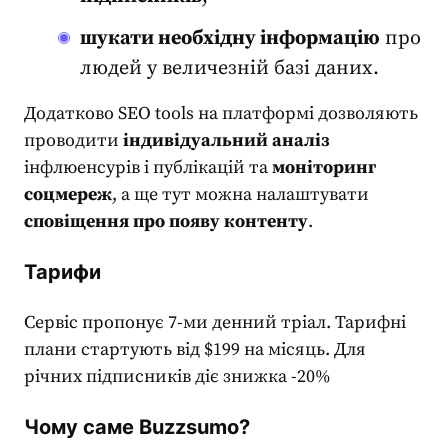
шукати необхідну інформацію
про
людей у величезній базі даних.
Додатково
SEO tools
на платформі дозволяють
проводити
індивідуальний аналіз
інфлюенсурів і публікацій та
моніторинг
соцмереж
, а ще тут можна налаштувати
сповіщення про появу контенту
.
Тарифи
Сервіс пропонує 7-ми денний тріал. Тарифні
плани стартують від $199 на місяць. Для
річних підписників діє знижка -20%
Чому саме Buzzsumo?