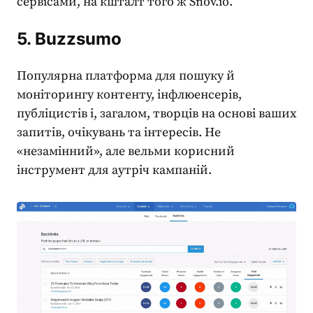
сервісами, на кшталт того ж Snov.io.
5. Buzzsumo
Популярна платформа для пошуку й
моніторингу контенту, інфлюенсерів,
публіцистів і, загалом, творців на основі ваших
запитів, очікувань та інтересів. Не
«незамінний», але вельми корисний
інструмент для аутріч кампаній.