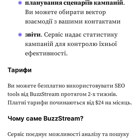
планування сценаріїв кампаній
.
Ви можете обирати вектор
взаємодії з вашими контактами
звіти
. Сервіс надає статистику
кампаній для контролю їхньої
ефективності.
Тарифи
Ви можете безплатно використовувати
SEO
tools
від BuzzStream протягом 2-х тижнів.
Платні тарифи починаються від $24 на місяць.
Чому саме BuzzStream?
Сервіс поєднує можливості аналізу та пошуку