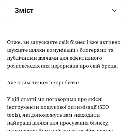
Зміст
Отже, ви запускаєте свій бізнес і вже активно
шукаєте шляхи комунікації з блогерами та
публічними діячами для ефективного
розповсюдження інформації про свій бренд.
Але яким чином це зробити?
У цій статті ми поговоримо про якісні
інструменти пошукової оптимізації (
SEO
tools
), які допоможуть вам знаходити
найкращі шляхи для просування бізнесу,
підвищення його рейтингів та збільшення