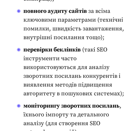
повного аудиту сайтів
за всіма
ключовими параметрами (технічні
помилки, швидкість завантаження,
внутрішні посилання тощо);
перевірки беклінків
(такі
SEO
інструменти
часто
використовуються для аналізу
зворотних посилань конкурентів і
виявлення методів підвищення
авторитету в пошукових системах);
моніторингу зворотних посилань
,
їхнього імпорту та детального
аналізу (для створення
SEO