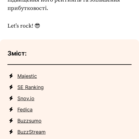
прибутковості.
Let’s rock! 😎
Зміст:
Majestic
SE Ranking
Snov.io
Fedica
Buzzsumo
BuzzStream