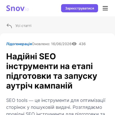
Зареєструватися
Усі статті
Лідогенерація
Оновлено:
16/06/2026
436
Надійні SEO
інструменти на етапі
підготовки та запуску
аутріч кампаній
SEO tools ― це інструменти для оптимізації
сторінок у пошуковій видачі. Розглядаємо
провідні SEO інструменти для підготовки та