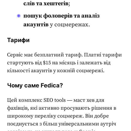
слів та хештегів
;
пошук фоловерів та аналіз
акаунтів
у соцмережах.
Тарифи
Сервіс має безплатний тариф. Платні тарифи
стартують від $15 на місяць і залежать від
кількості акаунтів у кожній соцмережі.
Чому саме Fedica?
Цей комплекс
SEO tools
― маст хев для
фахівців, які активно просувають рішення в
широкому переліку соцмереж. Він добре
поєднується з більш універсальними аутріч