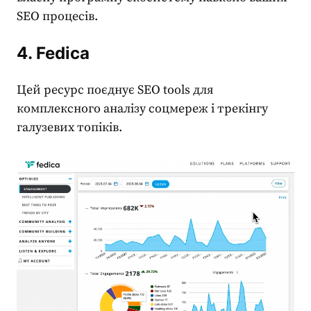
SEO процесів.
4. Fedica
Цей ресурс поєднує
SEO tools
для
комплексного аналізу соцмереж і трекінгу
галузевих топіків.