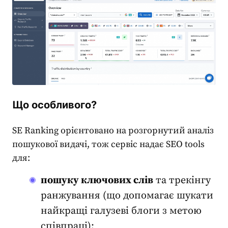
Що особливого?
SE Ranking орієнтовано на розгорнутий аналіз
пошукової видачі, тож сервіс надає
SEO tools
для:
пошуку ключових слів
та трекінгу
ранжування (що допомагає шукати
найкращі галузеві блоги з метою
співпраці);