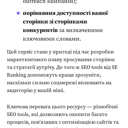
outreach
кампаній);
порівняння доступності вашої
сторінки зі сторінками
конкурентів
за визначеними
ключовими словами.
Цей сервіс стане у пригоді під час розробки
маркетингового плану просування сторінок
та стратегії аутрічу. До того ж
SEO tools
від SE
Ranking допоможуть краще зрозуміти,
наскільки сильно соцмережі впливають на
авдиторію у вашій ніші.
Ключова перевага цього ресурсу ― різнобічні
SEO tools
, які дозволяють охопити багато
процесів, пов’язаних з оптимізацією сайтів та