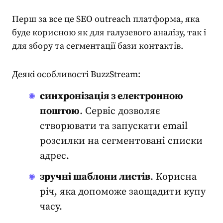
Перш за все це
SEO outreach
платформа, яка
буде корисною як для галузевого аналізу, так і
для збору та сегментації бази контактів.
Деякі особливості BuzzStream:
синхронізація з електронною
поштою
. Сервіс дозволяє
створювати та запускати email
розсилки на сегментовані списки
адрес.
зручні шаблони листів
. Корисна
річ, яка допоможе заощадити купу
часу.