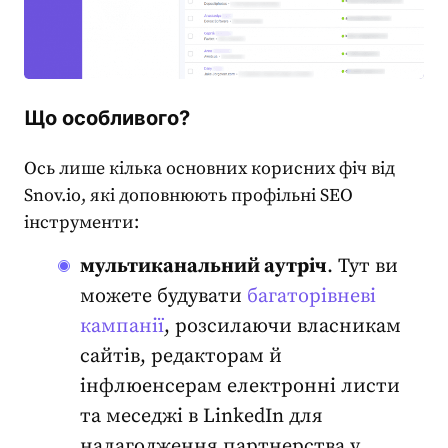
Що особливого?
Ось лише кілька основних корисних фіч від
Snov.io, які доповнюють профільні
SEO
інструменти
:
мультиканальний аутріч
. Тут ви
можете будувати
багаторівневі
кампанії
, розсилаючи власникам
сайтів, редакторам й
інфлюенсерам електронні листи
та меседжі в LinkedIn для
налагодження партнерства у