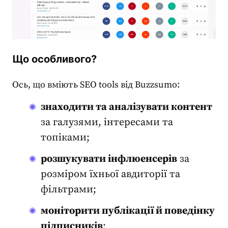
Що особливого?
Ось, що вміють
SEO tools
від Buzzsumo:
знаходити та аналізувати контент
за галузями, інтересами та
топіками;
розшукувати інфлюенсерів
за
розміром їхньої авдиторії та
фільтрами;
моніторити публікації й поведінку
підписників
;