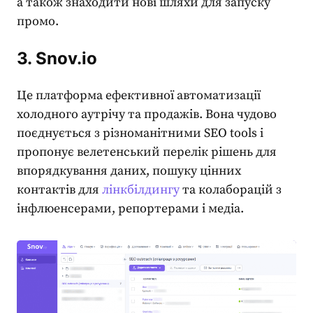
а також знаходити нові шляхи для запуску
промо.
3. Snov.io
Це платформа ефективної автоматизації
холодного аутрічу та продажів. Вона чудово
поєднується з різноманітними
SEO tools
і
пропонує велетенський перелік рішень для
впорядкування даних, пошуку цінних
контактів для
лінкбілдингу
та колаборацій з
інфлюенсерами, репортерами і медіа.