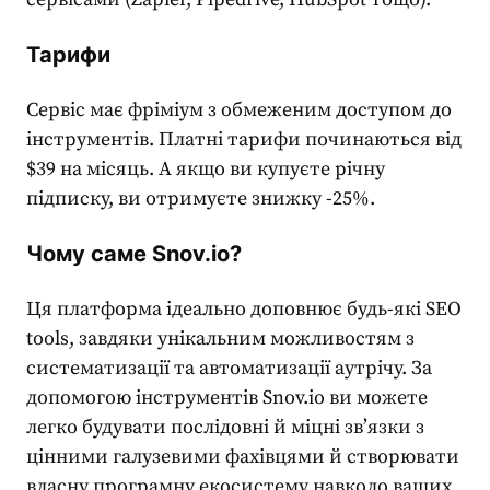
Тарифи
Сервіс має фріміум з обмеженим доступом до
інструментів. Платні тарифи починаються від
$39 на місяць. А якщо ви купуєте річну
підписку, ви отримуєте знижку -25%.
Чому саме Snov.io?
Ця платформа ідеально доповнює будь-які
SEO
tools
, завдяки унікальним можливостям з
систематизації та автоматизації аутрічу. За
допомогою інструментів Snov.io ви можете
легко будувати послідовні й міцні зв’язки з
цінними галузевими фахівцями й створювати
власну програмну екосистему навколо ваших