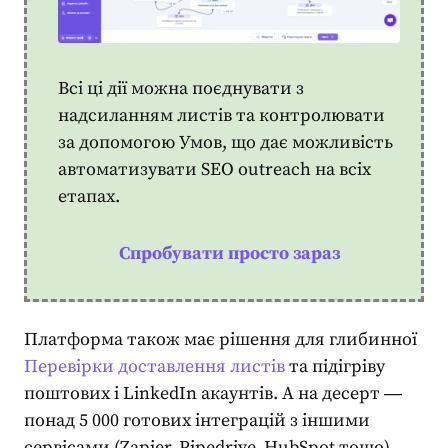
Всі ці дії можна поєднувати з
надсиланням листів та контролювати
за допомогою Умов, що дає можливість
автоматизувати
SEO outreach
на всіх
етапах.
Спробувати просто зараз
Платформа також має рішення для глибинної
Перевірки доставлення листів
та підігріву
поштових і LinkedIn акаунтів. А на десерт ―
понад 5 000 готових інтеграцій з іншими
сервісами (Zapier, Pipedrive, HubSpot тощо).