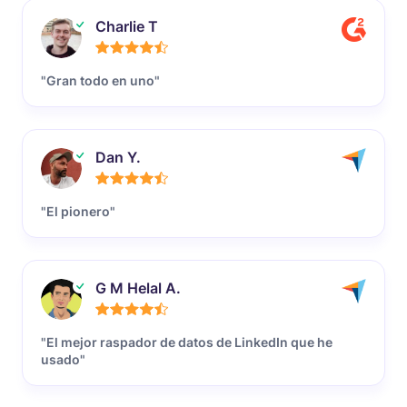
Charlie T
"Gran todo en uno"
Dan Y.
"El pionero"
G M Helal A.
"El mejor raspador de datos de LinkedIn que he
usado"