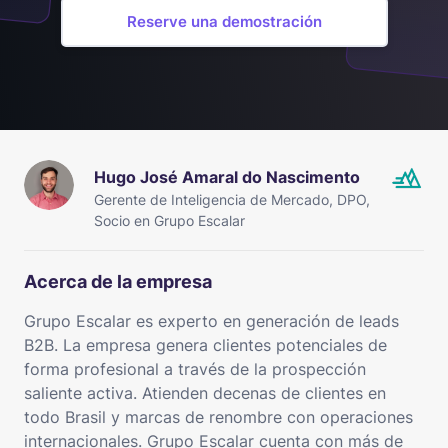
Reserve una demostración
Hugo José Amaral do Nascimento
Gerente de Inteligencia de Mercado, DPO,
Socio en Grupo Escalar
Acerca de la empresa
Grupo Escalar es experto en generación de leads
B2B. La empresa genera clientes potenciales de
forma profesional a través de la prospección
saliente activa. Atienden decenas de clientes en
todo Brasil y marcas de renombre con operaciones
internacionales. Grupo Escalar cuenta con más de