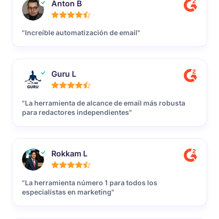
Anton B
"Increíble automatización de email"
Guru L
"La herramienta de alcance de email más robusta
para redactores independientes"
Rokkam L
"La herramienta número 1 para todos los
especialistas en marketing"