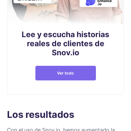
Lee y escucha historias
reales de clientes de
Snov.io
Ver todo
Los resultados
Con el uso de Snov.io, hemos aumentado la