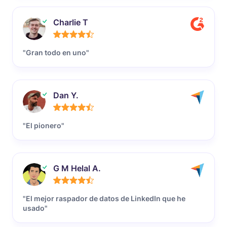
Charlie T
"Gran todo en uno"
Dan Y.
"El pionero"
G M Helal A.
"El mejor raspador de datos de LinkedIn que he
usado"