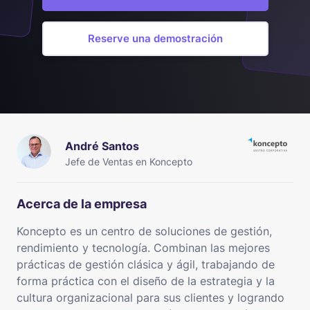
Reserve una demostración
André Santos
Jefe de Ventas en Koncepto
Acerca de la empresa
Koncepto es un centro de soluciones de gestión,
rendimiento y tecnología. Combinan las mejores
prácticas de gestión clásica y ágil, trabajando de
forma práctica con el diseño de la estrategia y la
cultura organizacional para sus clientes y logrando