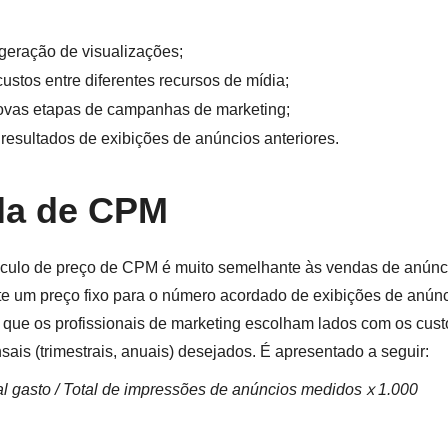
 geração de visualizações;
ustos entre diferentes recursos de mídia;
novas etapas de campanhas de marketing;
 resultados de exibições de anúncios anteriores.
la de CPM
culo de preço de CPM é muito semelhante às vendas de anúnc
te um preço fixo para o número acordado de exibições de anúnc
que os profissionais de marketing escolham lados com os cust
ais (trimestrais, anuais) desejados. É apresentado a seguir:
al gasto / Total de impressões de anúncios medidos х 1.000