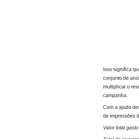
Isso significa 
conjunto de anú
multiplicar o re
campanha.
Com a ajuda des
de impressões d
Valor total gast