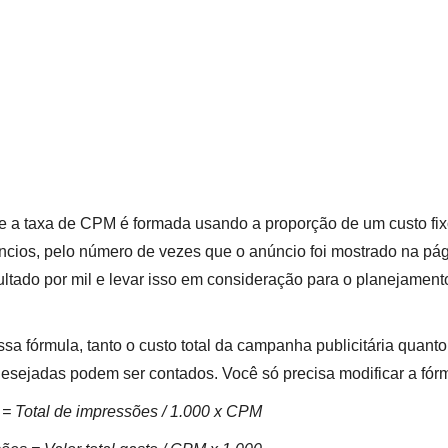
que a taxa de CPM é formada usando a proporção de um custo fi
ncios, pelo número de vezes que o anúncio foi mostrado na pág
sultado por mil e levar isso em consideração para o planejamen
sa fórmula, tanto o custo total da campanha publicitária quant
esejadas podem ser contados. Você só precisa modificar a fórmu
o = Total de impressões / 1.000 x CPM