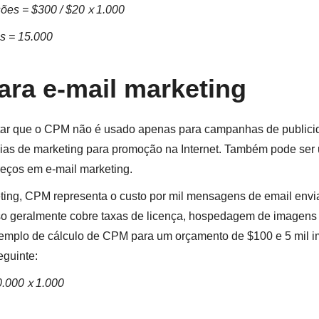
sões = $300 / $20 х 1.000
is = 15.000
ra e-mail marketing
tar que o CPM não é usado apenas para campanhas de publici
égias de marketing para promoção na Internet. Também pode ser
reços em e-mail marketing.
ting, CPM representa o custo por mil mensagens de email env
so geralmente cobre taxas de licença, hospedagem de imagens 
emplo de cálculo de CPM para um orçamento de $100 e 5 mil 
eguinte:
.000 х 1.000