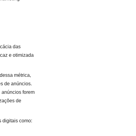
icácia das
caz e otimizada
dessa métrica,
es de anúncios.
 anúncios forem
izações de
 digitais como: