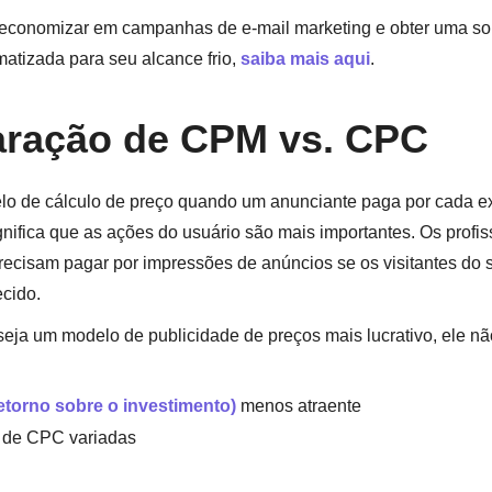
economizar em campanhas de e-mail marketing e obter uma so
matizada para seu alcance frio,
saiba mais aqui
.
ração de CPM vs. CPC
 de cálculo de preço quando um anunciante paga por cada ex
gnifica que as ações do usuário são mais importantes. Os profis
recisam pagar por impressões de anúncios se os visitantes do s
ecido.
ja um modelo de publicidade de preços mais lucrativo, ele não
etorno sobre o investimento)
menos atraente
 de CPC variadas