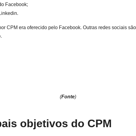
do Facebook;
inkedin.
or CPM era oferecido pelo Facebook. Outras redes sociais sã
.
(
Fonte
)
pais objetivos do CPM