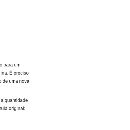
xo para um
ina. É preciso
to de uma nova
o a quantidade
la original: