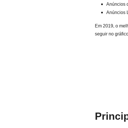
Anúncios 
Anúncios L
Em 2019, o melh
seguir no gráfico
Princi