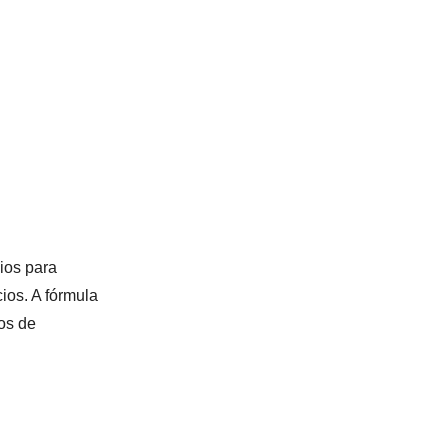
ios para
ios. A fórmula
os de