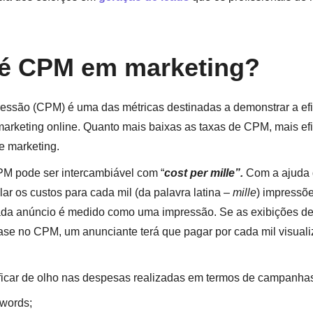
 é CPM em marketing?
ressão (CPM) é uma das métricas destinadas a demonstrar a ef
rketing online. Quanto mais baixas as taxas de CPM, mais efi
 marketing.
PM pode ser intercambiável com “
cost per mille”.
Com a ajuda 
ar os custos para cada mil (da palavra latina –
mille
) impressõ
ada anúncio é medido como uma impressão. Se as exibições de
se no CPM, um anunciante terá que pagar por cada mil visual
icar de olho nas despesas realizadas em termos de campanhas
words;