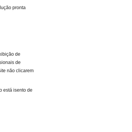
lução pronta
ibição de
sionais de
ite não clicarem
 está isento de