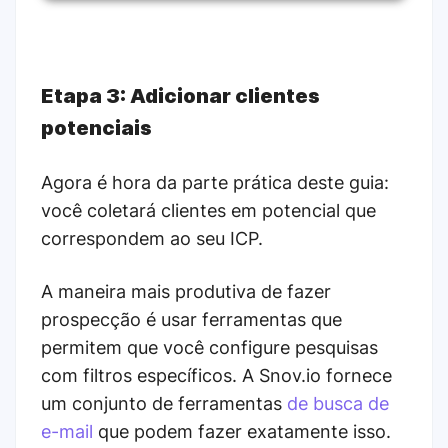
Etapa 3: Adicionar clientes
potenciais
Agora é hora da parte prática deste guia:
você coletará clientes em potencial que
correspondem ao seu ICP.
A maneira mais produtiva de fazer
prospecção é usar ferramentas que
permitem que você configure pesquisas
com filtros específicos. A Snov.io fornece
um conjunto de ferramentas
de busca de
e-mail
que podem fazer exatamente isso.