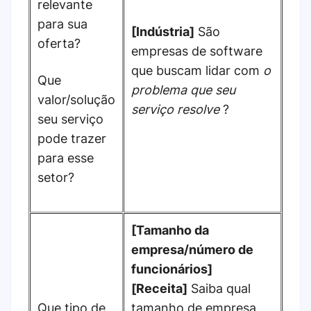
relevante
para sua
[Indústria]
São
oferta?
empresas de software
que buscam lidar com
o
Que
problema que seu
valor/solução
serviço resolve
?
seu serviço
pode trazer
para esse
setor?
[Tamanho da
empresa/número de
funcionários]
[Receita]
Saiba qual
Que tipo de
tamanho de empresa,