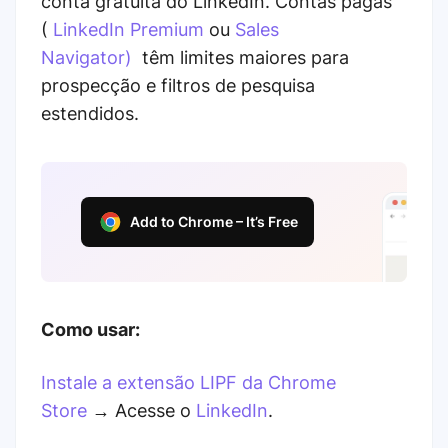
conta gratuita do LinkedIn. Contas pagas
(
LinkedIn Premium
ou
Sales
Navigator)
têm limites maiores para
prospecção e filtros de pesquisa
estendidos.
Add to Chrome – It’s Free
Como usar:
Instale a extensão LIPF da Chrome
Store
→ Acesse o
LinkedIn
.