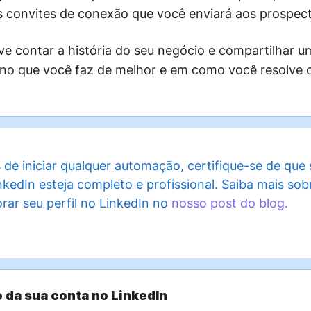
os convites de conexão que você enviará aos prospect
ve contar a história do seu negócio e compartilhar 
 no que você faz de melhor e em como você resolve 
 de iniciar qualquer automação, certifique-se de que s
nkedIn esteja completo e profissional. Saiba mais so
rar seu perfil no LinkedIn no
nosso post do blog.
po da sua conta no LinkedIn