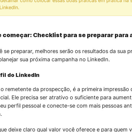
detalhar como colocar essas boas práticas em prática na 
inkedIn.
de começar: Checklist para se preparar par
 se preparar, melhores serão os resultados da sua 
 planejar sua próxima campanha no LinkedIn.
fil do LinkedIn
rá o remetente da prospecção, é a primeira impressão
ial. Ele precisa ser atrativo o suficiente para aumen
eu perfil pessoal e conecte-se com mais pessoas ante
.
que deixe claro qual valor você oferece e para quem 