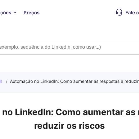
ações
Preços
Fale 
n
/
Automação no LinkedIn: Como aumentar as respostas e reduzir 
no LinkedIn: Como aumentar as 
reduzir os riscos