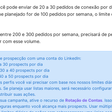
ê pode enviar de 20 a 30 pedidos de conexão por d
e planejado for de 100 pedidos por semana, o limite 
 entre 200 e 300 pedidos por semana, precisará de p
dar com esse volume.
 de prospecção com uma conta do LinkedIn:
a 30 prospects por dia
0 a 40 prospects por dia
40 a 50 prospects por dia
 perfis você vai precisar com base nos nossos limites diár
Se planeja usar listas maiores, será necessário configurar
stribuir suas ações.
 sua campanha, ative o recurso de
Rotação de Contas
.
Isso
eguras enquanto você alcança mais prospects. Usar múltipl