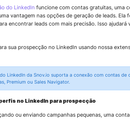
o do LinkedIn
funcione com contas gratuitas, uma 
ma vantagem nas opções de geração de leads. Ela fo
ra encontrar leads com mais precisão. Isso ajudará 
ara sua prospecção no LinkedIn usando nossa exte
o LinkedIn da Snov.io suporta a conexão com contas de q
as, Premium ou Sales Navigator.
 perfis no LinkedIn para prospecção
çando ou enviando campanhas pequenas, uma conta d