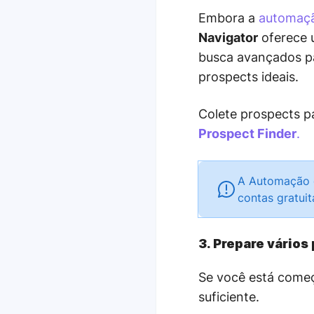
Embora a
automaçã
Navigator
oferece u
busca avançados pa
prospects ideais.
Colete prospects p
Prospect Finder
.
A Automação d
contas gratuit
3. Prepare vários
Se você está come
suficiente.