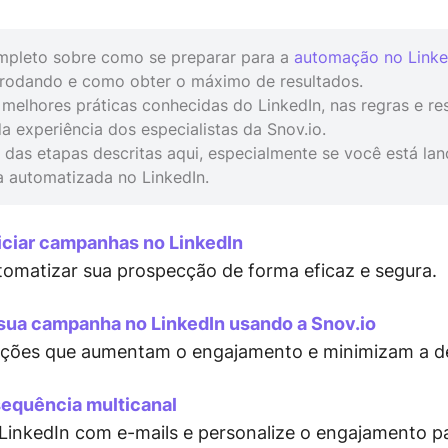
mpleto sobre como se preparar para a
automação no Linke
 rodando e como obter o máximo de resultados.
melhores práticas conhecidas do LinkedIn, nas regras e re
a experiência dos especialistas da Snov.io.
das etapas descritas aqui, especialmente se você está la
 automatizada no LinkedIn.
niciar campanhas no LinkedIn
tomatizar sua prospecção de forma eficaz e segura.
e sua campanha no LinkedIn usando a Snov.io
rações que aumentam o engajamento e minimizam a d
 sequência multicanal
inkedIn com e-mails e personalize o engajamento pa