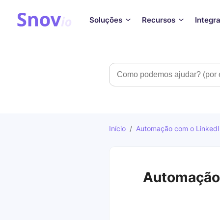
Soluções
Recursos
Integr
Pesquisar
Início
/
Automação com o LinkedI
Automação 