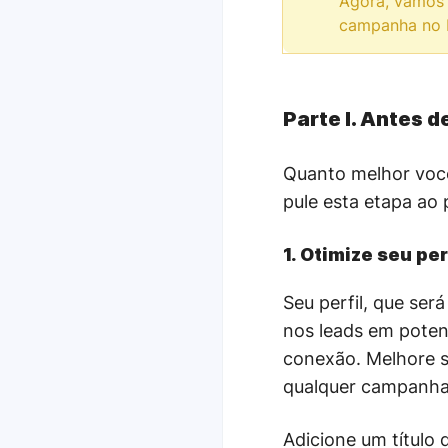
Agora, vamos 
campanha no L
Parte I. Antes 
Quanto melhor você
pule esta etapa ao
1. Otimize seu per
Seu perfil, que se
nos leads em potenc
conexão. Melhore s
qualquer campanha
Adicione um título 