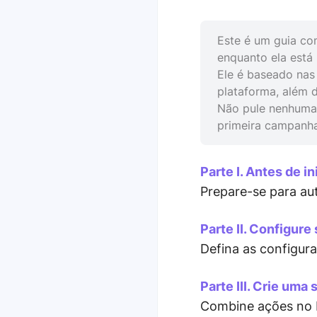
Este é um guia co
enquanto ela está
Ele é baseado nas 
plataforma, além d
Não pule nenhuma 
primeira campanha
Parte I. Antes de i
Prepare-se para au
Parte II. Configur
Defina as configu
Parte III. Crie uma
Combine ações no L