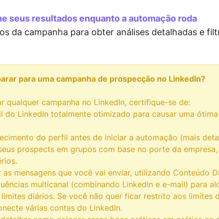
he seus resultados enquanto a automação roda
rios da campanha para obter análises detalhadas e filt
arar para uma campanha de prospecção no LinkedIn?
r qualquer campanha no LinkedIn, certifique-se de:
il do LinkedIn totalmente otimizado para causar uma ótima
cimento do perfil antes de iniciar a automação (mais deta
eus prospects em grupos com base no porte da empresa,
rios.
r as mensagens que você vai enviar, utilizando Conteúdo D
uências multicanal (combinando LinkedIn e e-mail) para al
 limites diários. Se você não quer ficar restrito aos limite
conecte várias contas do LinkedIn.