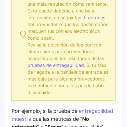
una mala reputación como remitente.
Esto puede deberse a una baja
interacción, no seguir las
directrices
del proveedor o que los destinatarios
marquen tus correos electrónicos
como spam.
Revisa la ubicación de los correos
electrónicos para proveedores
específicos en los resultados de las
pruebas de entregabilidad
. Si tu tasa
de llegada a la bandeja de entrada es
más baja para algunos proveedores,
tu reputación con ellos puede haber
disminuido.
Por ejemplo, si la prueba de
entregabilidad
muestra
que las métricas de “
No
entregado
” o
“Spam”
superan el 3-5%,