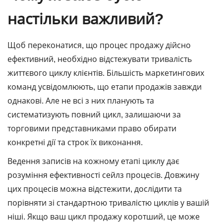
настільки важливий?
Щоб переконатися, що процес продажу дійсно
ефективний, необхідно відстежувати тривалість
життєвого циклу клієнтів. Більшість маркетингових
команд усвідомлюють, що етапи продажів завжди
однакові. Але не всі з них планують та
систематизують повний цикл, залишаючи за
торговими представниками право обирати
конкретні дії та строк їх виконання.
Ведення записів на кожному етапі циклу дає
розуміння ефективності сейлз процесів. Довжину
цих процесів можна відстежити, дослідити та
порівняти зі стандартною тривалістю циклів у вашій
ніші. Якщо ваш цикл продажу коротший, це може