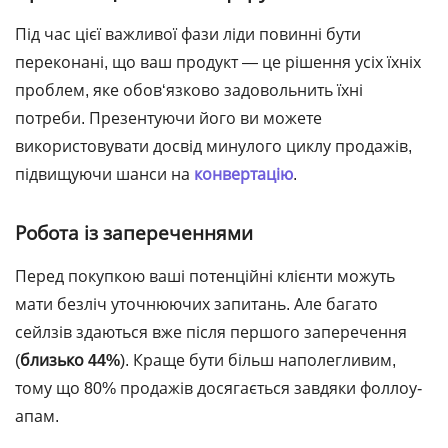
Під час цієї важливої фази ліди повинні бути
переконані, що ваш продукт — це рішення усіх їхніх
проблем, яке обов‘язково задовольнить їхні
потреби. Презентуючи його ви можете
використовувати досвід минулого циклу продажів,
підвищуючи шанси на
конвертацію
.
Робота із запереченнями
Перед покупкою ваші потенційні клієнти можуть
мати безліч уточнюючих запитань. Але багато
сейлзів здаються вже після першого заперечення
(
близько 44%
). Краще бути більш наполегливим,
тому що 80% продажів досягається завдяки фоллоу-
апам.