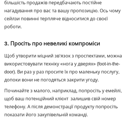
більшість продажів передбачають постійне
нагадування про вас та вашу пропозицію. Ось чому
сейлзи повинні терпляче відноситися до своєї
роботи.
3. Просіть про невеликі компроміси
Щоб утворити міцний зв‘язок з проспектами, можна
використовувати техніку «нога у дверях» (foot-in-the-
door). Ви раз у раз просите їх про маленьку послугу,
допоки вони не погодяться закрити угоду.
Починайте з малого, наприклад, попросіть у емейлі,
щоб ваш потенційний клієнт залишив свій номер
телефону. А після демонстрації продукту попросіть
показати його закупівельній команді.