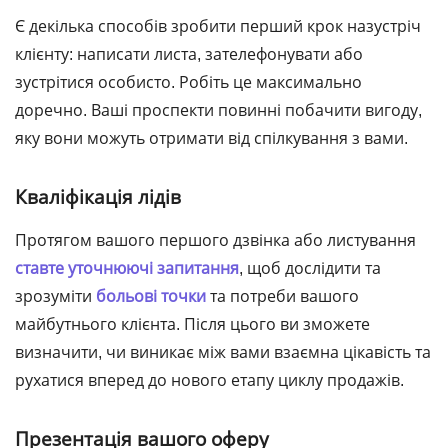
Є декілька способів зробити перший крок назустріч
клієнту: написати листа, зателефонувати або
зустрітися особисто. Робіть це максимально
доречно. Ваші проспекти повинні побачити вигоду,
яку вони можуть отримати від спілкування з вами.
Кваліфікація лідів
Протягом вашого першого дзвінка або листування
ставте уточнюючі запитання
, щоб дослідити та
зрозуміти
больові точки
та потреби вашого
майбутнього клієнта. Після цього ви зможете
визначити, чи виникає між вами взаємна цікавість та
рухатися вперед до нового етапу циклу продажів.
Презентація вашого оферу