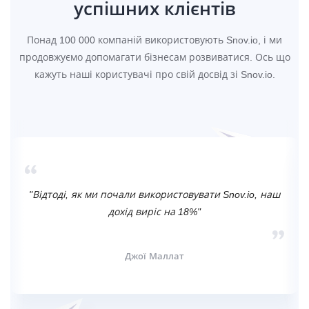
успішних клієнтів
Понад 100 000 компаній використовують Snov.io, і ми
продовжуємо допомагати бізнесам розвиватися. Ось що
кажуть наші користувачі про свій досвід зі Snov.io.
"Відтоді, як ми почали використовувати Snov.io, наш
дохід виріс на 18%"
Джої Маллат