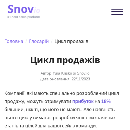
Головна
/
Глосарій
/
Цикл продажів
Цикл продажів
Автор
Yura Krisko
зі Snov.io
Дата оновлення: 22/11/2023
Компанії, які мають спеціально розроблений цикл
продажу, можуть отримувати
прибуток
на
18%
більший, ніж ті, що його не мають. Але наявність
цього циклу вимагає розробки чітко визначених
етапів та цілей для вашої сейлз команди.