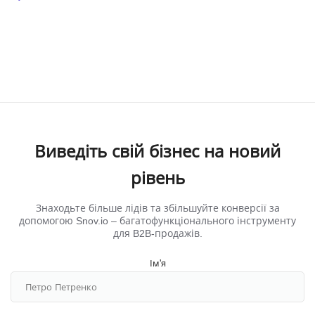
Виведіть свій бізнес на новий
рівень
Знаходьте більше лідів та збільшуйте конверсії за
допомогою Snov.io ‒ багатофункціонального інструменту
для B2B-продажів.
Ім'я