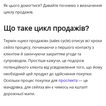
Як цього домогтися? Давайте почнемо з визначення
циклу продажів.
Що таке цикл продажів?
Термін «цикл продажів» (sales cycle) описує всі кроки
сейлз процесу, починаючи з першого контакту з
клієнтом й закінчуючи закриттям угоди та
супроводом. Простіше кажучи, це подорож
потенційного клієнта від усвідомлення того, що йому
необхідний цей продукт до здійснення покупки.
Оскільки процес покупки для
проспекта
— це
мандрівка, для сейлза він є чимось на кшталт
дорожньої мапи.