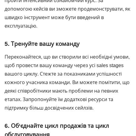
пройти інтенсивний ознайомчий курс. За
допомогою кейсів ви зможете продемонструвати, як
швидко інструмент може бути введений в
експлуатацію.
5. Тренуйте вашу команду
Переконайтеся, що ви створили всі необхідні умови,
щоб провести вашу команду через усі sales stages
вашого циклу. Стежте за показниками успішності
кожного учасника команди. Ви можете помітити, що
деякі співробітники мають проблеми на певних
етапах. Запропонуйте їм додаткові ресурси та
підтримку більш досвідчених сейлзів.
6. Об‘єднайте цикл продажів та цикл
обслуговування