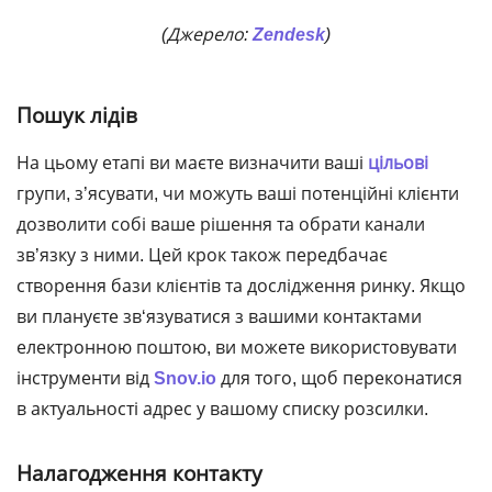
(Джерело:
Zendesk
)
Пошук лідів
На цьому етапі ви маєте визначити ваші
цільові
групи, з’ясувати, чи можуть ваші потенційні клієнти
дозволити собі ваше рішення та обрати канали
зв’язку з ними. Цей крок також передбачає
створення бази клієнтів та дослідження ринку. Якщо
ви плануєте зв‘язуватися з вашими контактами
електронною поштою, ви можете використовувати
інструменти від
Snov.io
для того, щоб переконатися
в актуальності адрес у вашому списку розсилки.
Налагодження контакту