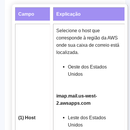
Campo
Explicação
Selecione o host que
corresponde à região da AWS
onde sua caixa de correio está
localizada.
Oeste dos Estados
Unidos
imap.mail.us-west-
2.awsapps.com
(1) Host
Leste dos Estados
Unidos