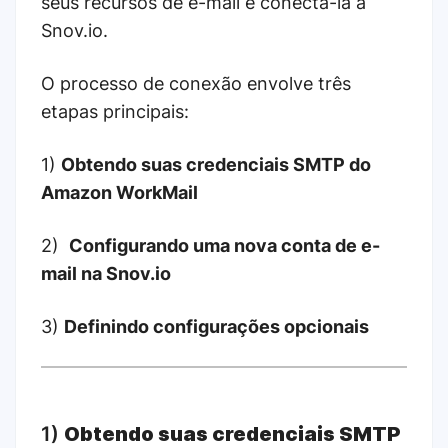
seus recursos de e-mail e conectá-la a
Snov.io.
O processo de conexão envolve três
etapas principais:
1)
Obtendo suas credenciais SMTP do
Amazon WorkMail
2)
Configurando uma nova conta de e-
mail na Snov.io
3)
Definindo configurações opcionais
1)
Obtendo suas credenciais SMTP