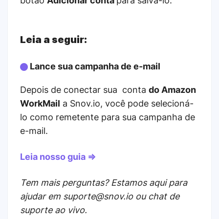
botão
Adicionar conta
para salvá-lo.
Leia a seguir:
Lance sua campanha de e-mail
Depois de conectar sua conta
do Amazon
WorkMail
a Snov.io, você pode selecioná-
lo como remetente para sua campanha de
e-mail.
Leia nosso guia ⇒
Tem mais perguntas? Estamos aqui para
ajudar em suporte@snov.io ou chat de
suporte ao vivo.