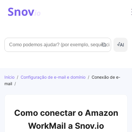
Pesquisar
Início
/
Configuração de e-mail e domínio
/
Conexão de e-
mail
/
Como conectar o Amazon
WorkMail a Snov.io