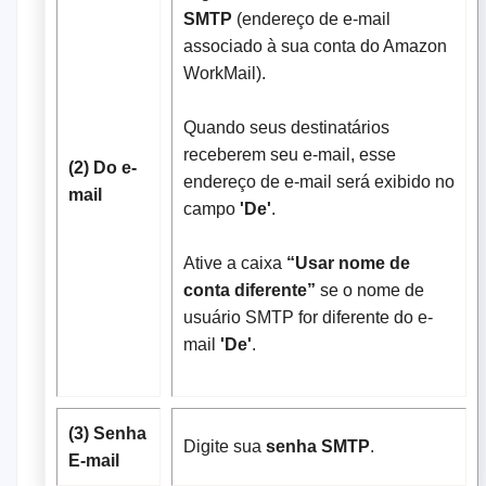
SMTP
(endereço de e-mail
associado à sua conta do Amazon
WorkMail).
Quando seus destinatários
receberem seu e-mail, esse
(2) Do e-
endereço de e-mail será exibido no
mail
campo
'De'
.
Ative a caixa
“Usar nome de
conta diferente”
se o nome de
usuário SMTP for diferente do e-
mail
'De'
.
(3) Senha
Digite sua
senha SMTP
.
E-mail