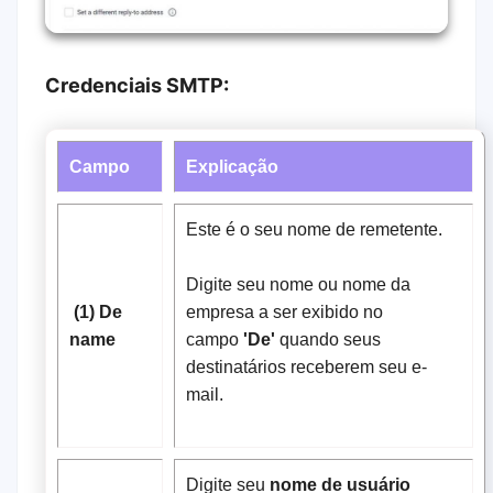
Credenciais SMTP:
Campo
Explicação
Este é o seu nome de remetente.
Digite seu nome ou nome da
(1) De
empresa a ser exibido no
name
campo
'De'
quando seus
destinatários receberem seu e-
mail.
Digite seu
nome de usuário