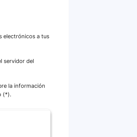
 electrónicos a tus
l servidor del
bre la información
 (*).