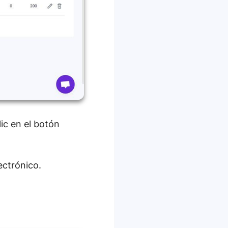
ic en el botón
ectrónico.