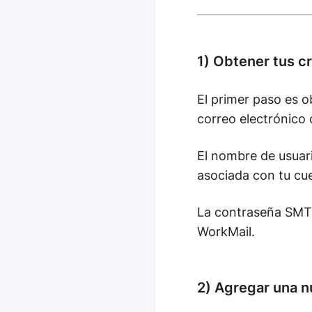
1) Obtener tus 
El primer paso es 
correo electrónico
El nombre de usuari
asociada con tu c
La contraseña SMTP 
WorkMail.
2) Agregar una n