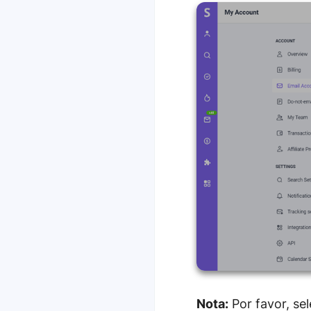
Nota:
Por favor, se