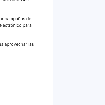
viar campañas de
electrónico para
es aprovechar las