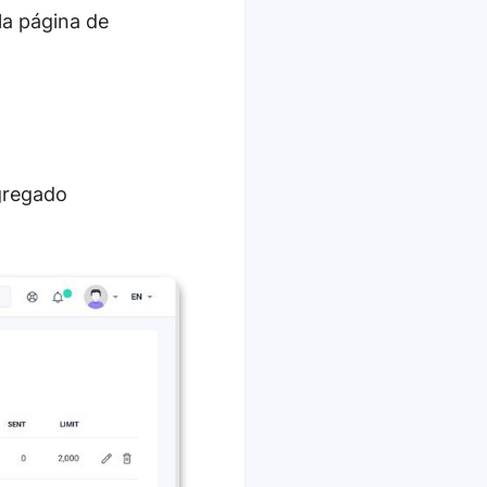
la página de
gregado