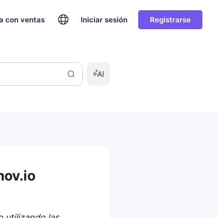
a con ventas
Iniciar sesión
Registrarse
ov.io
 utilizando las