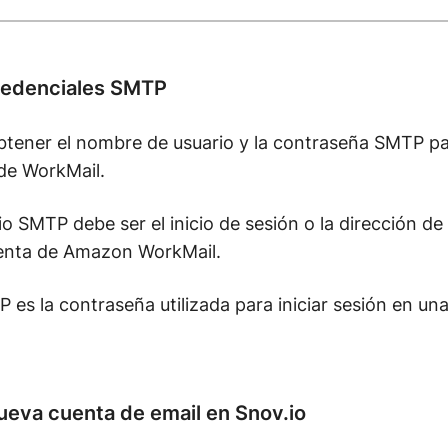
credenciales SMTP
obtener el nombre de usuario y la contraseña SMTP pa
 de WorkMail.
o SMTP debe ser el inicio de sesión o la dirección de
uenta de Amazon WorkMail.
es la contraseña utilizada para iniciar sesión en un
ueva cuenta de email en Snov.io