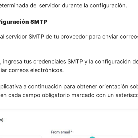
terminada del servidor durante la configuración.
nfiguración SMTP
al servidor SMTP de tu proveedor para enviar correos
 ingresa tus credenciales SMTP y la configuración de
ar correos electrónicos.
xplicativa a continuación para obtener orientación so
 en cada campo obligatorio marcado con un asterisco