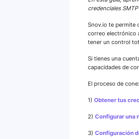
credenciales SMTP y
Snov.io te permite
correo electrónico 
tener un control to
Si tienes una cuent
capacidades de corr
El proceso de conex
1)
Obtener tus cr
2)
Configurar una 
3)
Configuración d