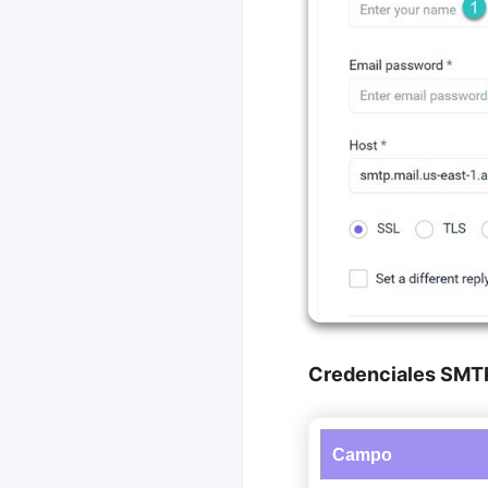
Credenciales SMT
Campo