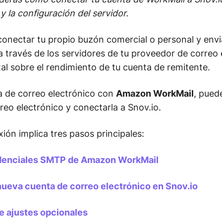
 la configuración del servidor.
 conectar tu propio buzón comercial o personal y en
a través de los servidores de tu proveedor de correo 
tal sobre el rendimiento de tu cuenta de remitente.
a de correo electrónico con
Amazon WorkMail
, pued
eo electrónico y conectarla a Snov.io.
ión implica tres pasos principales:
edenciales SMTP de Amazon WorkMail
nueva cuenta de correo electrónico en Snov.io
e ajustes opcionales