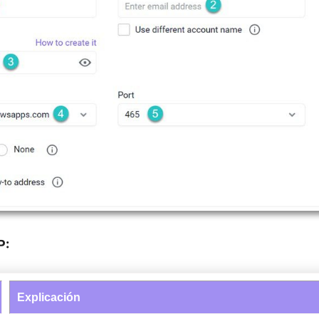
P:
Explicación