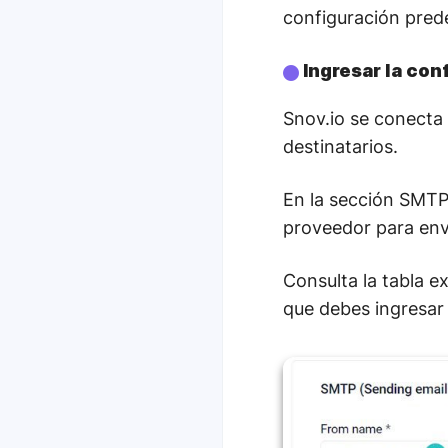
configuración prede
Ingresar la co
Snov.io se conecta 
destinatarios.
En la sección SMTP,
proveedor para envi
Consulta la tabla e
que debes ingresar