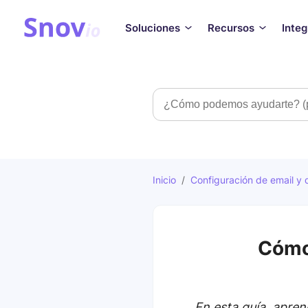
Soluciones
Recursos
Inte
Búsqueda
Inicio
/
Configuración de email y 
Cómo
En esta guía, apren