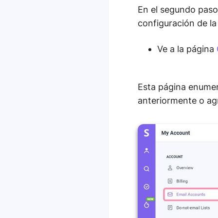
En el segundo paso
configuración de la
Ve a la página
Esta página enumer
anteriormente o ag