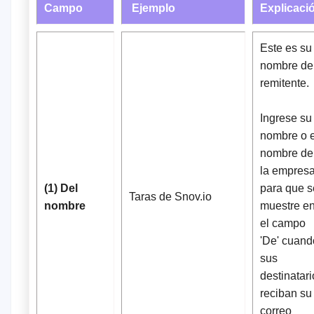
Campo
Ejemplo
Explicaci
Este es su
nombre de
remitente.
Ingrese su
nombre o e
nombre de
la empres
(1) Del
para que s
Taras de Snov.io
nombre
muestre e
el campo
'De' cuand
sus
destinatari
reciban su
correo