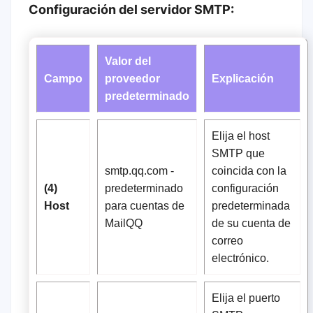
Configuración del servidor SMTP:
Valor del
Campo
proveedor
Explicación
predeterminado
Elija el host
SMTP que
smtp.qq.com -
coincida con la
(4)
predeterminado
configuración
Host
para cuentas de
predeterminada
MailQQ
de su cuenta de
correo
electrónico.
Elija el puerto