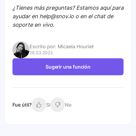
¿Tienes más preguntas? Estamos aquí para
ayudar en help@snov.io o en el chat de
soporte en vivo.
Escrito por:
Micaela Houriet
29.03.2023
Sugerir una función
Fue útil?
Si
No