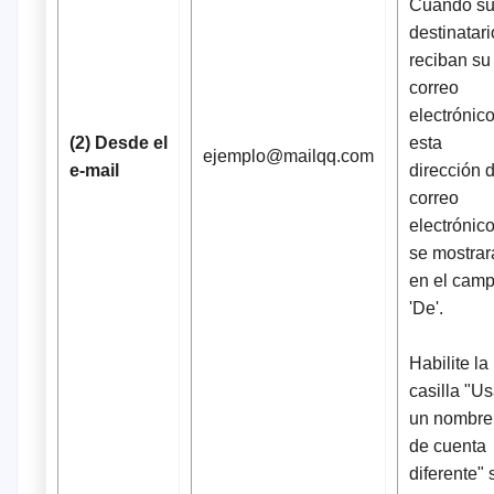
Cuando s
destinatari
reciban su
correo
electrónico
(2) Desde el
esta
ejemplo@mailqq.com
e-mail
dirección 
correo
electrónic
se mostrar
en el cam
'De'.
Habilite la
casilla "Us
un nombre
de cuenta
diferente" 