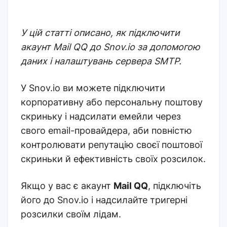
У цій статті описано, як підключити
акаунт Mail QQ до Snov.io за допомогою
даних і налаштувань сервера SMTP.
У Snov.io ви можете підключити
корпоративну або персональну поштову
скриньку і надсилати емейли через
свого email-провайдера, аби повністю
контролювати репутацію своєї поштової
скриньки й ефективність своїх розсилок.
Якщо у вас є акаунт
Mail QQ
, підключіть
його до Snov.io і надсилайте тригерні
розсилки своїм лідам.