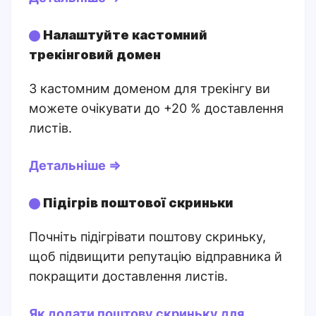
Налаштуйте кастомний
трекінговий домен
З кастомним доменом для трекінгу ви
можете очікувати до +20 % доставлення
листів.
Детальніше ⇒
Підігрів поштової скриньки
Почніть підігрівати поштову скриньку,
щоб підвищити репутацію відправника й
покращити доставлення листів.
Як додати поштову скриньку для