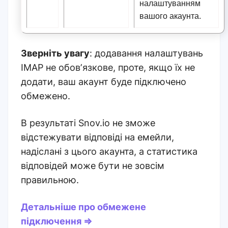
налаштуванням
вашого акаунта.
Зверніть увагу
: додавання налаштувань
IMAP не обовʼязкове, проте, якщо їх не
додати, ваш акаунт буде підключено
обмежено.
В результаті Snov.io не зможе
відстежувати відповіді на емейли,
надіслані з цього акаунта, а статистика
відповідей може бути не зовсім
правильною.
Детальніше про обмежене
підключення ⇒