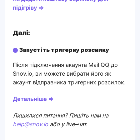
підігріву ⇒
Далі:
Запустіть тригерну розсилку
Після підключення акаунта Mail QQ до
Snov.io, ви можете вибрати його як
акаунт відправника тригерних розсилок.
Детальніше ⇒
Лишилися питання? Пишіть нам на
help@snov.io
або у live–чат.