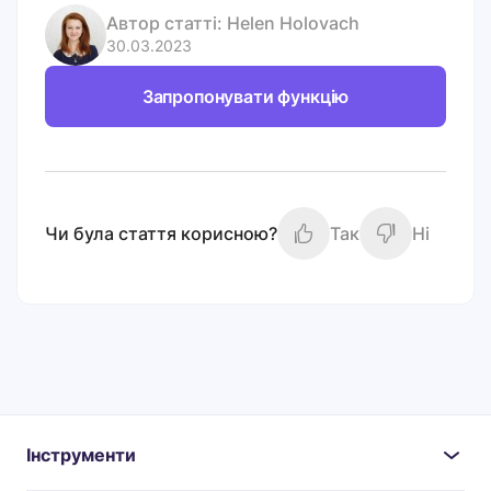
Автор статті:
Helen Holovach
30.03.2023
Запропонувати функцію
Чи була стаття корисною?
Так
Ні
Інструменти