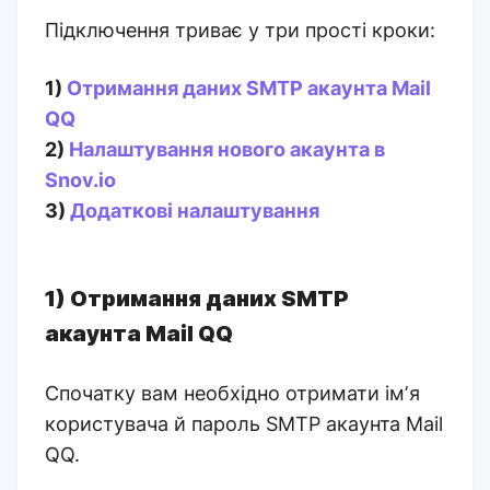
Підключення триває у три прості кроки:
1)
Отримання даних SMTP акаунта Mail
QQ
2)
Налаштування нового акаунта в
Snov.io
3)
Додаткові налаштування
1) Отримання даних SMTP
акаунта Mail QQ
Спочатку вам необхідно отримати імʼя
користувача й пароль SMTP акаунта Mail
QQ.