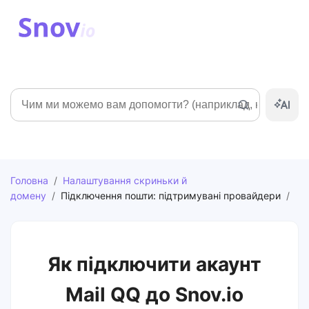
Пошук
Головна
/
Налаштування скриньки й
домену
/
Підключення пошти: підтримувані провайдери
/
Як підключити акаунт
Mail QQ до Snov.io