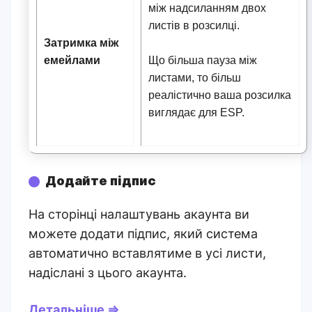
між надсиланням двох
листів в розсилці.
Затримка між
емейлами
Що більша пауза між
листами, то більш
реалістично ваша розсилка
виглядає для ESP.
Додайте підпис
На сторінці налаштувань акаунта ви
можете додати підпис, який система
автоматично вставлятиме в усі листи,
надіслані з цього акаунта.
Детальніше ⇒