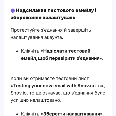
Надсилання тестового емейлу і
збереження налаштувань
Протестуйте зʼєднання й завершіть
налаштування акаунта.
Клікніть «
Надіслати тестовий
емейл, щоб перевірити зʼєднання
».
Коли ви отримаєте тестовий лист
«
Testing your new email with Snov.io
» від
Snov.io, то це означає, що зʼєднання було
успішно налаштовано.
Клікніть «
Зберегти налаштування
».