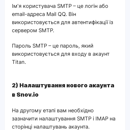
Імʼя користувача SMTP – це логін або
email-адреса Mail QQ. Він
використовується для автентифікації із
сервером SMTP.
Пароль SMTP – це пароль, який
використовується для входу в акаунт
Titan.
2) Налаштування нового акаунта
в Snov.io
На другому етапі вам необхідно
зазначити налаштування SMTP і IMAP на
сторінці налаштувань акаунта.