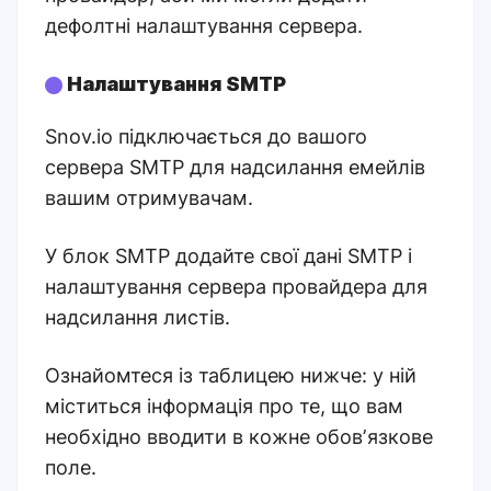
дефолтні налаштування сервера.
Налаштування SMTP
Snov.io підключається до вашого
сервера SMTP для надсилання емейлів
вашим отримувачам.
У блок SMTP додайте свої дані SMTP і
налаштування сервера провайдера для
надсилання листів.
Ознайомтеся із таблицею нижче: у ній
міститься інформація про те, що вам
необхідно вводити в кожне обовʼязкове
поле.