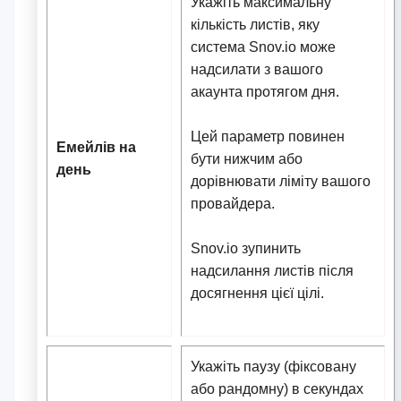
Укажіть максимальну
кількість листів, яку
система Snov.io може
надсилати з вашого
акаунта протягом дня.
Цей параметр повинен
Емейлів на
бути нижчим або
день
дорівнювати ліміту вашого
провайдера.
Snov.io зупинить
надсилання листів після
досягнення цієї цілі.
Укажіть паузу (фіксовану
або рандомну) в секундах