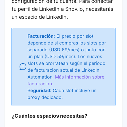
configuración de tu cuenta. Para conectar
tu perfil de LinkedIn a Snov.io, necesitarás
un espacio de LinkedIn.
Facturación:
El precio por slot
depende de si compras los slots por
separado (USD 69/mes) o junto con
un plan (USD 59/mes). Los nuevos
slots se prorratean según el período
de facturación actual de LinkedIn
Automation.
Más información sobre
facturación.
S
eguridad
: Cada slot incluye un
proxy dedicado.
¿Cuántos espacios necesitas?