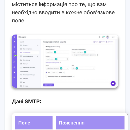
міститься інформація про те, що вам
необхідно вводити в кожне обовʼязкове
поле.
Дані SMTP:
Поле
Пояснення