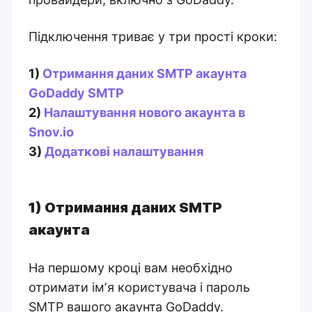
Підключення триває у три прості кроки:
1)
Отримання даних SMTP акаунта
GoDaddy SMTP
2)
Налаштування нового акаунта в
Snov.io
3)
Додаткові налаштування
1) Отримання даних SMTP
акаунта
На першому кроці вам необхідно
отримати імʼя користувача і пароль
SMTP вашого акаунта GoDaddy.