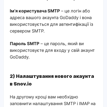
Імʼя користувача SMTP
– це логін або
адреса вашого акаунта GoDaddy і вона
використовується для автентифікації із
сервером SMTP.
Пароль SMTP
– це пароль, який ви
використовуєте для входу у свій акаунт
GoDaddy.
2) Налаштування нового акаунта
в Snov.io
На другому кроці вам необхідно
заповнити налаштування SMTP і IMAP на