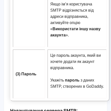
Якщо імʼя користувача
SMTP відрізняється від
адреси відправника,
активуйте опцію
«
Використати іншу назву
акаунта
».
Це пароль акаунта, який ви
хочете додати як акаунт
відправника.
(3) Пароль
Укажіть
пароль
з даних
SMTP, створених в GoDaddy.
Налаштування сервера SMTP: