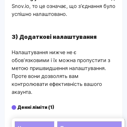
Snov.io, то це означає, що зʼєднання було
успішно налаштовано.
3) Додаткові налаштування
Налаштування нижче не є
обовʼязковими і їх можна пропустити з
метою пришвидшення налаштування.
Проте вони дозволять вам
контролювати ефективність вашого
акаунта.
Денні ліміти (1)