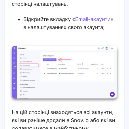
сторінці налаштувань.
Відкрийте вкладку «
Email-акаунти
»
в налаштуваннях свого акаунта;
На цій сторінці знаходяться всі акаунти,
які ви раніше додали в Snov.io або які ви
додаватимете в майбутньому.