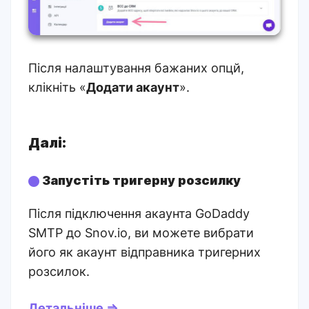
Після налаштування бажаних опцй,
клікніть «
Додати акаунт
»
.
Далі:
Запустіть тригерну розсилку
Після підключення акаунта GoDaddy
SMTP до Snov.io, ви можете вибрати
його як акаунт відправника тригерних
розсилок.
Детальніше ⇒