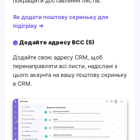
покращити доставлення листів.
Як додати поштову скриньку для
підігріву ⇒
Додайте адресу BCC (5)
Додайте свою адресу CRM, щоб
перенаправляти всі листи, надіслані з
цього акаунта на вашу поштову скриньку
в CRM.