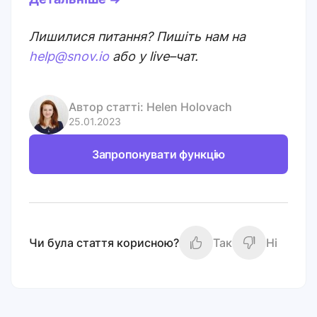
Лишилися питання? Пишіть нам на
help@snov.io
або у live–чат.
Автор статті:
Helen Holovach
25.01.2023
Запропонувати функцію
Чи була стаття корисною?
Так
Ні