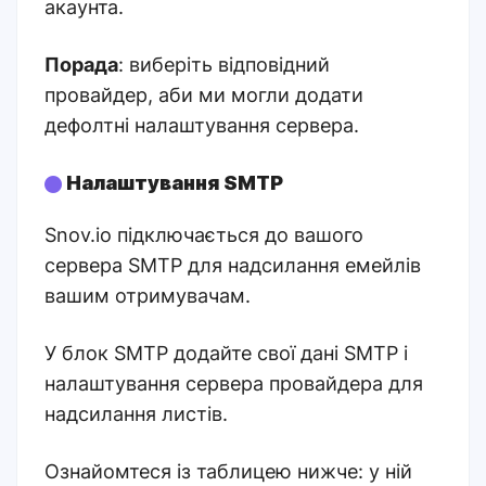
акаунта.
Порада
: виберіть відповідний
провайдер, аби ми могли додати
дефолтні налаштування сервера.
Налаштування SMTP
Snov.io підключається до вашого
сервера SMTP для надсилання емейлів
вашим отримувачам.
У блок SMTP додайте свої дані SMTP і
налаштування сервера провайдера для
надсилання листів.
Ознайомтеся із таблицею нижче: у ній