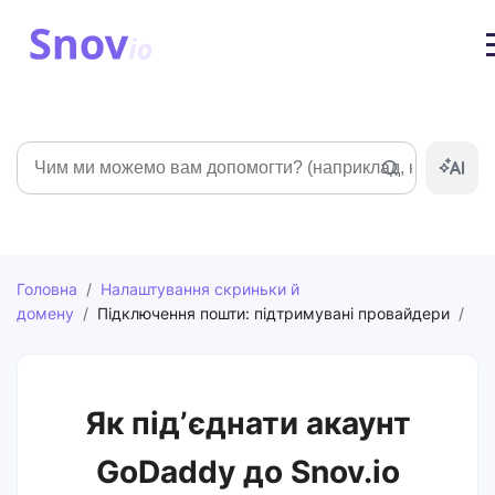
Пошук
Головна
/
Налаштування скриньки й
домену
/
Підключення пошти: підтримувані провайдери
/
Як підʼєднати акаунт
GoDaddy до Snov.io