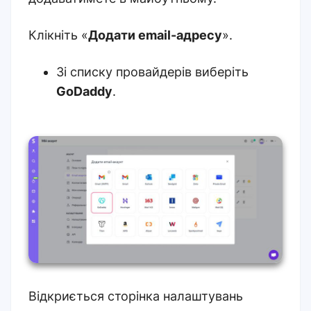
Клікніть «
Додати email-адресу
».
Зі списку провайдерів виберіть
GoDaddy
.
Відкриється сторінка налаштувань