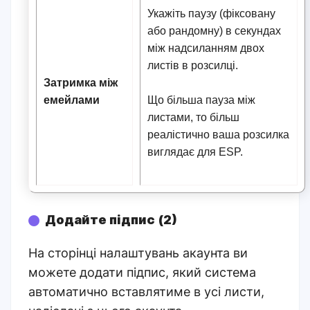
Укажіть паузу (фіксовану
або рандомну) в секундах
між надсиланням двох
листів в розсилці.
Затримка між
емейлами
Що більша пауза між
листами, то більш
реалістично ваша розсилка
виглядає для ESP.
Додайте підпис (2)
На сторінці налаштувань акаунта ви
можете додати підпис, який система
автоматично вставлятиме в усі листи,