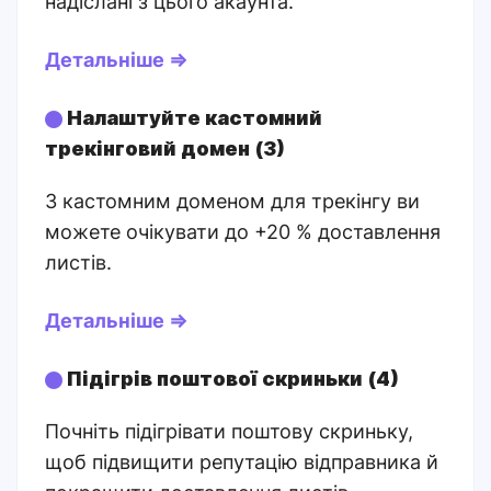
надіслані з цього акаунта.
Детальніше ⇒
Налаштуйте кастомний
трекінговий домен (3)
З кастомним доменом для трекінгу ви
можете очікувати до +20 % доставлення
листів.
Детальніше ⇒
Підігрів поштової скриньки (4)
Почніть підігрівати поштову скриньку,
щоб підвищити репутацію відправника й