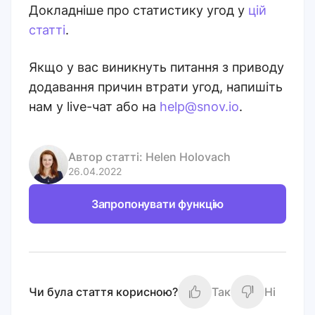
Докладніше про статистику угод у
цій
статті
.
Якщо у вас виникнуть питання з приводу
додавання причин втрати угод, напишіть
нам у live-чат або на
help@snov.io
.
Автор статті:
Helen Holovach
26.04.2022
Запропонувати функцію
Чи була стаття корисною?
Так
Ні