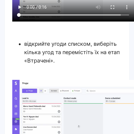
відкрийте угоди списком, виберіть
кілька угод та перемістіть їх на етап
«Втрачені».