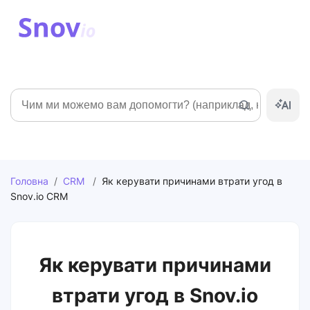
Пошук
Головна
/
CRM
/
Як керувати причинами втрати угод в
Snov.io CRM
Як керувати причинами
втрати угод в Snov.io