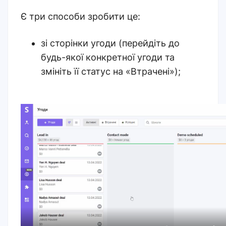
Є три способи зробити це:
зі сторінки угоди (перейдіть до
будь-якої конкретної угоди та
змініть її статус на «Втрачені»);