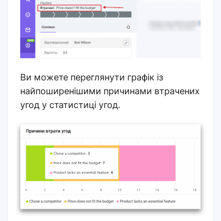
Ви можете переглянути графік із
найпоширенішими причинами втрачених
угод у статистиці угод.