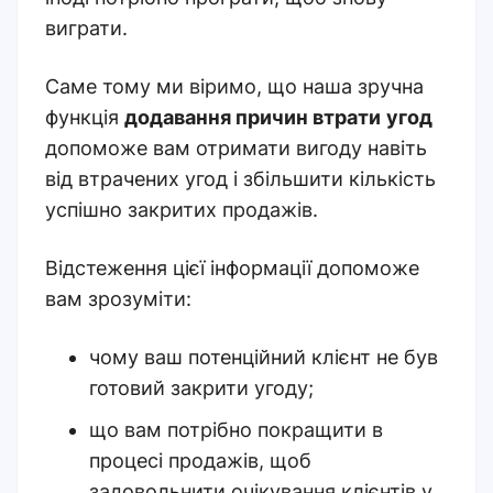
виграти.
Саме тому ми віримо, що наша зручна
функція
додавання причин втрати
угод
допоможе вам отримати вигоду навіть
від втрачених угод і збільшити кількість
успішно закритих продажів.
Відстеження цієї інформації допоможе
вам зрозуміти:
чому ваш потенційний клієнт не був
готовий закрити угоду;
що вам потрібно покращити в
процесі продажів, щоб
задовольнити очікування клієнтів у