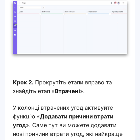
Крок 2.
Прокрутіть етапи вправо та
знайдіть етап «
Втрачені
».
У колонці втрачених угод активуйте
функцію «
Додавати причини втрати
угод
». Саме тут ви можете додавати
нові причини втрати угод, які найкраще