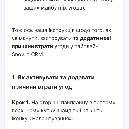
ваших майбутніх угодах.
Тож ось наша інструкція щодо того, як
увімкнути, застосувати та
додати нові
причини втрати
угоди у пайплайні
Snov.io CRM.
1. Як активувати та додавати
причини втрати угод
Крок 1.
На сторінці пайплайну в правому
верхньому кутку знайдіть і клікніть
іконку «Налаштування».