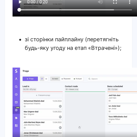
зі сторінки пайплайну (перетягніть
будь-яку угоду на етап «Втрачені»);