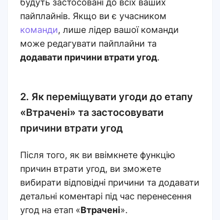
будуть застосовані до всіх ваших
пайплайнів. Якщо ви є учасником
команди
, лише лідер вашої команди
може редагувати пайплайни та
додавати причини втрати угод
.
2. Як переміщувати угоди до етапу
«Втрачені» та застосовувати
причини втрати угод
Після того, як ви ввімкнете функцію
причин втрати угод, ви зможете
вибирати відповідні причини та додавати
детальні коментарі під час перенесення
угод на етап «
Втрачені
».