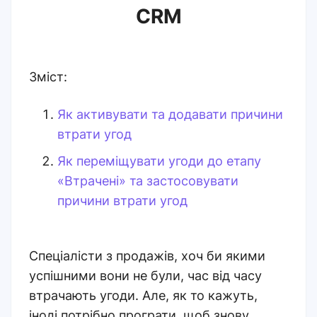
CRM
Зміст:
Як активувати та додавати причини
втрати угод
Як переміщувати угоди до етапу
«Втрачені» та застосовувати
причини втрати угод
Спеціалісти з продажів, хоч би якими
успішними вони не були, час від часу
втрачають угоди. Але, як то кажуть,
іноді потрібно програти, щоб знову