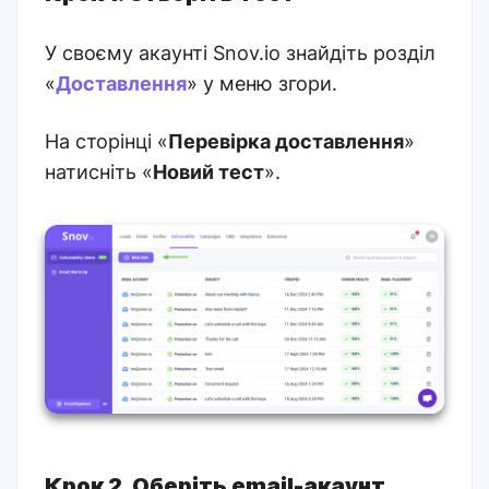
У своєму акаунті Snov.io знайдіть розділ
«
Доставлення
» у меню згори.
На сторінці «
Перевірка доставлення
»
натисніть «
Новий тест
».
Крок 2. Оберіть email-акаунт