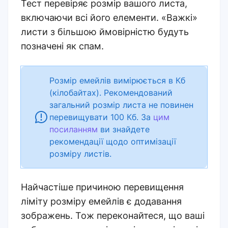
Тест перевіряє розмір вашого листа,
включаючи всі його елементи. «Важкі»
листи з більшою ймовірністю будуть
позначені як спам.
Розмір емейлів вимірюється в Кб
(кілобайтах). Рекомендований
загальний розмір листа не повинен
перевищувати 100 Кб. За
цим
посиланням
ви знайдете
рекомендації щодо оптимізації
розміру листів.
Найчастіше причиною перевищення
ліміту розміру емейлів є додавання
зображень. Тож переконайтеся, що ваші