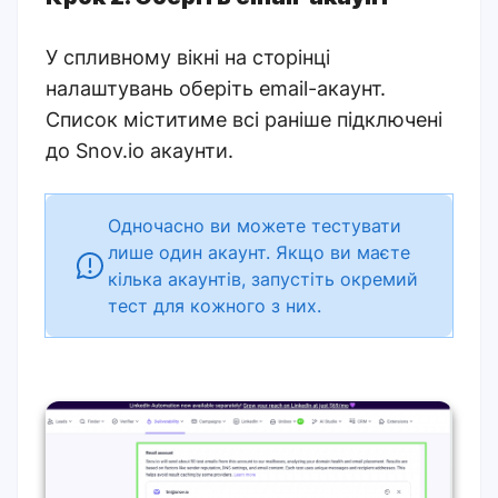
У спливному вікні на сторінці
налаштувань оберіть email-акаунт.
Список міститиме всі раніше підключені
до Snov.io акаунти.
Одночасно ви можете тестувати
лише один акаунт. Якщо ви маєте
кілька акаунтів, запустіть окремий
тест для кожного з них.