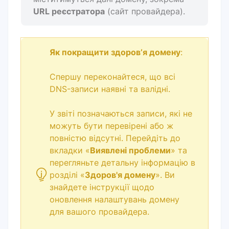
URL реєстратора
(сайт провайдера).
Як покращити здоровʼя домену
:
Спершу переконайтеся, що всі
DNS-записи наявні та валідні.
У звіті позначаються записи, які не
можуть бути перевірені або ж
повністю відсутні. Перейдіть до
вкладки «
Виявлені проблеми
» та
перегляньте детальну інформацію в
розділі «
Здоров'я домену
». Ви
знайдете інструкції щодо
оновлення налаштувань домену
для вашого провайдера.