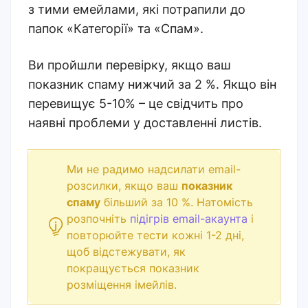
з тими емейлами, які потрапили до
папок «Категорії» та «Спам».
Ви пройшли перевірку, якщо ваш
показник спаму нижчий за 2 %. Якщо він
перевищує 5-10% – це свідчить про
наявні проблеми у доставленні листів.
Ми не радимо надсилати email-
розсилки, якщо ваш
показник
спаму
більший за 10 %. Натомість
розпочніть
підігрів email-акаунта
і
повторюйте тести кожні 1-2 дні,
щоб відстежувати, як
покращується показник
розміщення імейлів.