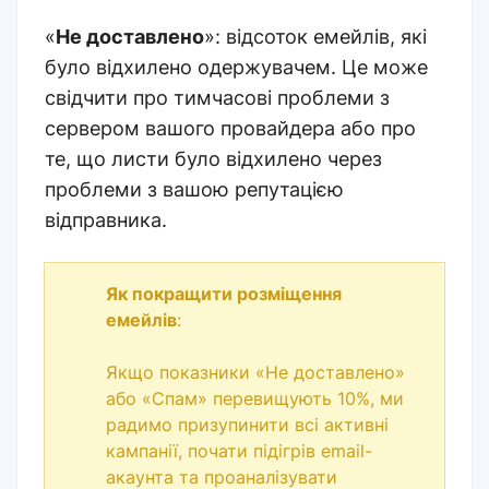
«
Не доставлено
»: відсоток емейлів, які
було відхилено одержувачем. Це може
свідчити про тимчасові проблеми з
сервером вашого провайдера або про
те, що листи було відхилено через
проблеми з вашою репутацією
відправника.
Як покращити розміщення
емейлів
:
Якщо показники «Не доставлено»
або «Спам» перевищують 10%, ми
радимо призупинити всі активні
кампанії, почати підігрів email-
акаунта та проаналізувати