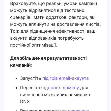
Враховуйте, що реальні умови кампанії
можуть відрізнятися від тестових
сценаріїв і мати додаткові фактори, які
можуть вплинути на доставлення листів.
Тож для підвищення ефективності ваші
акаунти відправників потребують
постійної оптимізації.
Для збільшення результативності
кампаній
:
Запустіть
підігрів email-акаунта
Перевірте
здоров’я домену
для
виявлення можливих помилок в
DNS
Регулярно проводьте
перевірку