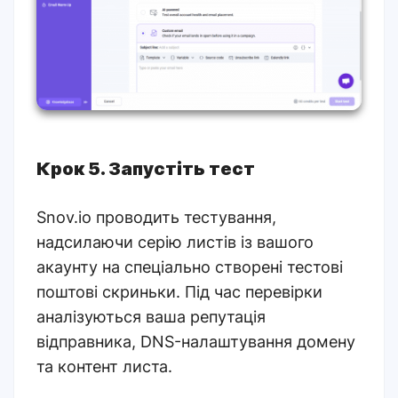
Крок 5. Запустіть тест
Snov.io проводить тестування,
надсилаючи серію листів із вашого
акаунту на спеціально створені тестові
поштові скриньки. Під час перевірки
аналізуються ваша репутація
відправника, DNS-налаштування домену
та контент листа.