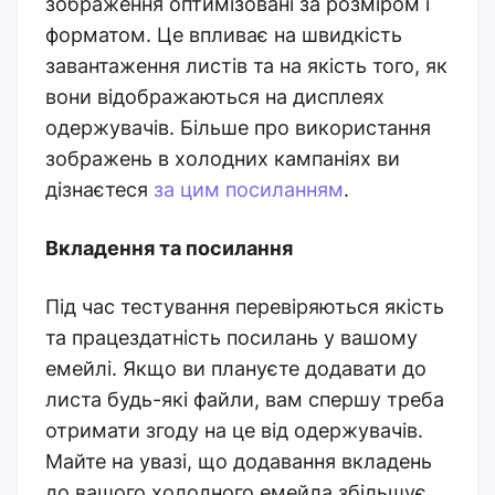
зображення оптимізовані за розміром і
форматом. Це впливає на швидкість
завантаження листів та на якість того, як
вони відображаються на дисплеях
одержувачів. Більше про використання
зображень в холодних кампаніях ви
дізнаєтеся
за цим посиланням
.
Вкладення та посилання
Під час тестування перевіряються якість
та працездатність посилань у вашому
емейлі. Якщо ви плануєте додавати до
листа будь-які файли, вам спершу треба
отримати згоду на це від одержувачів.
Майте на увазі, що додавання вкладень
до вашого холодного емейла збільшує