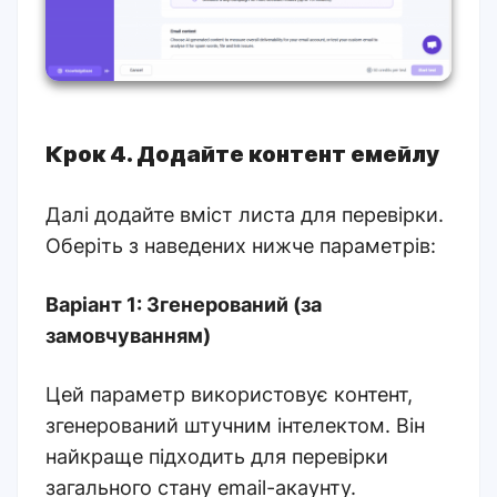
Крок 4. Додайте контент емейлу
Далі додайте вміст листа для перевірки.
Оберіть з наведених нижче параметрів:
Варіант 1: Згенерований (за
замовчуванням)
Цей параметр використовує контент,
згенерований штучним інтелектом. Він
найкраще підходить для перевірки
загального стану email-акаунту.