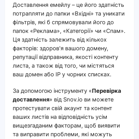
Доставлення емейлу – це його здатність
потрапляти до папки «Вхідні» та уникати
фільтрів, які б спрямовували його до
папок «Реклама», «Категорії» чи «Спам».
Ця здатність залежить від кількох
факторів: здоров'я вашого домену,
репутації відправника, якості контенту
листа, а також від того, чи містяться
ваш домен або IP у чорних списках.
За допомогою інструменту «
Перевірка
доставлення
» від Snov.io ви можете
протестувати свій акаунт та контент
ваших листів на відповідність усім
вищезгаданим факторам, щоб виявити
та виправити проблеми, які можуть