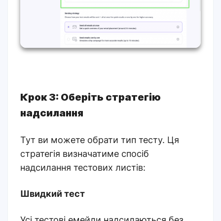
Крок 3: Оберіть стратегію
надсилання
Тут ви можете обрати тип тесту. Ця
стратегія визначатиме спосіб
надсилання тестових листів:
Швидкий тест
Усі тестові емейли надсилаються без