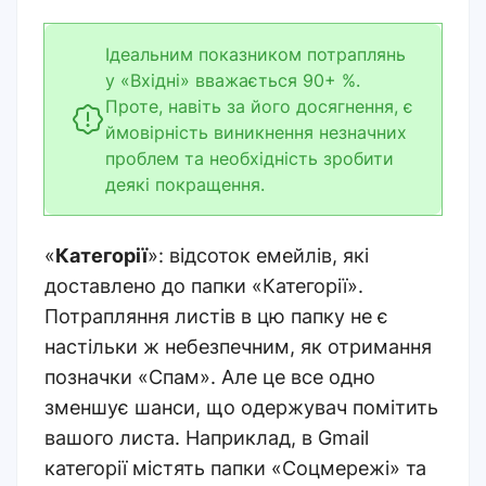
Ідеальним показником потраплянь
у «Вхідні» вважається 90+ %.
Проте, навіть за його досягнення, є
ймовірність виникнення незначних
проблем та необхідність зробити
деякі покращення.
«
Категорії
»: відсоток емейлів, які
доставлено до папки «Категорії».
Потрапляння листів в цю папку не є
настільки ж небезпечним, як отримання
позначки «Спам». Але це все одно
зменшує шанси, що одержувач помітить
вашого листа. Наприклад, в Gmail
категорії містять папки «Соцмережі» та