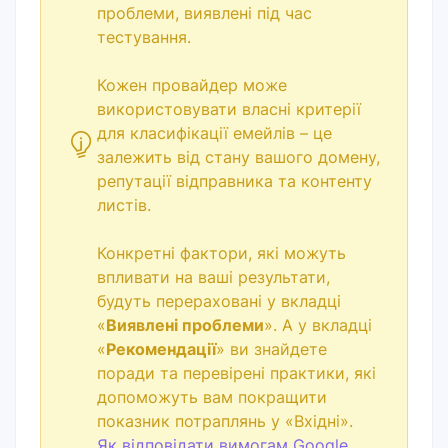
проблеми, виявлені під час
тестування.
Кожен провайдер може
використовувати власні критерії
для класифікації емейлів – це
залежить від стану вашого домену,
репутації відправника та контенту
листів.
Конкретні фактори, які можуть
впливати на ваші результати,
будуть перераховані у вкладці
«
Виявлені проблеми
». А у вкладці
«
Рекомендації
» ви знайдете
поради та перевірені практики, які
допоможуть вам покращити
показник потраплянь у «Вхідні».
Як відповідати вимогам Google