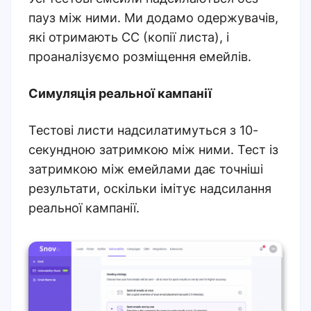
пауз між ними. Ми додамо одержувачів,
які отримають CC (копії листа), і
проаналізуємо розміщення емейлів.
Симуляція реальної кампанії
Тестові листи надсилатимуться з 10-
секундною затримкою між ними. Тест із
затримкою між емейлами дає точніші
результати, оскільки імітує надсилання
реальної кампанії.