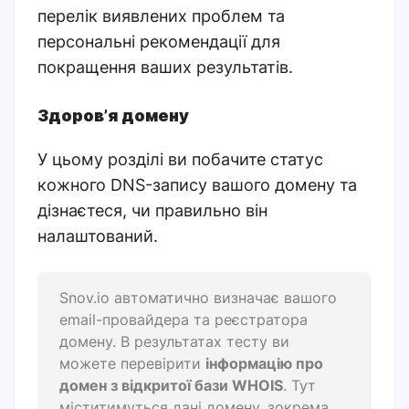
перелік виявлених проблем та
персональні рекомендації для
покращення ваших результатів.
Здоровʼя домену
У цьому розділі ви побачите статус
кожного DNS-запису вашого домену та
дізнаєтеся, чи правильно він
налаштований.
Snov.io автоматично визначає вашого
email-провайдера та реєстратора
домену. В результатах тесту ви
можете перевірити
інформацію про
домен з відкритої бази WHOIS
. Тут
міститимуться дані домену, зокрема