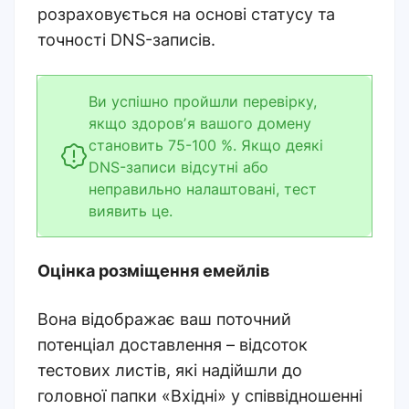
розраховується на основі статусу та
точності DNS-записів.
Ви успішно пройшли перевірку,
якщо здоровʼя вашого домену
становить 75-100 %.
Якщо деякі
DNS-записи відсутні або
неправильно налаштовані, тест
виявить це.
Оцінка розміщення емейлів
Вона відображає ваш поточний
потенціал доставлення – відсоток
тестових листів, які надійшли до
головної папки «Вхідні» у співвідношенні