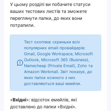
У цьому розділі ви побачите статуси
ваших тестових листів та зможете
переглянути папки, до яких вони
потрапили.
Тест охоплює скриньки всіх
популярних email-провайдерів:
Gmail, Google Workspace, Microsoft
Outlook, Microsoft 365 (Business),
Namecheap (Private Email), Zoho та
Amazon Workmail. Звіт показує, до
яких папок кожного з них
доставляються ваші емейли.
«
Вхідні
»: відсоток емейлів, які
доставлено до папки «Вхідні».