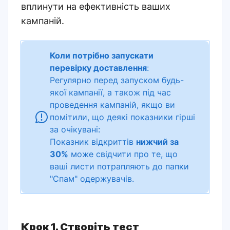
вплинути на ефективність ваших
кампаній.
Коли потрібно запускати
перевірку доставлення
:
Регулярно перед запуском будь-
якої кампанії, а також під час
проведення кампаній, якщо ви
помітили, що деякі показники гірші
за очікувані:
Показник відкриттів
нижчий за
30%
може свідчити про те, що
ваші листи потрапляють до папки
"Спам" одержувачів.
Крок 1. Створіть тест