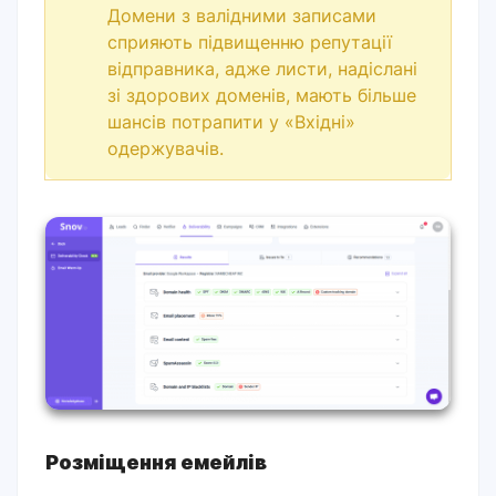
Домени з валідними записами
сприяють підвищенню репутації
відправника, адже листи, надіслані
зі здорових доменів, мають більше
шансів потрапити у «Вхідні»
одержувачів.
Розміщення емейлів