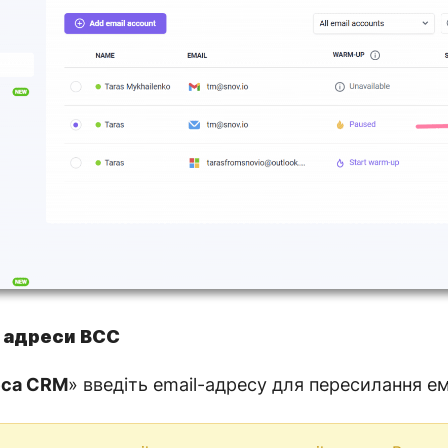
 адреси BCC
еса CRM
» введіть email-адресу для пересилання ем