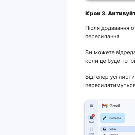
Крок 3. Активуй
Після додавання о
пересилання.
Ви можете відреда
коли це буде потр
Відтепер усі листи
пересилатимуться 