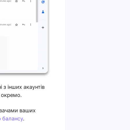
 з інших акаунтів
 окремо.
вачами ваших
о балансу
.