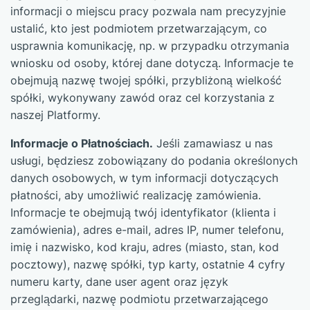
informacji o miejscu pracy pozwala nam precyzyjnie
ustalić, kto jest podmiotem przetwarzającym, co
usprawnia komunikację, np. w przypadku otrzymania
wniosku od osoby, której dane dotyczą. Informacje te
obejmują nazwę twojej spółki, przybliżoną wielkość
spółki, wykonywany zawód oraz cel korzystania z
naszej Platformy.
Informacje o Płatnościach.
Jeśli zamawiasz u nas
usługi, będziesz zobowiązany do podania określonych
danych osobowych, w tym informacji dotyczących
płatności, aby umożliwić realizację zamówienia.
Informacje te obejmują twój identyfikator (klienta i
zamówienia), adres e-mail, adres IP, numer telefonu,
imię i nazwisko, kod kraju, adres (miasto, stan, kod
pocztowy), nazwę spółki, typ karty, ostatnie 4 cyfry
numeru karty, dane user agent oraz język
przeglądarki, nazwę podmiotu przetwarzającego