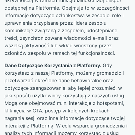
aktywnością w ramach funkcjonalności Mój Zespół
dostępnej na Platformie. Obejmuje to w szczególności
informacje dotyczące członkostwa w zespole, role i
uprawnienia przypisane przez lidera zespołu,
komunikację związaną z zespołem, udostępniane
treści, zsynchronizowane wiadomości e-mail oraz
wszelką aktywność lub wkład wnoszony przez
członków zespołu w ramach tej funkcjonalności.
Dane Dotyczące Korzystania z Platformy.
Gdy
korzystasz z naszej Platformy, możemy gromadzić i
przetwarzać określone dane behawioralne oraz
dotyczące zaangażowania, aby lepiej zrozumieć, w
jaki sposób użytkownicy korzystają z naszych usług.
Mogą one obejmować m.in. interakcje z hotspotami,
kliknięcia w CTA, postęp w kolejnych krokach,
nagrania sesji oraz inne informacje dotyczące twojej
interakcji z Platformą. W celu wsparcia gromadzenia i
analizy tych informacji możemy korzystać z usług