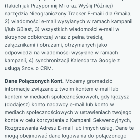
(takich jak Przypomnij Mi oraz Wyślij Później)
narzędzia Nieograniczony Tracker E-maili dla Gmaila,
2) wiadomości e-mail wysyłanych w ramach kampanii
i/lub GBlast, 3) wszystkich wiadomości e-mail w
skrzynce odbiorczej wraz z pełną treścią,
załącznikami i obrazami, otrzymanych jako
odpowiedzi na wiadomości wysyłane w ramach
kampanii, 4) synchronizacji Kalendarza Google z
usługą Snov.io CRM.
Dane Połączonych Kont.
Możemy gromadzić
informacje związane z twoim kontem e-mail lub
kontem w mediach społecznościowych, gdy łączysz
(dodajesz) konto nadawcy e-mail lub konto w
mediach społecznościowych w ustawieniach twojego
konta w celu korzystania z Kampanii Sekwencyjnych,
Rozgrzewania Adresu E-mail lub innych usług. Dane te
mogą obejmować dane logowania do połączonego