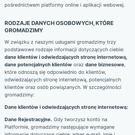
pośrednictwem platformy online i aplikacji webowej.
RODZAJE DANYCH OSOBOWYCH, KTÓRE
GROMADZIMY
W związku z naszymi usługami gromadzimy trzy
podstawowe rodzaje informacji dotyczących ciebie:
dane klientów i odwiedzających stronę internetową,
dane potencjalnych klientów
oraz
dane biznesowe
,
które odnoszą się odpowiednio do klientów,
odwiedzających stronę internetową, potencjalnych
klientów oraz osób powiązanych. W szczególności
gromadzimy:
Dane klientów i odwiedzających stronę internetową:
Dane Rejestracyjne.
Gdy tworzysz konto na
Platformie, gromadzimy następujące wymagane
informacje dotyczące ciebie: adres e-mail, imię i