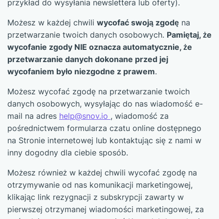
przykład do wysyłania newslettera lub oferty).
Możesz w każdej chwili
wycofać swoją zgodę
na
przetwarzanie twoich danych osobowych.
Pamiętaj, że
wycofanie zgody NIE oznacza automatycznie, że
przetwarzanie danych dokonane przed jej
wycofaniem było niezgodne z prawem
.
Możesz wycofać zgodę na przetwarzanie twoich
danych osobowych, wysyłając do nas wiadomość e-
mail na adres
help@snov.io
, wiadomość za
pośrednictwem formularza czatu online dostępnego
na Stronie internetowej lub kontaktując się z nami w
inny dogodny dla ciebie sposób.
Możesz również w każdej chwili wycofać zgodę na
otrzymywanie od nas komunikacji marketingowej,
klikając link rezygnacji z subskrypcji zawarty w
pierwszej otrzymanej wiadomości marketingowej, za