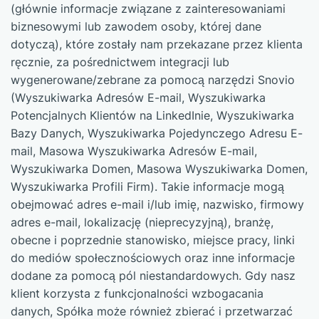
(głównie informacje związane z zainteresowaniami
biznesowymi lub zawodem osoby, której dane
dotyczą), które zostały nam przekazane przez klienta
ręcznie, za pośrednictwem integracji lub
wygenerowane/zebrane za pomocą narzędzi Snovio
(Wyszukiwarka Adresów E-mail, Wyszukiwarka
Potencjalnych Klientów na LinkedInie, Wyszukiwarka
Bazy Danych, Wyszukiwarka Pojedynczego Adresu E-
mail, Masowa Wyszukiwarka Adresów E-mail,
Wyszukiwarka Domen, Masowa Wyszukiwarka Domen,
Wyszukiwarka Profili Firm). Takie informacje mogą
obejmować adres e-mail i/lub imię, nazwisko, firmowy
adres e-mail, lokalizację (nieprecyzyjną), branżę,
obecne i poprzednie stanowisko, miejsce pracy, linki
do mediów społecznościowych oraz inne informacje
dodane za pomocą pól niestandardowych. Gdy nasz
klient korzysta z funkcjonalności wzbogacania
danych, Spółka może również zbierać i przetwarzać