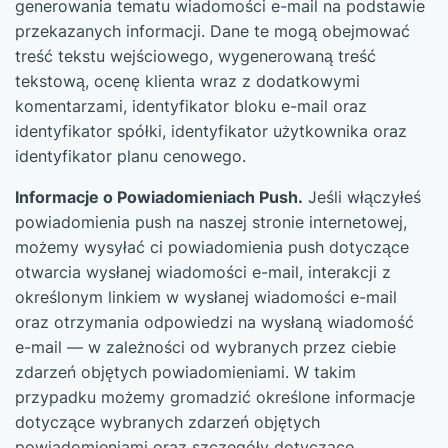
generowania tematu wiadomości e-mail na podstawie
przekazanych informacji. Dane te mogą obejmować
treść tekstu wejściowego, wygenerowaną treść
tekstową, ocenę klienta wraz z dodatkowymi
komentarzami, identyfikator bloku e-mail oraz
identyfikator spółki, identyfikator użytkownika oraz
identyfikator planu cenowego.
Informacje o Powiadomieniach Push.
Jeśli włączyłeś
powiadomienia push na naszej stronie internetowej,
możemy wysyłać ci powiadomienia push dotyczące
otwarcia wysłanej wiadomości e-mail, interakcji z
określonym linkiem w wysłanej wiadomości e-mail
oraz otrzymania odpowiedzi na wysłaną wiadomość
e-mail — w zależności od wybranych przez ciebie
zdarzeń objętych powiadomieniami. W takim
przypadku możemy gromadzić określone informacje
dotyczące wybranych zdarzeń objętych
powiadomieniami oraz szczegóły dotyczące