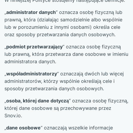
W niniejszej Polityce stosujemy następujące definicje:
„
administrator danych
” oznacza osobę fizyczną lub
prawną, która (działając samodzielnie albo wspólnie
lub w porozumieniu z innymi osobami) określa cele
oraz sposoby przetwarzania danych osobowych.
„
podmiot przetwarzający
” oznacza osobę fizyczną
lub prawną, która przetwarza dane osobowe w imieniu
administratora danych.
„
współadministratorzy
” oznaczają dwóch lub więcej
administratorów, którzy wspólnie określają cele i
sposoby przetwarzania danych osobowych.
„
osoba, której dane dotyczą
” oznacza osobę fizyczną,
której dane osobowe są przechowywane przez
Snov.io.
„
dane osobowe
” oznaczają wszelkie informacje