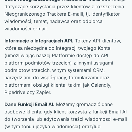
dotyczące korzystania przez klientów z rozszerzenia
Nieograniczonego Trackera E-maili, tj. identyfikator
wiadomości, temat, nadawca oraz odbiorca
wiadomości e-mail.
Informacje o Integracjach API.
Tokeny API klientów,
które są niezbędne do integracji twojego Konta
(umożliwiając naszej Platformie dostęp do API
platform podmiotów trzecich) z innymi usługami
podmiotów trzecich, w tym systemami CRM,
narzędziami do współpracy, formularzami oraz
platformami obsługi klienta, takimi jak Calendly,
Pipedrive czy Zapier.
Dane Funkcji Email AI.
Możemy gromadzić dane
osobowe klienta, gdy klient korzysta z funkcji Email AI
do tworzenia lub edytowania treści wiadomości e-mail
(w tym tonu i języka wiadomości) oraz/lub