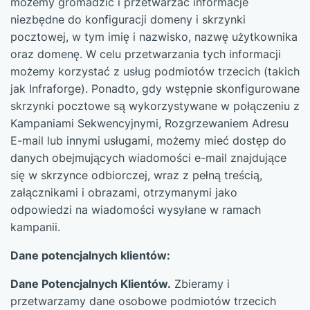
możemy gromadzić i przetwarzać informacje
niezbędne do konfiguracji domeny i skrzynki
pocztowej, w tym imię i nazwisko, nazwę użytkownika
oraz domenę. W celu przetwarzania tych informacji
możemy korzystać z usług podmiotów trzecich (takich
jak Infraforge). Ponadto, gdy wstępnie skonfigurowane
skrzynki pocztowe są wykorzystywane w połączeniu z
Kampaniami Sekwencyjnymi, Rozgrzewaniem Adresu
E-mail lub innymi usługami, możemy mieć dostęp do
danych obejmujących wiadomości e-mail znajdujące
się w skrzynce odbiorczej, wraz z pełną treścią,
załącznikami i obrazami, otrzymanymi jako
odpowiedzi na wiadomości wysyłane w ramach
kampanii.
Dane potencjalnych klientów:
Dane Potencjalnych Klientów.
Zbieramy i
przetwarzamy dane osobowe podmiotów trzecich