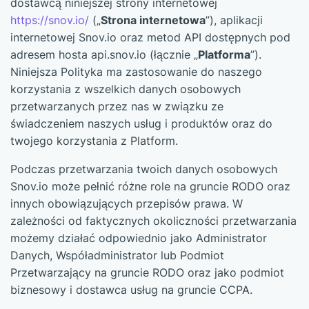
dostawcą niniejszej strony internetowej
https://snov.io/
(„
Strona internetowa
”), aplikacji
internetowej Snov.io oraz metod API dostępnych pod
adresem hosta api.snov.io (łącznie „
Platforma
”).
Niniejsza Polityka ma zastosowanie do naszego
korzystania z wszelkich danych osobowych
przetwarzanych przez nas w związku ze
świadczeniem naszych usług i produktów oraz do
twojego korzystania z Platform.
Podczas przetwarzania twoich danych osobowych
Snov.io może pełnić różne role na gruncie RODO oraz
innych obowiązujących przepisów prawa. W
zależności od faktycznych okoliczności przetwarzania
możemy działać odpowiednio jako Administrator
Danych, Współadministrator lub Podmiot
Przetwarzający na gruncie RODO oraz jako podmiot
biznesowy i dostawca usług na gruncie CCPA.