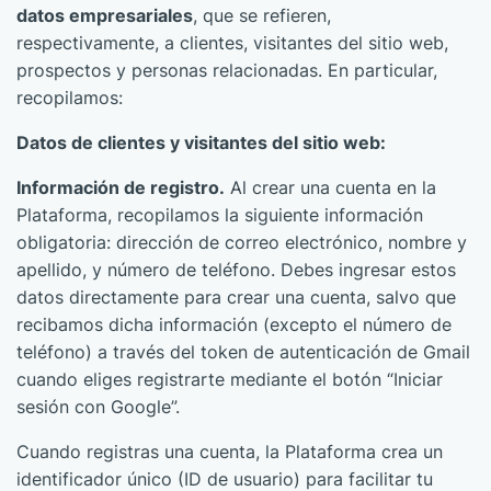
datos empresariales
, que se refieren,
respectivamente, a clientes, visitantes del sitio web,
prospectos y personas relacionadas. En particular,
recopilamos:
Datos de clientes y visitantes del sitio web:
Información de registro.
Al crear una cuenta en la
Plataforma, recopilamos la siguiente información
obligatoria: dirección de correo electrónico, nombre y
apellido, y número de teléfono. Debes ingresar estos
datos directamente para crear una cuenta, salvo que
recibamos dicha información (excepto el número de
teléfono) a través del token de autenticación de Gmail
cuando eliges registrarte mediante el botón “Iniciar
sesión con Google”.
Cuando registras una cuenta, la Plataforma crea un
identificador único (ID de usuario) para facilitar tu