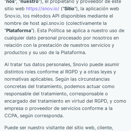
"
nos
", "
nuestro
"), el propietario y proveedor de este
sitio web
https://snov.io/
("
Sitio
"), la aplicación web
Snov.io, los métodos API disponibles mediante el
nombre de host api.snov.io (colectivamente la
"
Plataforma
"). Esta Política se aplica a nuestro uso de
cualquier dato personal procesado por nosotros en
relación con la prestación de nuestros servicios y
productos y su uso de la Plataforma.
Al tratar tus datos personales, Snovio puede asumir
distintos roles conforme al RGPD y a otras leyes y
normativas aplicables. Según las circunstancias
concretas del tratamiento, podemos actuar como
responsable del tratamiento, corresponsable o
encargado del tratamiento en virtud del RGPD, y como
empresa o proveedor de servicios conforme a la
CCPA, según corresponda.
Puede ser nuestro visitante del sitio web, cliente,