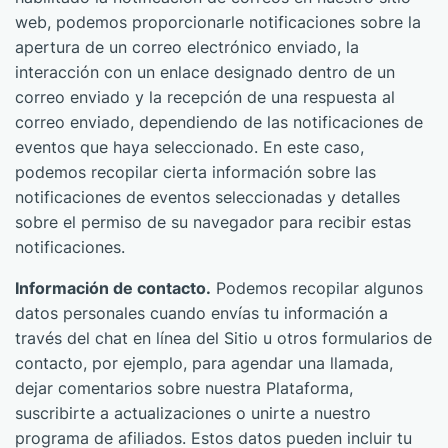
web, podemos proporcionarle notificaciones sobre la
apertura de un correo electrónico enviado, la
interacción con un enlace designado dentro de un
correo enviado y la recepción de una respuesta al
correo enviado, dependiendo de las notificaciones de
eventos que haya seleccionado. En este caso,
podemos recopilar cierta información sobre las
notificaciones de eventos seleccionadas y detalles
sobre el permiso de su navegador para recibir estas
notificaciones.
Información de contacto.
Podemos recopilar algunos
datos personales cuando envías tu información a
través del chat en línea del Sitio u otros formularios de
contacto, por ejemplo, para agendar una llamada,
dejar comentarios sobre nuestra Plataforma,
suscribirte a actualizaciones o unirte a nuestro
programa de afiliados. Estos datos pueden incluir tu