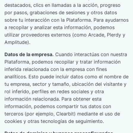
destacados, clics en llamadas a la acción, progreso
por pasos, grabaciones de sesiones y otros datos
sobre tu interacción con la Plataforma. Para ayudarnos
a recopilar y analizar esta información, podemos
utilizar proveedores externos (como Arcade, Plerdy y
Amplitude).
Datos de la empresa.
Cuando interactúas con nuestra
Plataforma, podemos recopilar y tratar información
inferida relacionada con la empresa con fines
analíticos. Esto puede incluir datos como el nombre de
tu empresa, sector y tamaño, ubicación del visitante y
rol inferido, perfiles en redes sociales y otra
información relacionada. Para obtener esta
información, podemos compartir tus datos con
terceros (por ejemplo, Clearbit) mediante el uso de
cookies y otras tecnologías de seguimiento.