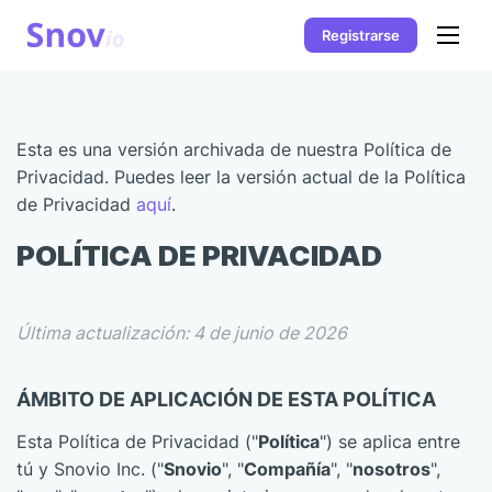
Registrarse
Esta es una versión archivada de nuestra Política de
Privacidad. Puedes leer la versión actual de la Política
de Privacidad
aquí
.
POLÍTICA DE PRIVACIDAD
Última actualización: 4 de junio de 2026
ÁMBITO DE APLICACIÓN DE ESTA POLÍTICA
Esta Política de Privacidad ("
Política
") se aplica entre
tú y Snovio Inc. ("
Snovio
", "
Compañía
", "
nosotros
",