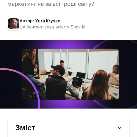
маркетинг не за всі гроші світу?
Автор:
Yura Krysko
UA Контент-спеціаліст у Snov.io
Зміст