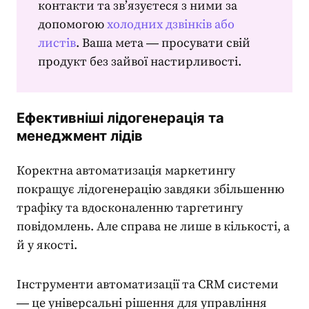
контакти та зв’язуєтеся з ними за
допомогою
холодних дзвінків або
листів
. Ваша мета ― просувати свій
продукт без зайвої настирливості.
Ефективніші лідогенерація та
менеджмент лідів
Коректна
автоматизація маркетингу
покращує лідогенерацію завдяки збільшенню
трафіку та вдосконаленню таргетингу
повідомлень. Але справа не лише в кількості, а
й у якості.
Інструменти автоматизації та CRM системи
― це універсальні рішення для управління