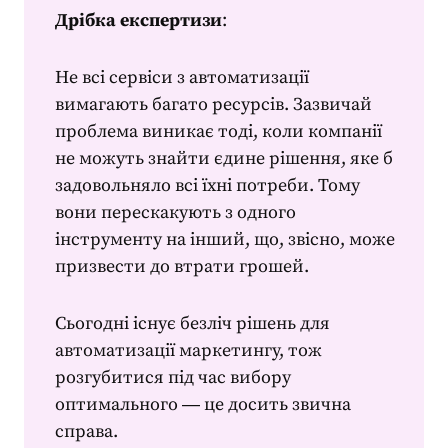
Дрібка експертизи
:
Не всі сервіси з автоматизації
вимагають багато ресурсів. Зазвичай
проблема виникає тоді, коли компанії
не можуть знайти єдине рішення, яке б
задовольняло всі їхні потреби. Тому
вони перескакують з одного
інструменту на інший, що, звісно, може
призвести до втрати грошей.
Сьогодні існує безліч рішень для
автоматизації маркетингу
, тож
розгубитися під час вибору
оптимального ― це досить звична
справа.