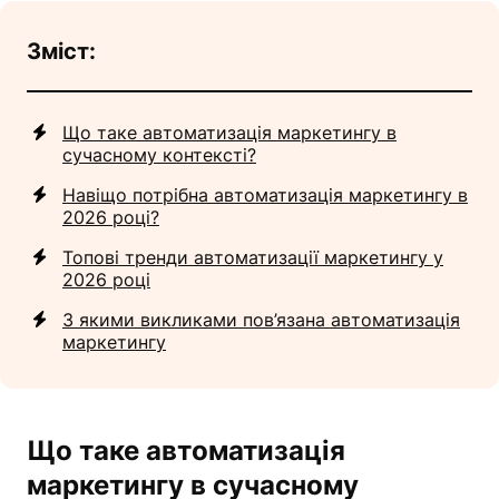
Зміст:
Що таке автоматизація маркетингу в
сучасному контексті?
Навіщо потрібна автоматизація маркетингу в
2026 році?
Топові тренди автоматизації маркетингу у
2026 році
З якими викликами пов’язана автоматизація
маркетингу
Що таке
автоматизація
маркетингу
в сучасному