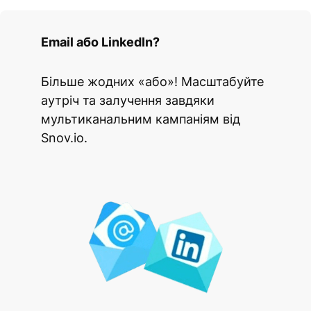
Email або LinkedIn?
Більше жодних «або»! Масштабуйте
аутріч та залучення завдяки
мультиканальним кампаніям від
Snov.io.