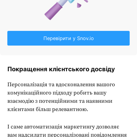
Перевірити у Snov.io
Покращення клієнтського досвіду
Персоналізація та вдосконалення вашого
комунікаційного підходу робить вашу
взаємодію з потенційними та наявними
клієнтами більш релевантною.
І саме
автоматизація маркетингу
дозволяє
вам надсилати персоналізовані повідомлення