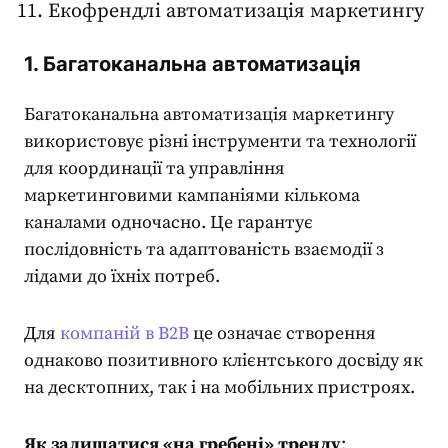
Екофрендлі
автоматизація маркетингу
1. Багатоканальна автоматизація
Багатоканальна
автоматизація маркетингу
використовує різні інструменти та технології
для координації та управління
маркетинговими кампаніями кількома
каналами одночасно. Це гарантує
послідовність та адаптованість взаємодії з
лідами до їхніх потреб.
Для
компаній в B2B
це означає створення
однаково позитивного клієнтського досвіду як
на десктопних, так і на мобільних пристроях.
Як залишатися «на гребені» тренду
: