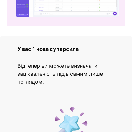
У вас 1 нова суперсила
Відтепер ви можете визначати
зацікавленість лідів самим лише
поглядом.