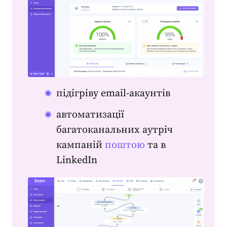
підігріву email-акаунтів
автоматизації
багатоканальних аутріч
кампаній
поштою
та в
LinkedIn