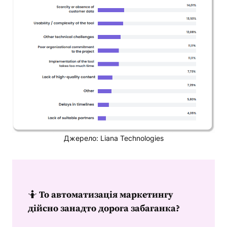
Джерело: Liana Technologies
🤷
То
автоматизація маркетингу
дійсно занадто дорога забаганка?