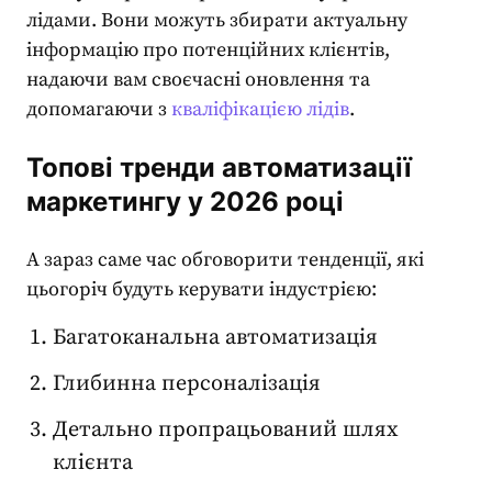
лідами. Вони можуть збирати актуальну
інформацію про потенційних клієнтів,
надаючи вам своєчасні оновлення та
допомагаючи з
кваліфікацією лідів
.
Топові тренди
автоматизації
маркетингу
у 2026 році
А зараз саме час обговорити тенденції, які
цьогоріч будуть керувати індустрією:
Багатоканальна автоматизація
Глибинна персоналізація
Детально пропрацьований шлях
клієнта