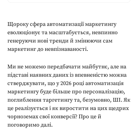
Щороку сфера
автоматизації маркетингу
еволюціонує та масштабується, невпинно
генеруючи нові тренди й змінюючи сам
маркетинг до невпізнаваності.
Ми не можемо передбачати майбутнє, але на
підставі наявних даних із впевненістю можна
стверджувати, що у 2026 році
автоматизація
маркетингу
буде більше про персоналізацію,
поглиблення таргетингу та, безумовно, ШІ. Як
це реалізується і як виростити на цих щедрих
чорноземах свої конверсії? Про це й
поговоримо далі.