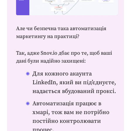
Але чи безпечна така
автоматизація
маркетингу
на практиці?
Так, адже Snov.io дбає про те, щоб ваші
дані були надійно захищені:
Для кожного акаунта
LinkedIn, який ви під’єднуєте,
надається вбудований проксі.
Автоматизація працює в
хмарі, тож вам не потрібно
постійно контролювати
процес.