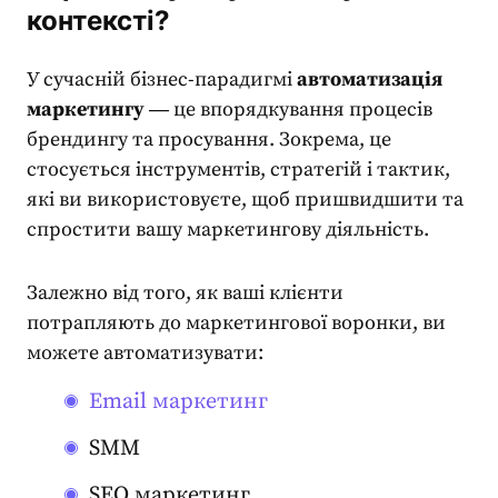
контексті?
У сучасній бізнес-парадигмі
автоматизація
маркетингу
― це
впорядкування процесів
брендингу та просування. Зокрема, це
стосується інструментів, стратегій і тактик,
які ви використовуєте, щоб пришвидшити та
спростити вашу маркетингову діяльність.
Залежно від того, як ваші клієнти
потрапляють до маркетингової воронки, ви
можете автоматизувати:
Email маркетинг
SMM
SEO маркетинг