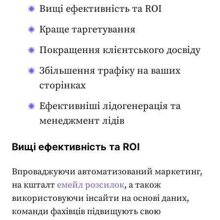
Вищі ефективність та ROI
Краще таргетування
Покращення клієнтського досвіду
Збільшення трафіку на ваших
сторінках
Ефективніші лідогенерація та
менеджмент лідів
Вищі ефективність та ROI
Впроваджуючи
автоматизований маркетинг
,
на кшталт
емейл розсилок
, а також
використовуючи інсайти на основі даних,
команди фахівців підвищують свою