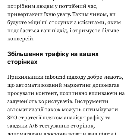
потрібним людям у потрібний час,
привертаючи їхню увагу. Таким чином, ви
будуєте міцніші стосунки з клієнтами, яким
подобається ваш підхід, і отримуєте більше
конверсій.
Збільшення трафіку на ваших
сторінках
Прихильники inbound підходу добре знають,
що
автоматизований маркетинг
допомагає
просувати контент, позитивно впливаючи на
залученість користувачів. Інструменти
автоматизації також можуть оптимізувати
SEO стратегії шляхом аналізу трафіку та
завдяки A/B тестуванню сторінок,
допомагаючи вдосконалювати ваш підхід і