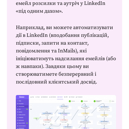
емейл розсилки та аутріч у LinkedIn
«під одним дахом».
Наприклад, ви можете автоматизувати
дії в LinkedIn (вподобання публікацій,
підписки, запити на контакт,
повідомлення та InMails), які
ініціюватимуть надсилання емейлів (або
ж навпаки). Завдяки цьому ви
створюватимете безперервний і
послідовний клієнтський досвід.