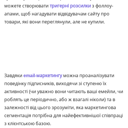
можете створювати
тригерні розсилки
з фоллоу-
апами, щоб нагадувати відвідувачам сайту про
товари, які вони переглянули, але не купили.
Завдяки
email-маркетингу
можна проаналізувати
поведінку підписників, виходячи зі ступеню їх
активності (чи уважно вони читають ваші емейли, чи
роблять це періодично, або ж взагалі ніколи) та в
залежності від цього зрозуміти, яка маркетингова
сегментація потрібна для найефективнішої співпраці
з клієнтською базою.