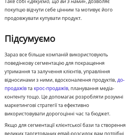
Таке собі
«дякуємо, що ви з нами»
, дозволяє
покупцю відчути себе цінним та мотивує його
продовжувати купувати продукт.
Підсумуємо
Зараз все більше компаній використовують
поведінкову сегментацію для покращення
утримання та залучення клієнтів, управління
відносинами з ними, вдосконалення продуктів,
до-
продажів
та
крос-продажів
, планування медіа-
контенту тощо. Це допомагає розробляти розумні
маркетингові стратегії та ефективно
використовувати дорогоцінні час та бюджет.
Якщо для сегментації клієнтської бази та створення
великих таргетованих email-розсилок вам потрібні