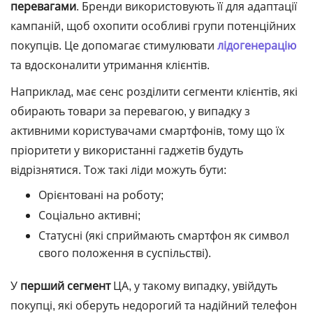
перевагами
. Бренди використовують її для адаптації
кампаній, щоб охопити особливі групи потенційних
покупців. Це допомагає стимулювати
лідогенерацію
та вдосконалити утримання клієнтів.
Наприклад, має сенс розділити сегменти клієнтів, які
обирають товари за перевагою, у випадку з
активними користувачами смартфонів, тому що їх
пріоритети у використанні гаджетів будуть
відрізнятися. Тож такі ліди можуть бути:
Орієнтовані на роботу;
Соціально активні;
Статусні (які сприймають смартфон як символ
свого положення в суспільстві).
У
перший
сегмент
ЦА, у такому випадку, увійдуть
покупці, які оберуть недорогий та надійний телефон