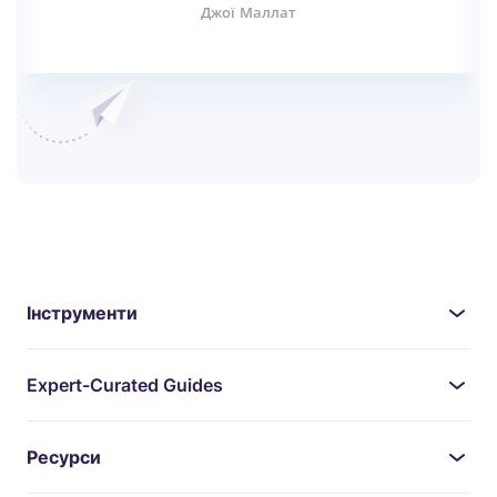
Джої Маллат
Інструменти
Expert-Curated Guides
Ресурси