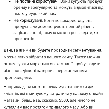
Не постійні користувачі
. Вони купують продукт
бренду нерегулярно та можуть відмовитися від
нього у будь-який час;
Не користувачі
. Вони не використовують
продукт, але демонструють певний рівень
зацікавленості, тому їх можна розглядати, як
проспектів.
Дані, за якими ви будете проводити сегментування,
можна легко зібрати з вашого сайту. Також можна
оптимізувати маркетингові кампанії, щоб узгодити
різні поведінкові патерни з переконливими
пропозиціями.
Наприклад, ви можете рекламувати знижки для
клієнтів, які в минулому витратили у вашому онлайн-
магазині більше за, скажімо, $500, але нічого не
купляли у вас протягом тривалого часу. Або ви