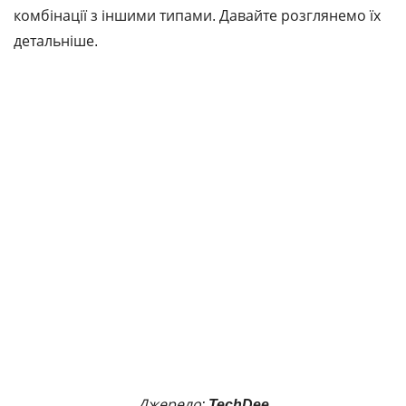
комбінації з іншими типами. Давайте розглянемо їх
детальніше.
Джерело:
TechDee