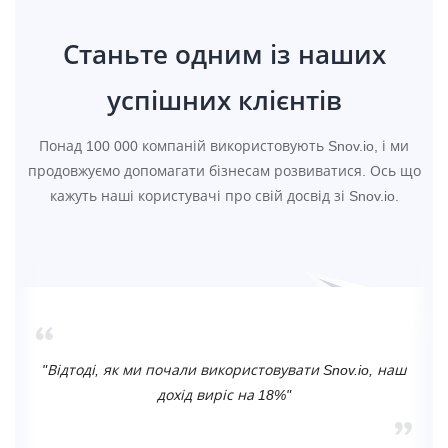
Станьте одним із наших
успішних клієнтів
Понад 100 000 компаній використовують Snov.io, і ми
продовжуємо допомагати бізнесам розвиватися. Ось що
кажуть наші користувачі про свій досвід зі Snov.io.
"Відтоді, як ми почали використовувати Snov.io, наш
дохід виріс на 18%"