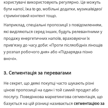
користувачі використовують регулярно. Це можуть
бути напої, їжа to go, мобільні додатки, музика/відео/
стримінговий контент тощо.
Наприклад, спеціальні пропозиції з повідомленням,
які виділяються серед інших, будуть релевантними у
продажу енергетичних напоїв, враховуючи їх
прив‘язку до часу доби: «Проти післяобідніх лінощів
у розпал робочого дня» або «Підзарядка пізно
вночі».
3. Сегментація за перевагами
Не секрет, що деякі покупці часто шукають різні
цінові пропозиції на один і той самий продукт або
послугу. Поведінкова маркетингова сегментація, що
базується на цій різниці називається
сегментацією за