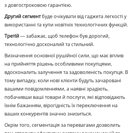
з довгостроковою гарантією.
Другий сегмент
буде очікувати від гаджета легкості у
використанні та купи новітніх технологічних функцій.
Третій
― забажає, щоб телефон був дорогий,
технологічно досконалий та стильний.
Визначення основної рушійної сили, що має вплив
на прийняття рішень особливими покупцями,
вдосконалить залучення та задоволеність покупця. В
тому випадку, коли нові клієнти будуть зачаровані
вашими повідомленнями, а наявні зрадіють,
побачивши ваші товари й послуги, які відповідають
їхнім бажанням, вірогідність їх переключення на
ваших конкурентів значно знизиться.
Окрім того, сегментація за перевагами дозволить