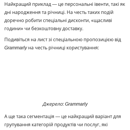
Найкращий приклад — це персональні івенти, такі як
дні народження та річниці. На честь таких подій
доречно робити спеціальні дисконти, «щасливі
години» чи безкоштовну доставку.
Подивіться на лист зі спеціальною пропозицією від
Grammarly
на честь річниці користування:
Джерело: Grammarly
А ще така сегментація ― це найкращий варіант для
групування категорій продуктів чи послуг, які