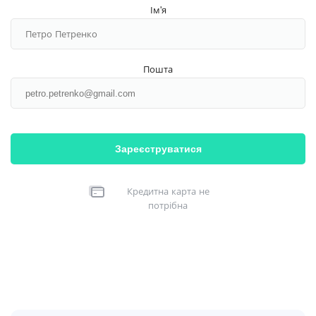
Ім'я
Пошта
Зареєструватися
Кредитна карта не
потрібна