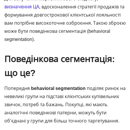
визначення ЦА
, вдосконалення стратегії продажів та
формування довгострокової клієнтської лояльності
вам потрібне високоточне озброєння. Такою зброєю
може бути поведінкова сегментація (behavioral
segmentation).
Поведінкова сегментація:
що це?
Попередня
behavioral segmentation
поділяє ринок на
невеликі групи на підставі клієнтських купівельних
звичок, потреб та бажань. Покупці, які мають
аналогічні поведінкові патерни, можуть бути
об‘єднані у групи для більш точного таргетування.