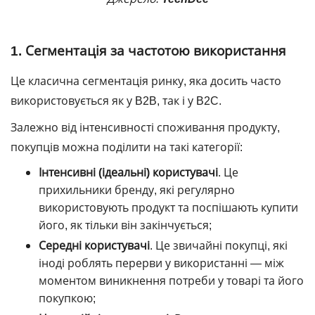
1. Сегментація за частотою використання
Це класична сегментація ринку, яка досить часто
використовується як у B2B, так і у B2C.
Залежно від інтенсивності споживання продукту,
покупців можна поділити на такі категорії:
Інтенсивні (ідеальні) користувачі
. Це
прихильники бренду, які регулярно
використовують продукт та поспішають купити
його, як тільки він закінчується;
Середні користувачі
. Це звичайні покупці, які
іноді роблять перерви у використанні — між
моментом виникнення потреби у товарі та його
покупкою;