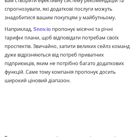
вам створити ефективну систему рекомендацій та
спрогнозувати, які додаткові послуги можуть
знадобитися вашим покупцям у майбутньому.
Наприклад,
Snov.io
пропонує місячні та річні
тарифні плани, щоб відповідати потребам своїх
проспектів. Звичайно, запити великих сейлз команд
дуже відрізняються від потреб приватних
підприємців, яким не потрібно багато додаткових
функцій. Саме тому компанія пропонує досить
широкий ціновий діапазон.