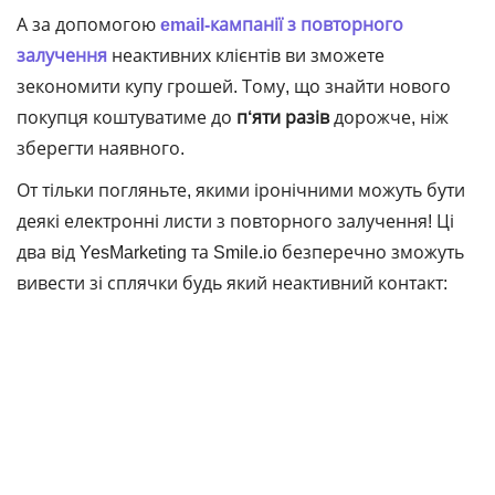
А за допомогою
email-кампанії з повторного
залучення
неактивних клієнтів ви зможете
зекономити купу грошей. Тому, що знайти нового
покупця коштуватиме до
п‘яти разів
дорожче, ніж
зберегти наявного.
От тільки погляньте, якими іронічними можуть бути
деякі електронні листи з повторного залучення! Ці
два від YesMarketing та Smile.io безперечно зможуть
вивести зі сплячки будь який неактивний контакт: