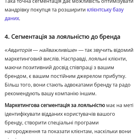
Така точна сегментація дає можливість оптимізувати
мандрівку покупця та розширити
клієнтську базу
даних
.
4. Сегментація за лояльністю до бренда
«Авдиторія — найважливіше»
― так звучить відомий
маркетинговий вислів. Насправді, лояльні клієнти,
маючи позитивний досвід співпраці з вашим
брендом, є вашим постійним джерелом прибутку.
Більш того, вони стають адвокатами бренду та радо
рекомендують вашу компанію іншим.
Маркетингова
сегментація за лояльністю
має на меті
ідентифікувати відданих користувачів вашого
бренду, створити спеціальні програми
нагородження та показати клієнтам, наскільки вони