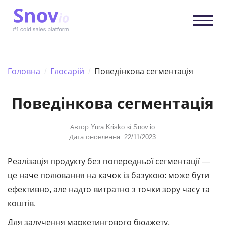
Головна
/
Глосарій
/
Поведінкова сегментація
Поведінкова сегментація
Автор
Yura Krisko
зі Snov.io
Дата оновлення: 22/11/2023
Реалізація продукту без попередньої сегментації ―
це наче полювання на качок із базукою: може бути
ефективно, але надто витратно з точки зору часу та
коштів.
Для залучення маркетингового бюджету,