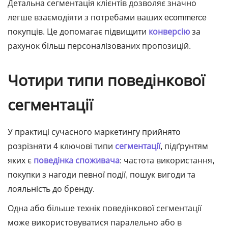
Детальна сегментація клієнтів дозволяє значно
легше взаємодіяти з потребами ваших ecommerce
покупців. Це допомагає підвищити
конверсію
за
рахунок більш персоналізованих пропозицій.
Чотири типи поведінкової
сегментації
У практиці сучасного маркетингу прийнято
розрізняти 4 ключові типи
сегментації
, підґрунтям
яких є
поведінка споживача
: частота використання,
покупки з нагоди певної події, пошук вигоди та
лояльність до бренду.
Одна або більше технік поведінкової сегментації
може використовуватися паралельно або в