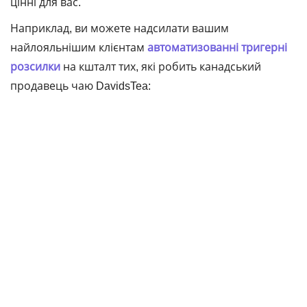
цінні для вас.
Наприклад, ви можете надсилати вашим
найлояльнішим клієнтам
автоматизованні тригерні
розсилки
на кшталт тих, які робить канадський
продавець чаю DavidsTea: