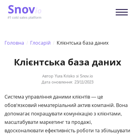
Головна
/
Глосарій
/
Клієнтська база даних
Клієнтська база даних
Автор
Yura Krisko
зі Snov.io
Дата оновлення: 23/11/2023
Система управління даними клієнтів ― це
обов‘язковий нематеріальний актив компаній. Вона
допомагає покращувати комунікацію з клієнтами,
масштабувати маркетинг та продажі,
вдосконалювати ефективність роботи та збільшувати