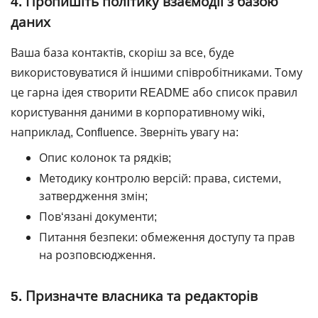
4. Пропишіть політику взаємодії з базою
даних
Ваша база контактів, скоріш за все, буде
використовуватися й іншими співробітниками. Тому
це гарна ідея створити README або список правил
користування даними в корпоративному wiki,
наприклад, Confluence. Зверніть увагу на:
Опис колонок та рядків;
Методику контролю версій: права, системи,
затвердження змін;
Пов‘язані документи;
Питання безпеки: обмеження доступу та прав
на розповсюдження.
5. Призначте власника та редакторів