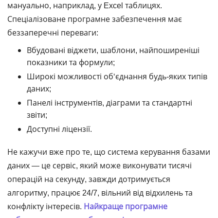
мануально, наприклад, у Excel таблицях.
Спеціалізоване програмне забезпечення має
беззаперечні переваги:
Вбудовані віджети, шаблони, найпоширеніші
показники та формули;
Широкі можливості об‘єднання будь-яких типів
даних;
Панелі інструментів, діаграми та стандартні
звіти;
Доступні ліцензії.
Не кажучи вже про те, що система керування базами
даних ― це сервіс, який може виконувати тисячі
операцій на секунду, завжди дотримується
алгоритму, працює 24/7, вільний від відхилень та
конфлікту інтересів.
Найкраще програмне