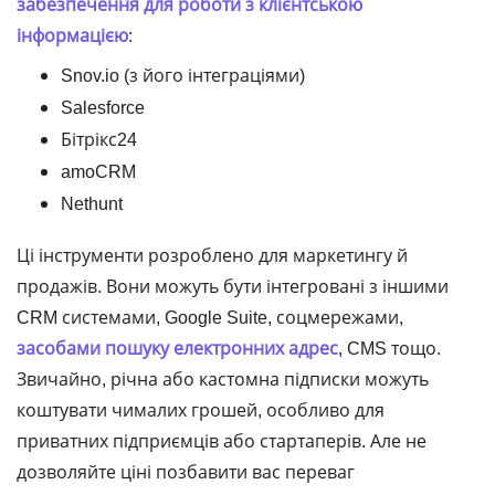
забезпечення для роботи з клієнтською
інформацією
:
Snov.io (з його інтеграціями)
Salesforce
Бітрікс24
amoCRM
Nethunt
Ці інструменти розроблено для маркетингу й
продажів. Вони можуть бути інтегровані з іншими
CRM системами, Google Suite, соцмережами,
засобами пошуку електронних адрес
, CMS тощо.
Звичайно, річна або кастомна підписки можуть
коштувати чималих грошей, особливо для
приватних підприємців або стартаперів. Але не
дозволяйте ціні позбавити вас переваг