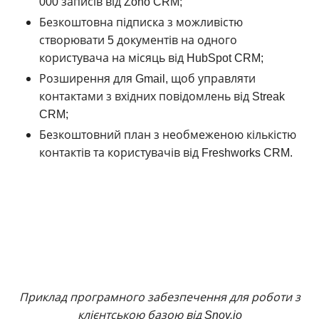
000 записів від Zoho CRM;
Безкоштовна підписка з можливістю
створювати 5 документів на одного
користувача на місяць від HubSpot CRM;
Розширення для Gmail, щоб управляти
контактами з вхідних повідомлень від Streak
CRM;
Безкоштовний план з необмеженою кількістю
контактів та користувачів від Freshworks CRM.
Приклад програмного забезпечення для роботи з
клієнтською базою від Snov.io