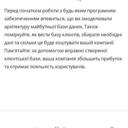
Перед початком роботи з будь-яким програмним
забезпеченням впевніться, що ви змоделювали
архітектуру майбутньої бази даних. Також
поміркуйте, як вести базу клієнтів, збирати необхідні
дані та скільки це буде коштувати вашій компанії.
Пам‘ятайте: за допомогою вправно створеної
клієнтської бази, ваша компанія збільшить прибуток
та отримає лояльність користувачів.