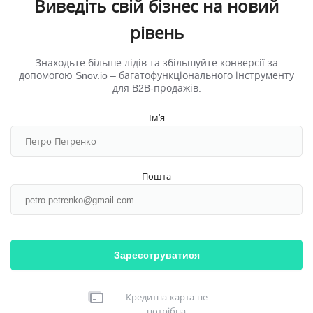
Виведіть свій бізнес на новий
рівень
Знаходьте більше лідів та збільшуйте конверсії за
допомогою Snov.io ‒ багатофункціонального інструменту
для B2B-продажів.
Ім'я
Пошта
Зареєструватися
Кредитна карта не
потрібна