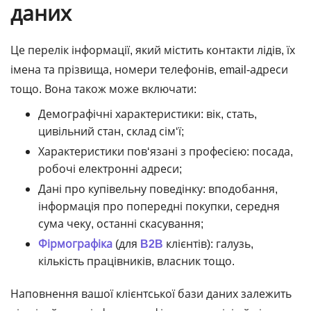
даних
Це перелік інформації, який містить контакти лідів, їх
імена та прізвища, номери телефонів, email-адреси
тощо. Вона також може включати:
Демографічні характеристики: вік, стать,
цивільний стан, склад сім‘ї;
Характеристики пов‘язані з професією: посада,
робочі електронні адреси;
Дані про купівельну поведінку: вподобання,
інформація про попередні покупки, середня
сума чеку, останні скасування;
Фірмографіка
(для
B2B
клієнтів): галузь,
кількість працівників, власник тощо.
Наповнення вашої клієнтської бази даних залежить