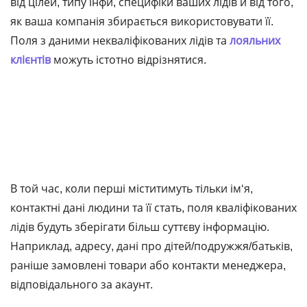
від цілей, типу інфи, специфіки ваших лідів й від того,
як ваша компанія збирається використовувати її.
Поля з даними некваліфікованих лідів та
лояльних
клієнтів
можуть істотно відрізнятися.
В той час, коли перші міститимуть тільки ім‘я,
контактні дані людини та її стать, поля кваліфікованих
лідів будуть зберігати більш суттєву інформацію.
Наприклад, адресу, дані про дітей/подружжя/батьків,
раніше замовлені товари або контакти менеджера,
відповідального за акаунт.