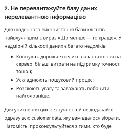
2. Не перевантажуйте базу даних
нерелевантною інформацією
Для щоденного використання бази клієнтів
найвлучнішим є вираз «Що менше ― то краще». У
надмірній кількості даних є багато недоліків:
Коштують дорожче (велике навантаження на
сервер, більші витрати на підтримку точності
тощо.);
Ускладнюють пошуковий процес;
Розсіюють увагу та заважають побачити
найголовніше.
Для уникнення цих незручностей не додавайте
одразу всю customer data, яку вам вдалося зібрати.
Натомість, проконсультуйтеся з тими, хто буде