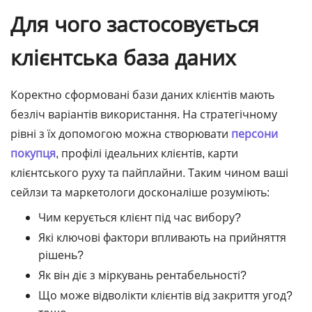
Для чого застосовується
клієнтська база даних
Коректно сформовані бази даних клієнтів мають
безліч варіантів використання. На стратегічному
рівні з їх допомогою можна створювати
персони
покупця
, профілі ідеальних клієнтів, карти
клієнтського руху та пайплайни. Таким чином ваші
сейлзи та маркетологи досконаліше розуміють:
Чим керується клієнт під час вибору?
Які ключові фактори впливають на прийняття
рішень?
Як він діє з міркувань рентабельності?
Що може відволікти клієнтів від закриття угод?