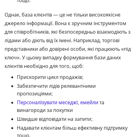
тощо.
Однак, база клієнтів ― це не тільки високоякісне
джерело інформації. Вона є зручним інструментом
для співробітників, які безпосередньо взаємодіють з
лідами або діють від їх імені. Наприклад, торгові
представники або довірені особи, які працюють «під
ключ». У цьому випадку формування бази даних
клієнтів необхідно для того, щоб:
Прискорити цикл продажів;
Забезпечити лідів релевантними
пропозиціями;
Персоналізувати меседжі, емейли
та
винагороди за покупки
Швидше відповідати на запити;
Надавати клієнтам більш ефективну підтримку
тощо.