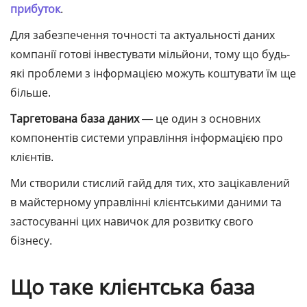
прибуток
.
Для забезпечення точності та актуальності даних
компанії готові інвестувати мільйони, тому що будь-
які проблеми з інформацією можуть коштувати їм ще
більше.
Таргетована
база даних
― це один з основних
компонентів системи управління інформацією про
клієнтів.
Ми створили стислий гайд для тих, хто зацікавлений
в майстерному управлінні клієнтськими даними та
застосуванні цих навичок для розвитку свого
бізнесу.
Що таке клієнтська база