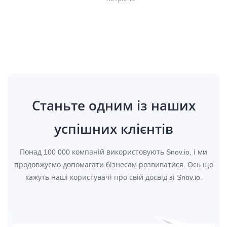
Станьте одним із наших
успішних клієнтів
Понад 100 000 компаній використовують Snov.io, і ми
продовжуємо допомагати бізнесам розвиватися. Ось що
кажуть наші користувачі про свій досвід зі Snov.io.