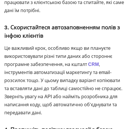
працювати з клієнтською базою та спитайте, які саме
дані їм потрібні.
3. Скористайтеся автозаповненням полів з
інфою клієнтів
Це важливий крок, особливо якщо ви плануєте
використовувати різні типи даних або стороннє
програмне забезпечення, на кшталт
CRM
,
інструментів автоматизації маркетингу та email-
розсилок тощо. У цьому випадку варіант копіювати
та вставляти дані до таблиці самостійно не спрацює.
Зверніть увагу на API або найміть розробника для
написання коду, щоб автоматично об‘єднувати та
передавати дані.