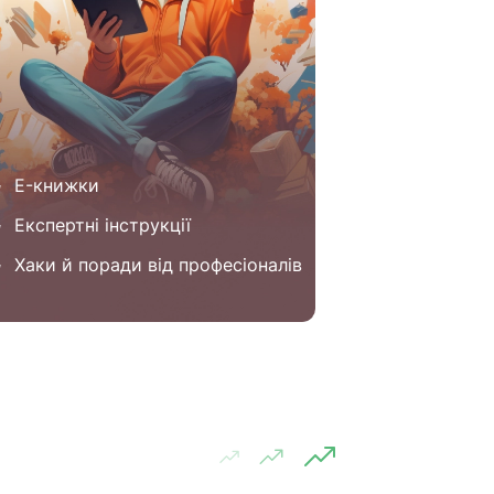
E-книжки
Експертні інструкції
Хаки й поради від професіоналів