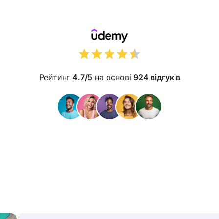
Рейтинг
4.7/5
на основі
924 відгуків
і