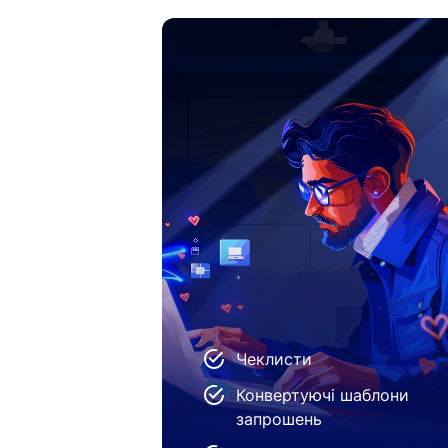
Чеклисти
Конвертуючі шаблони
запрошень