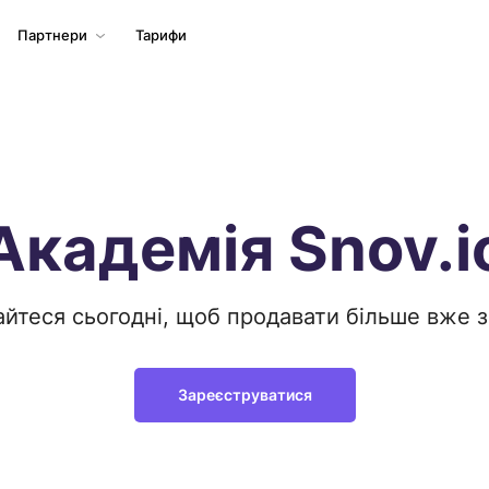
Партнери
Тарифи
Академія Snov.i
йтеся сьогодні, щоб продавати більше вже 
Зареєструватися