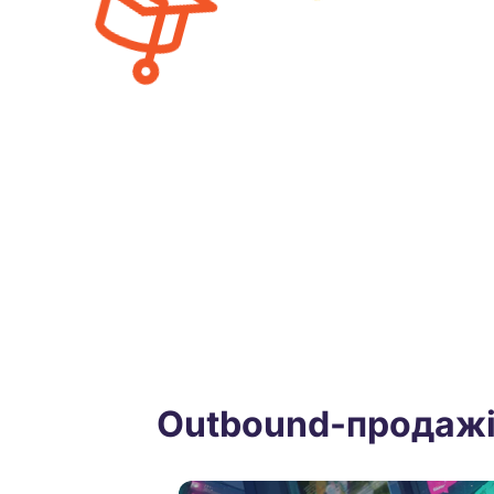
Outbound-продаж