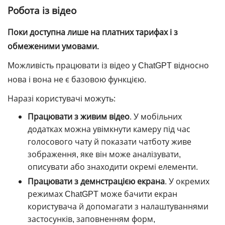
Робота із відео
Поки доступна лише на платних тарифах і з
обмеженими умовами.
Можливість працювати із відео у ChatGPT відносно
нова і вона не є базовою функцією.
Наразі користувачі можуть:
Працювати з живим відео
. У мобільних
додатках можна увімкнути камеру під час
голосового чату й показати чатботу живе
зображення, яке він може аналізувати,
описувати або знаходити окремі елементи.
Працювати з демнстрацією екрана
. У окремих
режимах ChatGPT може бачити екран
користувача й допомагати з налаштуваннями
застосунків, заповненням форм,