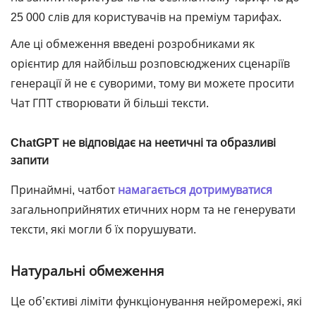
25 000 слів для користувачів на преміум тарифах.
Але ці обмеження введені розробниками як
орієнтир для найбільш розповсюджених сценаріїв
генерації й не є суворими, тому ви можете просити
Чат ГПТ створювати й більші тексти.
ChatGPT не відповідає на неетичні та образливі
запити
Принаймні, чатбот
намагається дотримуватися
загальноприйнятих етичних норм та не генерувати
тексти, які могли б їх порушувати.
Натуральні обмеження
Це об’єктиві ліміти функціонування нейромережі, які