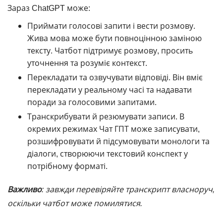
Зараз ChatGPT може:
Приймати голосові запити і вести розмову.
Жива мова може бути повноцінною заміною
тексту. Чатбот підтримує розмову, просить
уточнення та розуміє контекст.
Перекладати та озвучувати відповіді. Він вміє
перекладати у реальному часі та надавати
поради за голосовими запитами.
Транскрибувати й резюмувати записи. В
окремих режимах Чат ГПТ може записувати,
розшифровувати й підсумовувати монологи та
діалоги, створюючи текстовий конспект у
потрібному форматі.
Важливо
: завжди перевіряйте транскрипт власноруч,
оскільки чатбот може помилятися.