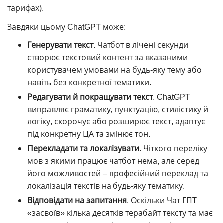
тарифах).
Завдяки цьому ChatGPT може:
Генерувати текст
. Чатбот в лічені секунди
створює текстовий контент за вказаними
користувачем умовами на будь-яку тему або
навіть без конкретної тематики.
Редагувати й покращувати текст
. ChatGPT
виправляє граматику, пунктуацію, стилістику й
логіку, скорочує або розширює текст, адаптує
під конкретну ЦА та змінює тон.
Перекладати та локалізувати
. Чіткого переліку
мов з якими працює чатбот нема, але серед
його можливостей – професійний переклад та
локалізація текстів на будь-яку тематику.
Відповідати на запитання
. Оскільки Чат ГПТ
«засвоїв» кілька десятків терабайт тексту та має