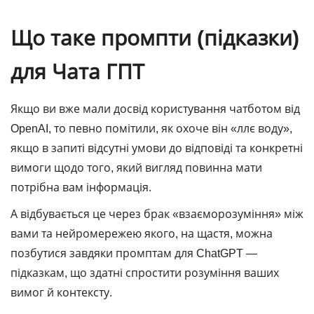
Що таке промпти (підказки)
для Чата ГПТ
Якщо ви вже мали досвід користування чатботом від
OpenAI, то певно помітили, як охоче він «ллє воду»,
якщо в запиті відсутні умови до відповіді та конкретні
вимоги щодо того, який вигляд повинна мати
потрібна вам інформація.
А відбувається це через брак «взаєморозуміння» між
вами та нейромережею якого, на щастя, можна
позбутися завдяки промптам для ChatGPT ―
підказкам, що здатні спростити розуміння ваших
вимог й контексту.