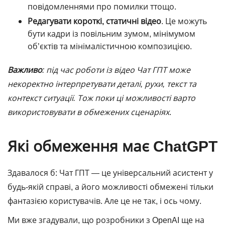
повідомленнями про помилки ттощо.
Редагувати короткі, статичні відео
. Це можуть
бути кадри із повільним зумом, мінімумом
об’єктів та мінімалістичною композицією.
Важливо
: під час роботи із відео
Чат ГПТ
може
некоректно інтерпретувати деталі, рухи, текст та
контекст ситуації. Тож поки ці можливості варто
використовувати в обмежених сценаріях
.
Які обмеження має ChatGPT
Здавалося б: Чат ГПТ ― це універсальний асистент у
будь-якій справі, а його можливості обмежені тільки
фантазією користувачів. Але це не так, і ось чому.
Ми вже згадували, що розробники з OpenAI ще на