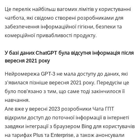
Це перелік найбільш вагомих лімітів у користуванні
чатбота, які свідомо створені розробниками для
забезпечення інформаційної гігієни, безпеки та
комерційної привабливості продукту.
У базі даних ChatGPT була відсутня інформація після
вересня 2021 року
Нейромережа GPT-3 не мала доступу до даних, які
з’явилася пізніше вересня 2021 року. Передусім це
було пов’язано з тим, що саме тоді закінчилося її
навчання.
Але вже у вересні 2023 розробники Чата ГПТ
відкрили доступ до поточної інформації в інтернеті
завдяки інтеграції з браузером Bing для користувачів
на тарифах Plus та Enterprise, а також анонсували