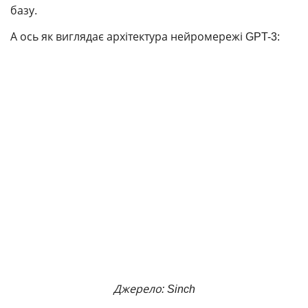
базу.
А ось як виглядає архітектура нейромережі GPT-3:
Джерело:
Sinch