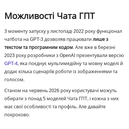
Можливості Чата ГПТ
З моменту запуску у листопаді 2022 року функціонал
чатбота на GPT-3 дозволяв працювати
лише з
текстом та програмним кодом
. Але вже в березні
2023 року розробники з OpenAI презентували версію
GPT-4
, яка поєднує мультимедійну та мовну моделі й
додає кілька сценаріїв роботи із зображеннями та
голосом.
Станом на червень 2026 року користувачі можуть
обирати з понад 5 моделей Чата ГПТ, і кожна з них
має свої особливості та профіль. Але давайте
покроково.