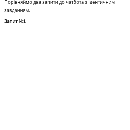
Порівняймо два запити до чатбота з ідентичним
завданням.
Запит №1