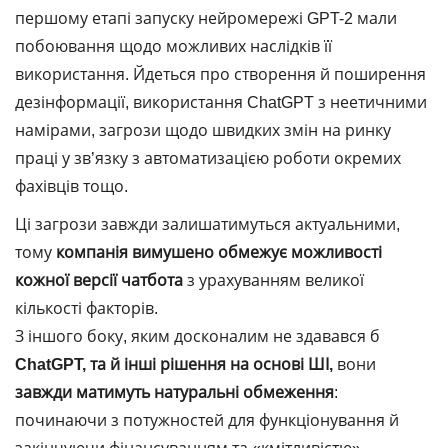
першому етапі запуску нейромережі GPT-2 мали
побоювання щодо можливих наслідків її
використання. Йдеться про створення й поширення
дезінформації, використання ChatGPT з неетичними
намірами, загрози щодо швидких змін на ринку
праці у зв’язку з автоматизацією роботи окремих
фахівців тощо.
Ці загрози завжди залишатимуться актуальними,
тому
компанія вимушено обмежує можливості
кожної версії чатбота
з урахуванням великої
кількості факторів.
З іншого боку, яким досконалим не здавався б
ChatGPT
, та й інші рішення на основі ШІ,
вони
завжди матимуть натуральні обмеження
:
починаючи з потужностей для функціонування й