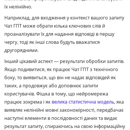
їх нелінійно.
Наприклад, для входження у контекст вашого запиту
Чат ГПТ може обрати кілька ключових слів й
проаналізувати їх для надання відповіді в першу
чергу, тоді як інші слова будуть вважатися
другорядними.
Інший цікавий аспект ― результати обробки запитів.
Якщо подивитися, як працює Чат ГПТ з технічного
боку, то виявиться, що він не надає відповідей як
таких, а продовжує або доповнює запити
користувачів. Фішка в тому, що нейромережа
працює зокрема і як
велика статистична модель
, яка
виявляє нелінійні мовні закономірності, передбачає
наступні елементи в послідовності даних та видає
результат запиту, спираючись на свою інформаційну