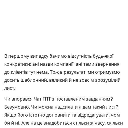
В першому випадку бачимо відсутність будь-якої
конкретики: ані назви компанії, ані теми звернення
до клієнтів тут нема. Тож в результаті ми отримуємо
досить шаблонний, великий й не зовсім зрозумілий
лист.
Чи впорався Чат ГПТ з поставленим завданням?
Безумовно. Чи можна надсилати лідам такий лист?
Якщо його істотно доповнити та відредагувати, чом
би й ні. Але на це знадобиться стільки ж часу, скільки