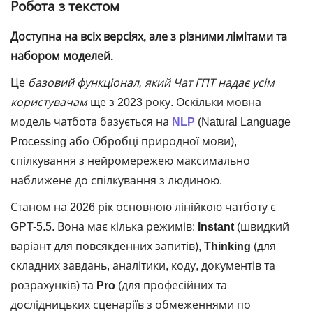
Робота з текстом
Доступна на всіх версіях, але з різними лімітами та
набором моделей.
Це
базовий функціонал, який
Чат ГПТ
надає усім
користувачам
ще з 2023 року. Оскільки мовна
модель чатбота базується на
NLP
(Natural Language
Processing або Обробці природної мови),
спілкування з нейромережею максимально
наближене до спілкування з людиною.
Станом на 2026 рік основною лінійкою чатботу є
GPT-5.5. Вона має кілька режимів:
Instant
(швидкий
варіант для повсякденних запитів),
Thinking
(для
складних завдань, аналітики, коду, документів та
розрахунків) та
Pro
(для професійних та
дослідницьких сценаріїв з обмеженнями по