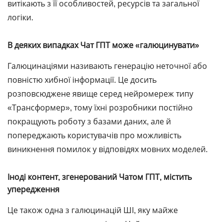
витікають з її особливостей, ресурсів та загальної
логіки.
В деяких випадках Чат ГПТ може «галюцинувати»
Галюцинаціями називають генерацію неточної або
повністю хибної інформації. Це досить
розповсюджене явище серед нейромереж типу
«Трансформер», тому їхні розробники постійно
покращують роботу з базами даних, але й
попереджають користувачів про можливість
виникнення помилок у відповідях мовних моделей.
Іноді контент, згенерований Чатом ГПТ, містить
упередження
Це також одна з галюцинацій ШІ, яку майже