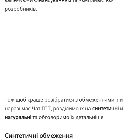
закінчуючи фінансуванням та «кмітливістю»
розробників.
Тож щоб краще розібратися з обмеженнями, які
наразі має Чат ГПТ, розділимо їх на
синтетичні
й
натуральні
та обговоримо їх детальніше.
Синтетичні обмеження