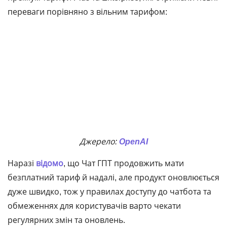
переваги порівняно з вільним тарифом:
Джерело:
OpenAI
Наразі
відомо
, що Чат ГПТ продовжить мати
безплатний тариф й надалі, але продукт оновлюється
дуже швидко, тож у правилах доступу до чатбота та
обмеженнях для користувачів варто чекати
регулярних змін та оновлень.