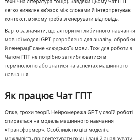
технічна література тощо). Завдяки цьому Чат ГПТ
легко виявляв зв’язок між словами й інтерпретував
контекст, в якому треба згенерувати відповідь.
Варто зазначити, що алгоритм глибинного навчання
мовної моделі GPT розроблено для аналізу, обробки
й генерації саме «людської» мови. Тож для роботи з
Чатом ГПТ не потрібно заглиблюватися в
термінологію або знатися на аспектах машинного
навчання.
Як працює Чат ГПТ
Отже, трохи теорії. Нейромережа GPT у своїй роботі
спирається на модель машинного навчання
«Трансформер». Особливістю цієї моделі є
можливість пріоритезувати вхідні дані й аналізувати