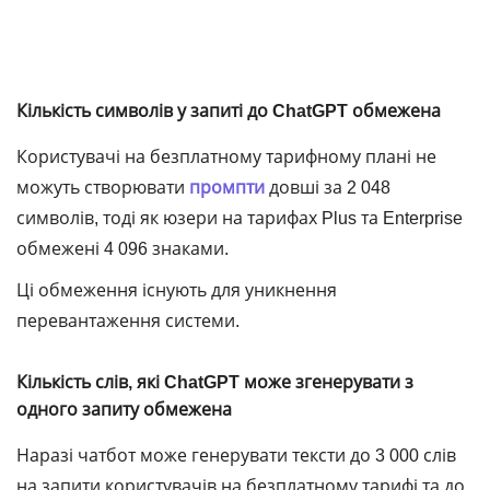
Кількість символів у запиті до ChatGPT обмежена
Користувачі на безплатному тарифному плані не
можуть створювати
промпти
довші за 2 048
символів, тоді як юзери на тарифах Plus та Enterprise
обмежені 4 096 знаками.
Ці обмеження існують для уникнення
перевантаження системи.
Кількість слів, які ChatGPT може згенерувати з
одного запиту обмежена
Наразі чатбот може генерувати тексти до 3 000 слів
на запити користувачів на безплатному тарифі та до