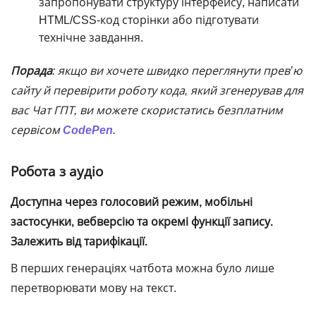
запропонувати структуру інтерфейсу, написати
HTML/CSS-код сторінки або підготувати
технічне завдання.
Порада
: якщо ви хочете швидко переглянути прев’ю
сайту й перевірити роботу кода, який згенерував для
вас
Чат ГПТ
,
ви можете скористатись безплатним
сервісом
CodePen
.
Робота з аудіо
Доступна через голосовий режим, мобільні
застосунки, вебверсію та окремі функції запису.
Залежить від тарифікації.
В перших генераціях чатбота можна було лише
перетворювати мову на текст.