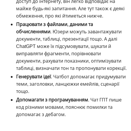
доступ до інтернету, він легко відповідає на
майже будь-які запитання. Але тут також є деякі
обмеження, про які йтиметься нижче.
Працювати з файлами, даними та
обчисленнями
. Юзери можуть завантажувати
документи, таблиці, презентації тощо. А далі
ChatGPT може їх підсумовувати, шукати й
виправляти фрагменти, порівнювати
документи, рахувати показники, оптимізувати
таблиці, визначати тон та пропонувати корекції.
Генерувати ідеї
. Чатбот допомагає придумувати
теми, заголовки, ланцюжки емейлів, сценарії
тощо.
Допомагати з програмуванням
. Чат ГПТ пише
код різними мовами, пояснює помилки та
допомагає з дебагом.