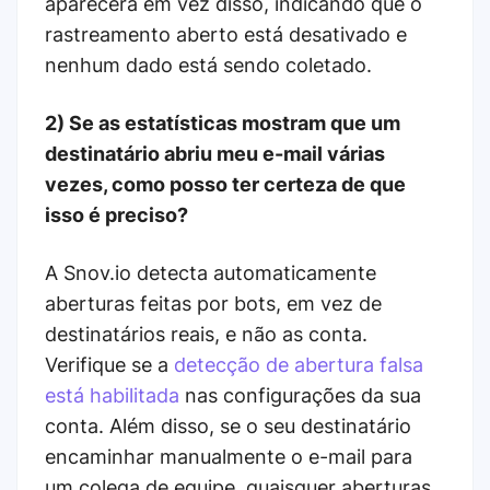
aparecerá em vez disso, indicando que o
rastreamento aberto está desativado e
nenhum dado está sendo coletado.
2) Se as estatísticas mostram que um
destinatário abriu meu e-mail várias
vezes, como posso ter certeza de que
isso é preciso?
A Snov.io detecta automaticamente
aberturas feitas por bots, em vez de
destinatários reais, e não as conta.
Verifique se a
detecção de abertura falsa
está habilitada
nas configurações da sua
conta. Além disso, se o seu destinatário
encaminhar manualmente o e-mail para
um colega de equipe, quaisquer aberturas