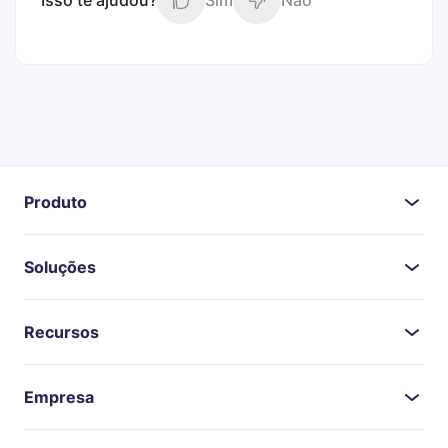
Isso te ajudou?
Sim
Não
Produto
Soluções
Recursos
Empresa