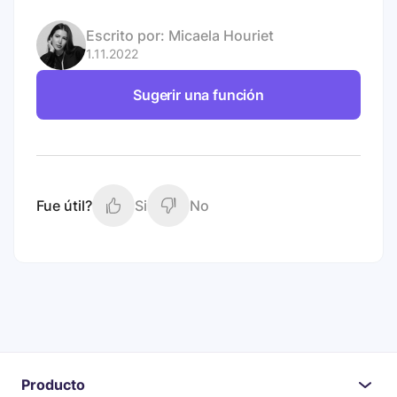
Escrito por:
Micaela Houriet
1.11.2022
Sugerir una función
Fue útil?
Si
No
Producto