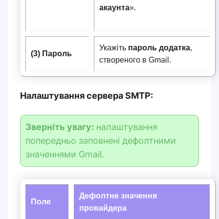
акаунта
».
Укажіть
пароль додатка
,
(3) Пароль
створеного в Gmail.
Налаштування сервера SMTP:
Зверніть увагу:
налаштування
попередньо заповнені дефолтними
значеннями Gmail.
Дефолтне значення
Поле
провайдера