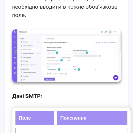
необхідно вводити в кожне обовʼязкове
поле.
Дані SMTP:
Поле
Пояснення