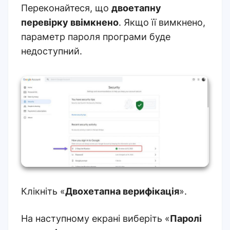
Переконайтеся, що
двоетапну
перевірку ввімкнено
. Якщо її вимкнено,
параметр пароля програми буде
недоступний.
Клікніть «
Двохетапна верифікація
».
На наступному екрані виберіть «
Паролі