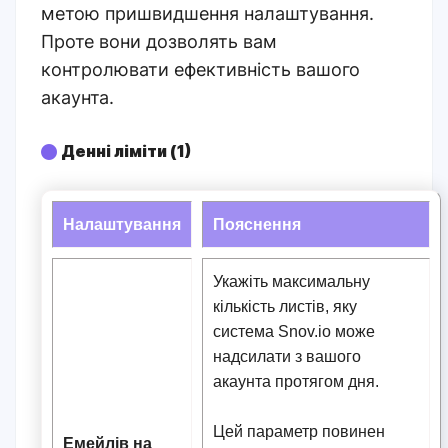
метою пришвидшення налаштування.
Проте вони дозволять вам
контролювати ефективність вашого
акаунта.
Денні ліміти (1)
Налаштування
Пояснення
Укажіть максимальну
кількість листів, яку
система Snov.io може
надсилати з вашого
акаунта протягом дня.
Цей параметр повинен
Емейлів на