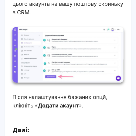
цього акаунта на вашу поштову скриньку
в CRM.
Після налаштування бажаних опцй,
клікніть «
Додати акаунт
»
.
Далі: