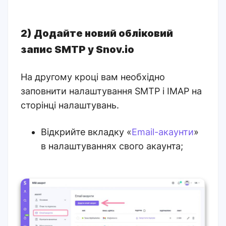
2) Додайте новий обліковий
запис SMTP у Snov.io
На другому кроці вам необхідно
заповнити налаштування SMTP і IMAP на
сторінці налаштувань.
Відкрийте вкладку «
Email-акаунти
»
в налаштуваннях свого акаунта;