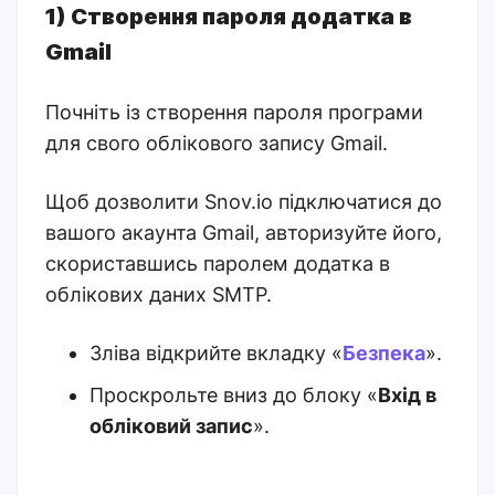
1) Створення пароля додатка в
Gmail
Почніть із створення пароля програми
для свого облікового запису Gmail.
Щоб дозволити Snov.io підключатися до
вашого акаунта Gmail, авторизуйте його,
скориставшись паролем додатка в
облікових даних SMTP.
Зліва відкрийте вкладку «
Безпека
».
Проскрольте вниз до блоку «
Вхід в
обліковий запис
».