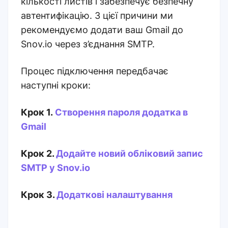
кількості листів і забезпечує безпечну
автентифікацію. З цієї причини ми
рекомендуємо додати ваш Gmail до
Snov.io через з’єднання SMTP.
Процес підключення передбачає
наступні кроки:
Крок 1.
Створення пароля додатка в
Gmail
Крок 2.
Додайте новий обліковий запис
SMTP у Snov.io
Крок 3.
Додаткові налаштування