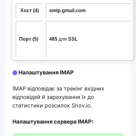
Хост (4)
smtp.gmail.com
Порт (5)
465
для
SSL
Налаштування IMAP
IMAP відповідає за трекінг вхідних
відповідей й зарахування їх до
статистики розсилок Snov.io.
Налаштування сервера IMAP: