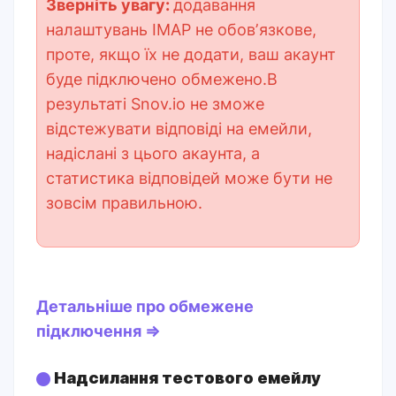
Зверніть увагу:
додавання
налаштувань IMAP не обовʼязкове,
проте, якщо їх не додати, ваш акаунт
буде підключено обмежено.
В
результаті Snov.io не зможе
відстежувати відповіді на емейли,
надіслані з цього акаунта, а
статистика відповідей може бути не
зовсім правильною.
Детальніше про обмежене
підключення ⇒
Надсилання тестового емейлу