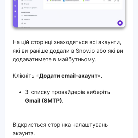
На цій сторінці знаходяться всі акаунти,
які ви раніше додали в Snov.io або які ви
додаватимете в майбутньому.
Клікніть «
Додати email-акаунт
».
Зі списку провайдерів виберіть
Gmail (SMTP)
.
Відкриється сторінка налаштувань
акаунта.