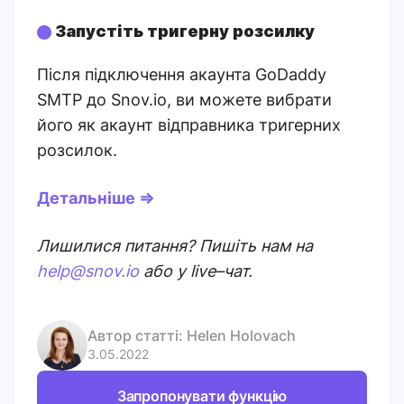
Запустіть тригерну розсилку
Після підключення акаунта GoDaddy
SMTP до Snov.io, ви можете вибрати
його як акаунт відправника тригерних
розсилок.
Детальніше ⇒
Лишилися питання? Пишіть нам на
help@snov.io
або у live–чат.
Автор статті:
Helen Holovach
3.05.2022
Запропонувати функцію