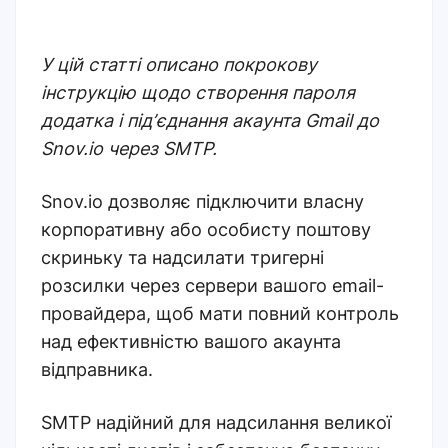
У цій статті описано покрокову
інструкцію щодо створення пароля
додатка і підʼєднання акаунта Gmail до
Snov.io через SMTP.
Snov.io дозволяє підключити власну
корпоративну або особисту поштову
скриньку та надсилати тригерні
розсилки через сервери вашого email-
провайдера, щоб мати повний контроль
над ефективністю вашого акаунта
відправника.
SMTP надійний для надсилання великої