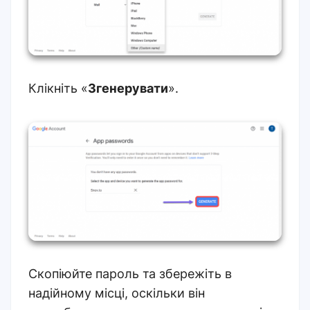
Клікніть «
Згенерувати
».
Скопіюйте пароль та збережіть в
надійному місці, оскільки він