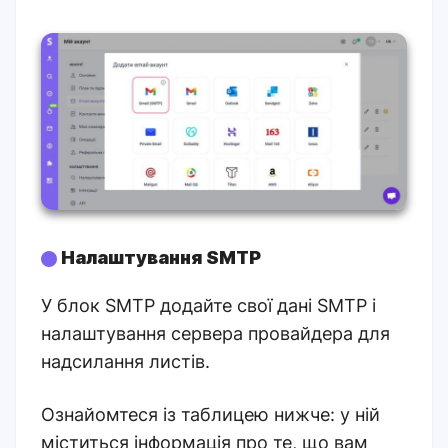
Налаштування SMTP
У блок SMTP додайте свої дані SMTP і
налаштування сервера провайдера для
надсилання листів.
Ознайомтеся із таблицею нижче: у ній
міститься інформація про те, що вам