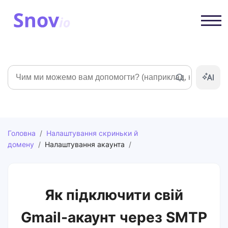
Пошук
Головна
/
Налаштування скриньки й
домену
/
Налаштування акаунта
/
Як підключити свій
Gmail-акаунт через SMTP