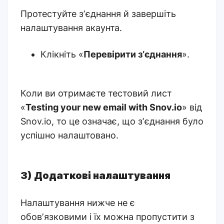
Протестуйте зʼєднання й завершіть
налаштування акаунта.
Клікніть «
Перевірити зʼєднання
».
Коли ви отримаєте тестовий лист
«
Testing your new email with Snov.io
» від
Snov.io, то це означає, що зʼєднання було
успішно налаштовано.
3) Додаткові налаштування
Налаштування нижче не є
обовʼязковими і їх можна пропустити з