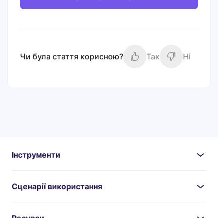
Чи була стаття корисною?
Так
Ні
Інструменти
Сценарії використання