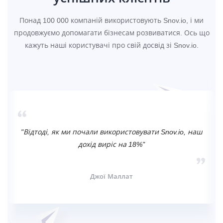
Понад 100 000 компаній використовують Snov.io, і ми
продовжуємо допомагати бізнесам розвиватися. Ось що
кажуть наші користувачі про свій досвід зі Snov.io.
"Відтоді, як ми почали використовувати Snov.io, наш
дохід виріс на 18%"
Джої Маллат