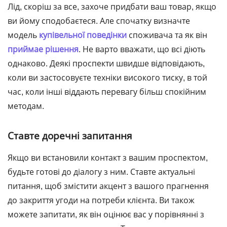
Лід, скоріш за все, захоче придбати ваш товар, якщо
ви йому сподобаєтеся. Але спочатку визначте
модель
купівельної поведінки
споживача та як він
приймае рішення
. Не варто вважати, що всі діють
однаково. Деякі проспекти швидше відповідають,
коли ви застосовуєте техніки високого тиску, в той
час, коли інші віддають перевагу більш спокійним
методам.
Ставте доречні запитання
Якщо ви встановили контакт з вашим проспектом,
будьте готові до діалогу з ним. Ставте актуальні
питання, щоб змістити акцент з вашого прагнення
до закриття угоди на потреби клієнта. Ви також
можете запитати, як він оцінює вас у порівнянні з