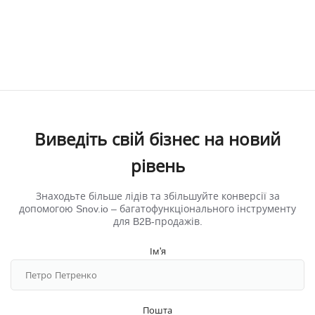
Виведіть свій бізнес на новий
рівень
Знаходьте більше лідів та збільшуйте конверсії за
допомогою Snov.io ‒ багатофункціонального інструменту
для B2B-продажів.
Ім'я
Пошта