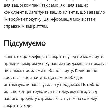
для вашої компанії так само, як і для ваших
конкурентів. Запитуйте ваших клієнтів, що завадило
їм зробити покупку. Ця інформація може стати
справжнім відкриттям.
Підсумуємо
Навіть якщо коефіцієнт закриття угод не може бути
прямим виміром успіху ваших продажів, він показує,
чи є якісь проблеми в області збуту. Коли він не
зростає ― це значить, що вам необхідно
оптимізувати ваші зусилля у продажах. Потрібно
більше концентруватися на тому, яку вигоду від
вашого продукту отримає клієнт, ніж на самому
закритті угоди.