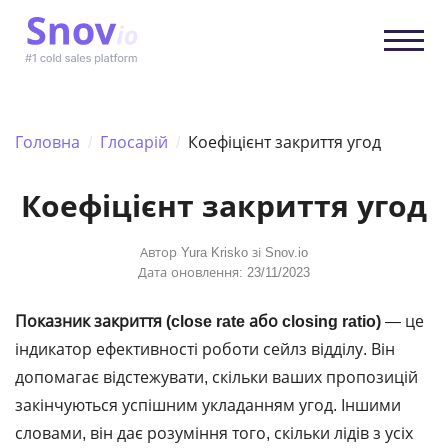
Головна
/
Глосарій
/
Коефіцієнт закриття угод
Коефіцієнт закриття угод
Автор
Yura Krisko
зі Snov.io
Дата оновлення: 23/11/2023
Показник закриття (
close rate
або closing ratio)
— це
індикатор ефективності роботи сейлз відділу. Він
допомагає відстежувати, скільки ваших пропозицій
закінчуються успішним укладанням угод. Іншими
словами, він дає розуміння того, скільки лідів з усіх