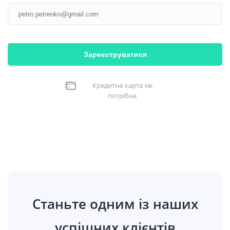
Зареєструватися
Кредитна карта не
потрібна
Станьте одним із наших
успішних клієнтів