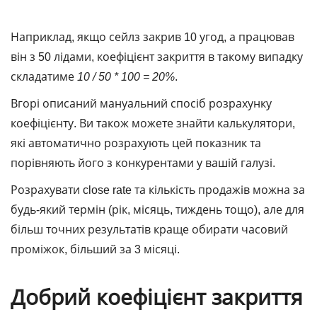
Наприклад, якщо сейлз закрив 10 угод, а працював
він з 50 лідами, коефіцієнт закриття в такому випадку
складатиме
10 / 50 * 100 = 20%
.
Вгорі описаний мануальний спосіб розрахунку
коефіцієнту. Ви також можете знайти калькулятори,
які автоматично розрахують цей показник та
порівняють його з конкурентами у вашій галузі.
Розрахувати close rate та кількість продажів можна за
будь-який термін (рік, місяць, тиждень тощо), але для
більш точних результатів краще обирати часовий
проміжок, більший за 3 місяці.
Добрий коефіцієнт закриття