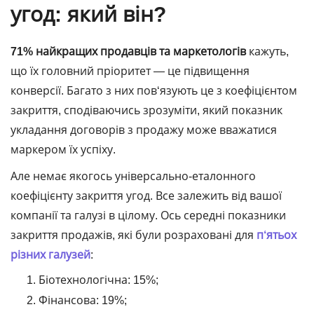
угод: який він?
71% найкращих продавців та маркетологів
кажуть,
що їх головний пріоритет — це підвищення
конверсії. Багато з них пов‘язують це з коефіцієнтом
закриття, сподіваючись зрозуміти, який показник
укладання договорів з продажу може вважатися
маркером їх успіху.
Але немає якогось універсально-еталонного
коефіцієнту закриття угод. Все залежить від вашої
компанії та галузі в цілому. Ось середні показники
закриття продажів, які були розраховані для
п‘ятьох
різних галузей
:
Біотехнологічна: 15%;
Фінансова: 19%;