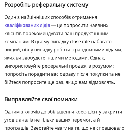
Розробіть реферальну систему
Один з найцінніших способів отримання
кваліфікованих лідів
— це попросити наявних
клієнтів порекомендувати ваш продукт іншим
компаніям. В цьому випадку close rate набагато
вищий, ніж у випадку роботи з рандомними лідами,
яких ви здобудете іншими методами. Однак,
використовуйте реферальні продажі з розумом:
попросіть порадити вас одразу після покупки та не
бійтеся попросите ще раз, якщо вам відмовлять.
Виправляйте свої помилки
Одним з ключів до збільшення коефіцієнту закриття
угод є аналіз не тільки ваших перемог, а й
програшів. Звертайте увагу на те, що не спрацювало