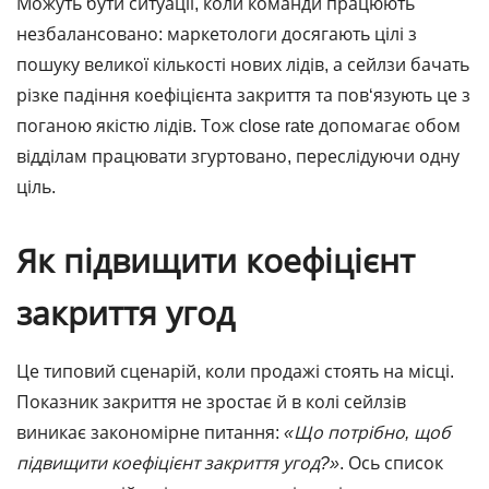
Можуть бути ситуації, коли команди працюють
незбалансовано: маркетологи досягають цілі з
пошуку великої кількості нових лідів, а сейлзи бачать
різке падіння коефіцієнта закриття та пов‘язують це з
поганою якістю лідів. Тож close rate допомагає обом
відділам працювати згуртовано, переслідуючи одну
ціль.
Як підвищити коефіцієнт
закриття угод
Це типовий сценарій, коли продажі стоять на місці.
Показник закриття не зростає й в колі сейлзів
виникає закономірне питання:
«Що потрібно, щоб
підвищити коефіцієнт закриття угод?»
. Ось список