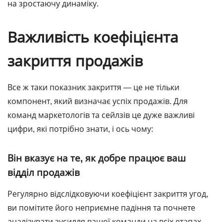
на зростаючу динаміку.
Важливість коефіцієнта
закриття продажів
Все ж таки показник закриття — це не тільки
компонент, який визначає успіх продажів. Для
команд маркетологів та сейлзів це дуже важливі
цифри, які потрібно знати, і ось чому:
Він вказує на те, як добре працює ваш
відділ продажів
Регулярно відслідковуючи коефіцієнт закриття угод,
ви помітите його неприємне падіння та почнете
аналізувати зусилля вашої команди на всіх етапах