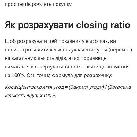
проспектів роблять покупку.
Як розрахувати closing ratio
Щоб розрахувати цей показник у відсотках, ви
повинні розділити кількість укладених угод (перемог)
на загальну кількість лідів, яких продавець
намагався конвертувати та помножити це значення
на 100%. Ось точна формула для розрахунку:
Коефіцієнт закриття угод = (Закриті угоди) / (Загальна
кількість лідів) х 100%