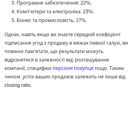
Програмне забезпечення: 22%;
Комп‘ютери та електроніка: 23%;
Бізнес та промисловість: 27%.
Однак, навіть якщо ви знаєте середній коефіцієнт
підписання угод з продажу в межах певної галузі, ви
повинні пам‘ятати, що результати можуть
відрізнятися в залежності від: розташування
компанії, специфіки
персони покупця
тощо. Таким
чином, успіх ваших продажів залежить не лише від
closing ratio.