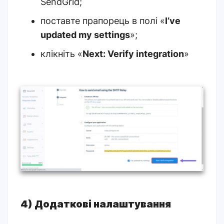
SendGrid;
поставте прапорець в полі «
I’ve
updated my settings
»;
клікніть «
Next: Verify integration
»
4) Додаткові налаштування