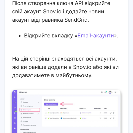
Після створення ключа API відкрийте
свій акаунт Snov.io і додайте новий
акаунт відправника SendGrid.
Відкрийте вкладку «
Email-акаунти
».
На цій сторінці знаходяться всі акаунти,
які ви раніше додали в Snov.io або які ви
додаватимете в майбутньому.