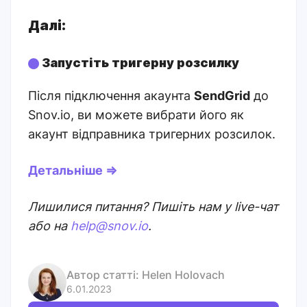
Далі:
Запустіть тригерну розсилку
Після підключення акаунта
SendGrid
до
Snov.io, ви можете вибрати його як
акаунт відправника тригерних розсилок.
Детальніше ⇒
Лишилися питання? Пишіть нам у live-чат
або на
help@snov.io
.
Автор статті:
Helen Holovach
6.01.2023