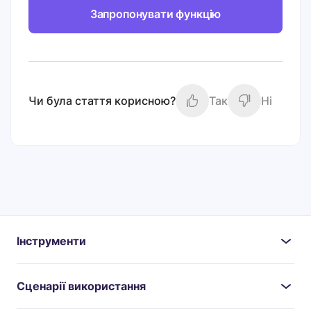
Запропонувати функцію
Чи була стаття корисною?
Так
Ні
Інструменти
Сценарії використання