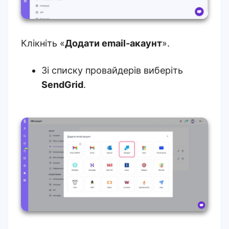
Клікніть «
Додати email-акаунт
».
Зі списку провайдерів виберіть
SendGrid
.