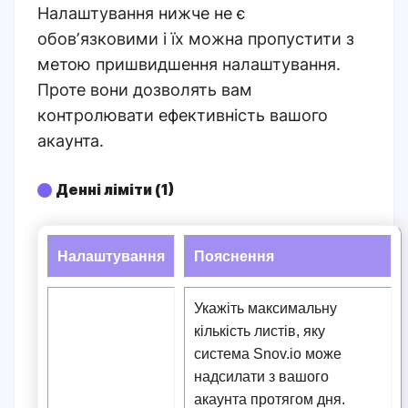
Налаштування нижче не є
обовʼязковими і їх можна пропустити з
метою пришвидшення налаштування.
Проте вони дозволять вам
контролювати ефективність вашого
акаунта.
Денні ліміти (1)
Налаштування
Пояснення
Укажіть максимальну
кількість листів, яку
система Snov.io може
надсилати з вашого
акаунта протягом дня.