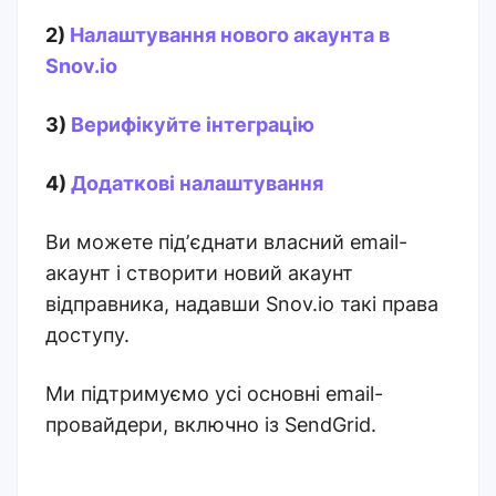
2)
Налаштування нового акаунта в
Snov.io
3)
Верифікуйте інтеграцію
4)
Додаткові налаштування
Ви можете підʼєднати власний email-
акаунт і створити новий акаунт
відправника, надавши Snov.io такі права
доступу.
Ми підтримуємо усі основні email-
провайдери, включно із SendGrid.