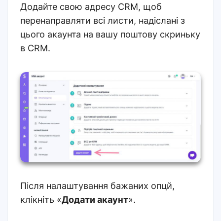
Додайте свою адресу CRM, щоб
перенаправляти всі листи, надіслані з
цього акаунта на вашу поштову скриньку
в CRM.
Після налаштування бажаних опцй,
клікніть «
Додати акаунт
»
.