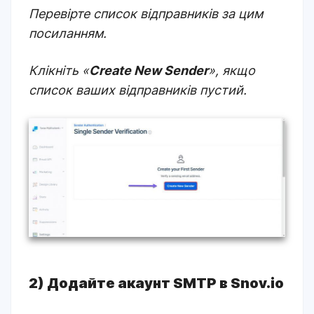
Перевірте список відправників
за цим
посиланням
.
Клікніть «
Create New Sender
», якщо
список ваших відправників пустий.
2) Додайте акаунт SMTP в Snov.io