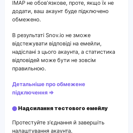
IMAP не обовʼязкове, проте, якщо їх не
додати, ваш акаунт буде підключено
обмежено.
В результаті Snov.io не зможе
відстежувати відповіді на емейли,
надіслані з цього акаунта, а статистика
відповідей може бути не зовсім
правильною.
Детальніше про обмежене
підключення ⇒
Надсилання тестового емейлу
Протестуйте зʼєднання й завершіть
налаштування акаунта.