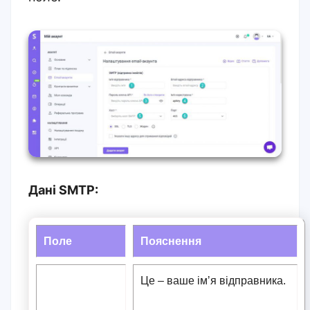
Дані SMTP:
Поле
Пояснення
Це – ваше імʼя відправника.