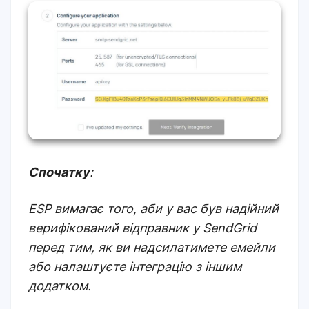
Спочатку
:
ESP вимагає того, аби у вас був надійний
верифікований відправник у SendGrid
перед тим, як ви надсилатимете емейли
або налаштуєте інтеграцію з іншим
додатком.