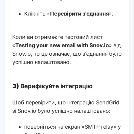
Клікніть «
Перевірити зʼєднання
».
Коли ви отримаєте тестовий лист
«
Testing your new email with Snov.io
» від
Snov.io, то це означає, що зʼєднання було
успішно налаштовано.
3)
Верифікуйте інтеграцію
Щоб перевірити, що інтеграцію SendGrid
зі Snov.io було успішно налаштовано:
поверніться на екран «
SMTP relay
» у