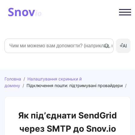
Пошук
Головна
/
Налаштування скриньки й
домену
/
Підключення пошти: підтримувані провайдери
/
Як підʼєднати SendGrid
через SMTP до Snov.io