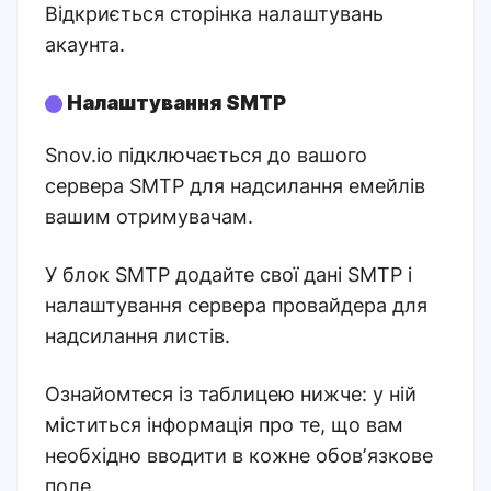
Відкриється сторінка налаштувань
акаунта.
Налаштування SMTP
Snov.io підключається до вашого
сервера SMTP для надсилання емейлів
вашим отримувачам.
У блок SMTP додайте свої дані SMTP і
налаштування сервера провайдера для
надсилання листів.
Ознайомтеся із таблицею нижче: у ній
міститься інформація про те, що вам
необхідно вводити в кожне обовʼязкове
поле.