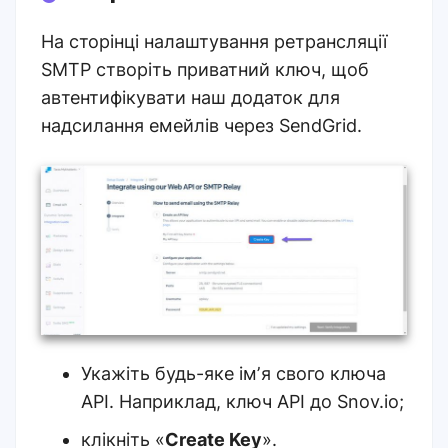
На
сторінці налаштування ретрансляції
SMTP
створіть приватний ключ, щоб
автентифікувати наш додаток для
надсилання емейлів через SendGrid.
Укажіть будь-яке імʼя свого ключа
API. Наприклад, ключ API до Snov.io;
клікніть «
Create Key
».