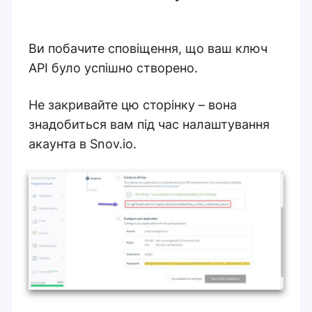
Ви побачите сповіщення, що ваш ключ
API було успішно створено.
Не закривайте цю сторінку – вона
знадобиться вам під час налаштування
акаунта в Snov.io.