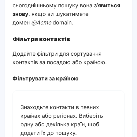
сьогоднішньому пошуку вона
зʼявиться
знову
, якщо ви шукатимете
домен
@Acme
domain
.
Фільтри контактів
Додайте фільтри для сортування
контактів за посадою або країною
.
Фільтрувати за країною
Знаходьте контакти в певних
країнах або регіонах. Виберіть
одну або декілька країн, щоб
додати їх до пошуку
.