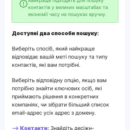
найкраще підходить для пошуку
контактів у великих масштабах та
економії часу на пошуках вручну.
Доступні два способи пошуку
:
Виберіть спосіб, який найкраще
відповідає вашій меті пошуку та типу
контактів, які вам потрібні
.
Виберіть відповідну опцію, якщо вам
потрібно знайти ключових осіб, які
приймають рішення в конкретних
компаніях, чи зібрати більший список
email-адрес усіх адрес з домену.
-->
Контакти
:
Знайдіть десіжн-