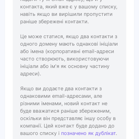
контакта, який вже є у вашому списку,
навіть якщо ви вирішили пропустити
раніше збережені контакти.
Це може статися, якщо два контакти з
одного домену мають однакові ініціали
або імена (корпоративні email-адреси
часто створюють, використовуючи
ініціали або ім'я як основну частину
адреси).
Якщо ви додаєте два контакти з
однаковими email-адресами, але
різними іменами, новий контакт не
буде вважатися раніше збереженим,
оскільки він представляє іншу особу в
компанії. Цей контакт буде додано до
вашого списку і
позначено як дублікат
.