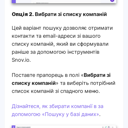
Опція 2.
Вибрати зі списку компаній
Цей варіант пошуку дозволяє отримати
контакти та email-адреси зі вашого
списку компаній, який ви сформували
раніше за допомогою інструментів
Snov.io
.
Поставте прапорець в полі «
Вибрати зі
списку компаній
» та виберіть потрібний
список компаній зі спадного меню
.
Дізнайтеся, як збирати компанії в за
допомогою «
Пошуку у базі даних»
.