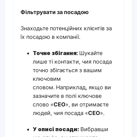
Фільтрувати за посадою
Знаходьте потенційних клієнтів за
їх посадою в компанії
.
Точне збігання
:
Шукайте
лише ті контакти, чия посада
точно збігається з вашим
ключовим
словом.
Наприклад, якщо ви
зазначите в полі ключове
слово «
СЕО
», ви отримаєте
людей, чия посада «
СЕО
»
.
У описі посади:
Вибравши