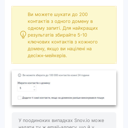
Ви можете шукати до 200
контактів з одного домену в
одному запиті. Для найкращих
результатів збирайте 5-10
ключових контактів з кожного
домену, якщо ви націлені на
десіжн-мейкерів
.
У поодиноких випадках Snov.io може
надати ту ж email-адресу, що й у