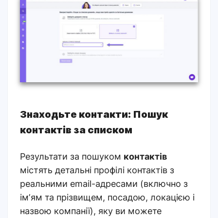
Знаходьте контакти: Пошук
контактів за списком
Результати за пошуком
контактів
містять детальні профілі контактів з
реальними email-адресами
(включно з
імʼям та прізвищем, посадою, локацією і
назвою компанії), яку ви можете