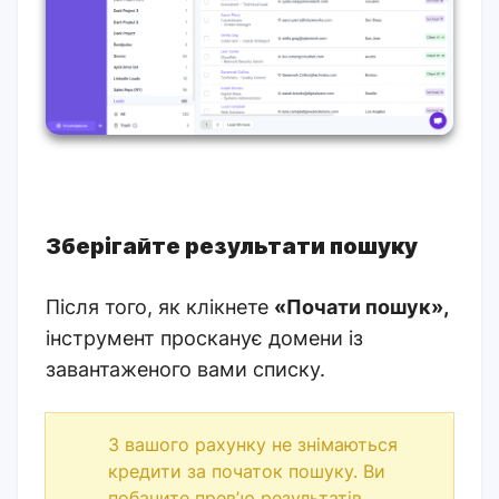
Зберігайте результати пошуку
Після того, як клікнете
«Почати пошук»,
інструмент просканує
домени із
завантаженого вами списку
.
З вашого рахунку не знімаються
кредити за початок пошуку. Ви
побачите превʼю результатів