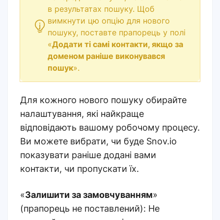
в результатах пошуку. Щоб
вимкнути цю опцію для нового
пошуку, поставте прапорець у полі
«
Додати ті самі контакти, якщо за
доменом раніше виконувався
пошук
»
.
Для кожного нового пошуку обирайте
налаштування, які найкраще
відповідають вашому робочому процесу.
Ви можете вибрати, чи буде Snov.io
показувати раніше додані вами
контакти, чи пропускати їх.
«
Залишити за замовчуванням
»
(прапорець не поставлений): Не