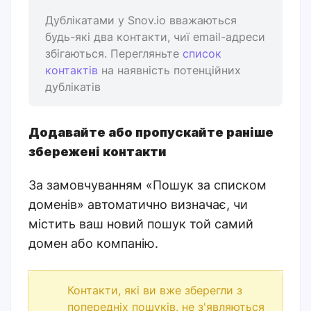
Дублікатами у Snov.io вважаються
будь-які два контакти, чиї email-адреси
збігаються. Перегляньте
список
контактів
на наявність потенційних
дублікатів
Додавайте або пропускайте раніше
збережені контакти
За замовчуванням «Пошук за списком
доменів» автоматично визначає, чи
містить ваш новий пошук той самий
домен або компанію.
Контакти, які ви вже зберегли з
попередніх пошуків, не з'являються