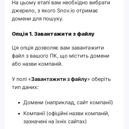
На цьому етапі вам необхідно вибрати
джерело, з якого Snov.io отримає
домени для пошуку
.
Опція 1.
Завантажити з файлу
Ця опція дозволяє вам завантажити
файл з вашого ПК, що містить домени
або назви компаній.
У полі «
Завантажити з файлу
» оберіть
тип даних:
Домени (
наприклад, сайт компанії
)
Компанії (о
фіційні назви компаній,
зазначені на їхніх сайтах
)