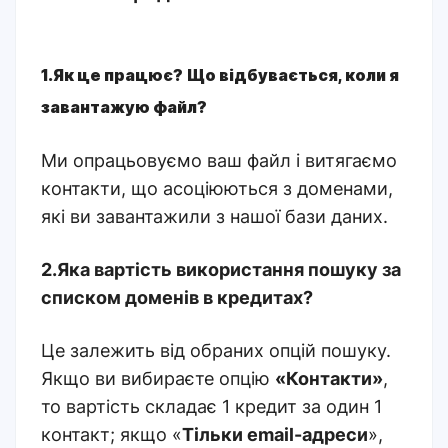
1.Як це працює? Що відбувається, коли я
завантажую файл?
Ми опрацьовуємо ваш файл і витягаємо
контакти, що асоціюються з доменами,
які ви завантажили з нашої бази даних.
2.Яка вартість використання пошуку за
списком доменів в кредитах?
Це залежить від обраних опцій пошуку.
Якщо ви вибираєте опцію
«Контакти»
,
то вартість складає 1 кредит за один 1
контакт; якщо «
Тільки email-адреси
»,