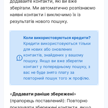
додавайте контакти, які ви вже
зберігали. Ми автоматично розпізнаємо
наявні контакти і виключимо їх із
результатів нового пошуку.
Коли використовуються кредити?
Кредити використовуються тільки
для нових або оновлених
контактів, знайдених у вашому
пошуку. Якщо ви вже зберегли
контакт у попередньому пошуку, з
вас не буде знято плату за
повторний пошук того ж профілю.
«
Додавати раніше збережені
»
(
прапорець поставлений)
: Повторно
показувати збережені контакти, якщо