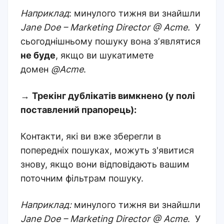
Наприклад
: минулого тижня ви знайшли
Jane Doe – Marketing Director @ Acme.
У
сьогоднішньому пошуку вона зʼявлятися
не буде
, якщо ви шукатимете
домен
@Acme
.
→
Трекінг дублікатів вимкнено (у полі
поставлений прапорець)
:
Контакти, які ви вже зберегли в
попередніх пошуках, можуть з'явитися
знову, якщо вони відповідають вашим
поточним фільтрам пошуку
.
Наприклад:
минулого тижня ви знайшли
Jane Doe – Marketing Director @ Acme
.
У