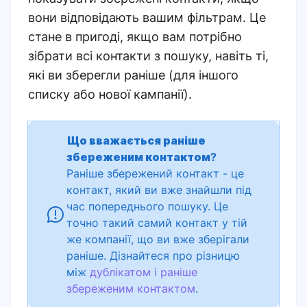
вони відповідають вашим фільтрам. Це
стане в пригоді, якщо вам потрібно
зібрати всі контакти з пошуку, навіть ті,
які ви зберегли раніше (для іншого
списку або нової кампанії).
Що вважається раніше
збереженим контактом
?
Раніше збережений контакт - це
контакт, який ви вже знайшли під
час попереднього пошуку. Це
точно такий самий контакт у тій
же компанії, що ви вже зберігали
раніше. Дізнайтеся про різницю
м
іж
дублікатом і раніше
збереженим контактом
.