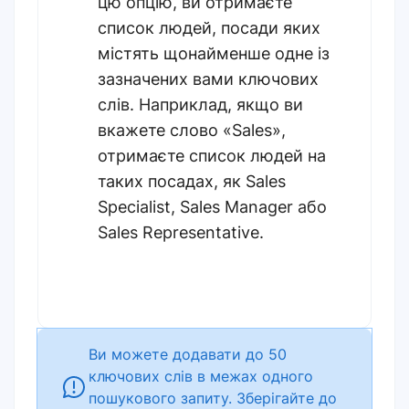
цю опцію, ви отримаєте
список людей, посади яких
містять щонайменше одне із
зазначених вами ключових
слів. Наприклад, якщо ви
вкажете слово «Sales»,
отримаєте список людей на
таких посадах, як Sales
Specialist, Sales Manager або
Sales Representative.
Ви можете додавати
до 50
ключових слів в межах одного
пошукового запиту. Зберігайте до