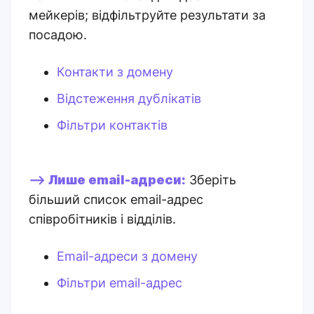
мейкерів; відфільтруйте результати за
посадою.
Контакти з домену
Відстеження дублікатів
Фільтри контактів
-->
Лише email-адреси:
Зберіть
більший список email-адрес
співробітників і відділів.
Email-адреси з домену
Фільтри email-адрес