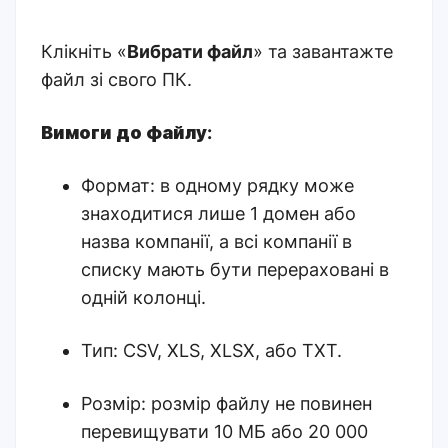
Клікніть «
Вибрати файл
» та завантажте
файл зі свого ПК
.
Вимоги до файлу
:
Формат: в одному рядку може
знаходитися лише 1 домен або
назва компанії, а всі компанії в
списку мають бути перераховані в
одній колонці.
Тип: CSV, XLS, XLSX, або TXT.
Розмір: розмір файлу не повинен
перевищувати 10 МБ або 20 000