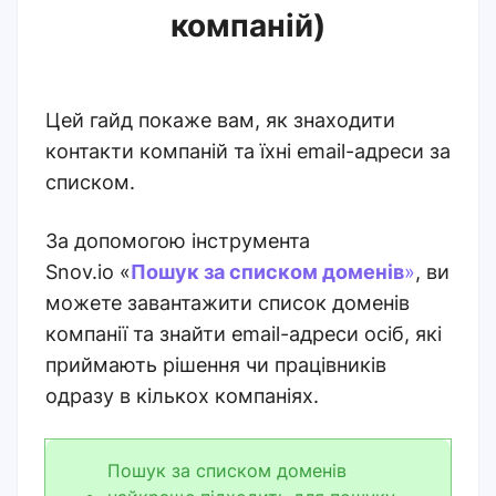
компаній)
Цей гайд покаже вам, як знаходити
контакти компаній та їхні
email-адреси
за
списком.
За допомогою інструмента
Snov.io «
Пошук за списком доменів
»
, ви
можете завантажити список доменів
компанії та знайти email-адреси осіб, які
приймають рішення чи працівників
одразу в кількох компаніях.
Пошук за списком доменів