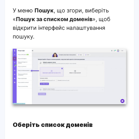
У меню
Пошук
, що згори, виберіть
«
Пошук за списком доменів
», щоб
відкрити інтерфейс налаштування
пошуку.
Оберіть список доменів