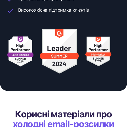
Високоякісна підтримка клієнтів
Корисні матеріали про
холодні email-розсилки