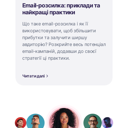
Email-розсилка: приклади та
найкращі практики
Що таке email-розсилка і як її
використовувати, щоб збільшити
прибутки та залучити ширшу
авдиторію? Розкрийте весь потенціал
email-кампаній, додавши до своєї
стратегії ці практики.
Читати далі