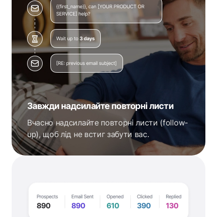
Завжди надсилайте повторні листи
Вчасно надсилайте повторні листи (follow-
up), щоб лід не встиг забути вас.