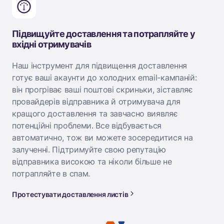
Підвищуйте доставлення та потрапляйте у
вхідні отримувачів
Наш інструмент для підвищення доставлення
готує ваші акаунти до холодних email-кампаній:
він прогріває ваші поштові скриньки, зіставляє
провайдерів відправника й отримувача для
кращого доставлення та завчасно виявляє
потенційні проблеми. Все відбувається
автоматично, тож ви можете зосередитися на
залученні. Підтримуйте свою репутацію
відправника високою та ніколи більше не
потрапляйте в спам.
Протестувати доставлення листів