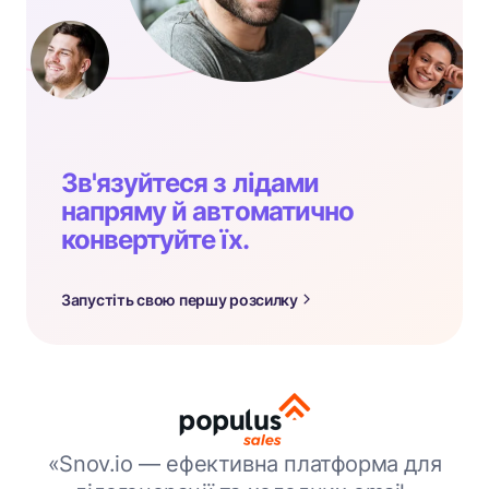
Зв'язуйтеся з лідами
напряму й автоматично
конвертуйте їх.
Запустіть свою першу розсилку
«Snov.io — ефективна платформа для