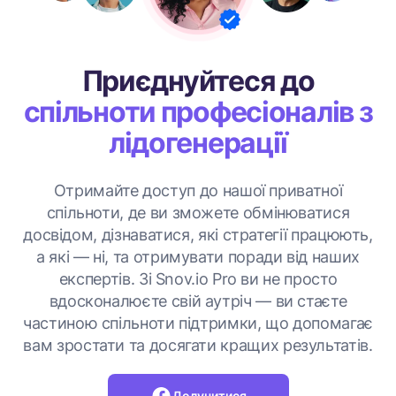
Приєднуйтеся до
спільноти професіоналів з
лідогенерації
Отримайте доступ до нашої приватної
спільноти, де ви зможете обмінюватися
досвідом, дізнаватися, які стратегії працюють,
а які — ні, та отримувати поради від наших
експертів. Зі Snov.io Pro ви не просто
вдосконалюєте свій аутріч — ви стаєте
частиною спільноти підтримки, що допомагає
вам зростати та досягати кращих результатів.
Долучитися