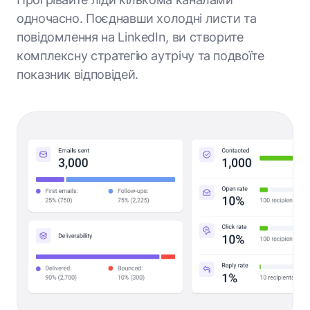
одночасно. Поєднавши холодні листи та
повідомлення на LinkedIn, ви створите
комплексну стратегію аутрічу та подвоїте
показник відповідей.