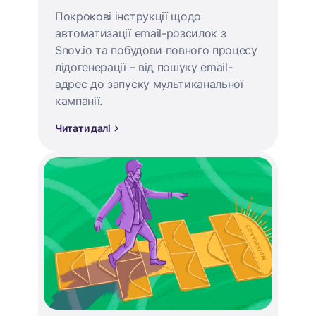
Покрокові інструкції щодо
автоматизації email-розсилок з
Snov.io та побудови повного процесу
лідогенерації – від пошуку email-
адрес до запуску мультиканальної
кампанії.
Читати далі