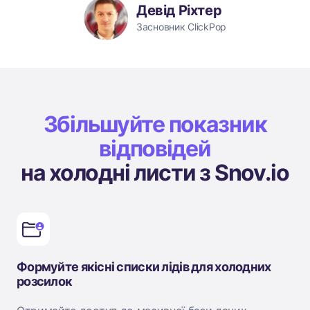
Девід Ріхтер
Засновник ClickPop
Збільшуйте показник
відповідей
на холодні листи з Snov.io
Формуйте якісні списки лідів для холодних
розсилок