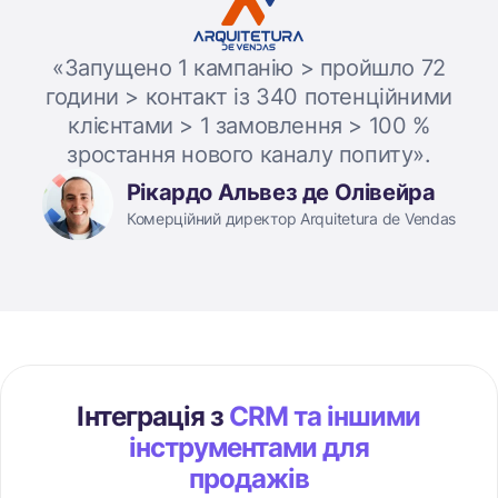
«Запущено 1 кампанію > пройшло 72
години > контакт із 340 потенційними
клієнтами > 1 замовлення > 100 %
зростання нового каналу попиту».
Рікардо Альвез де Олівейра
Комерційний директор Arquitetura de Vendas
Інтеграція з
CRM та іншими
інструментами для
продажів