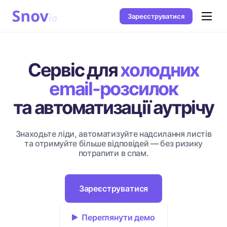
Зареєструватися
Сервіс для
холодних
email-розсилок
та автоматизації аутрічу
Знаходьте ліди, автоматизуйте надсилання листів
та отримуйте більше відповідей — без ризику
потрапити в спам.
Зареєструватися
Переглянути демо