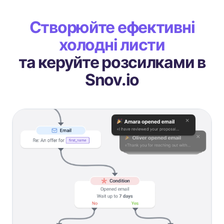
Створюйте ефективні
холодні листи
та керуйте розсилками в
Snov.io