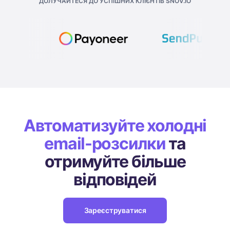
ДОЛУЧАЙТЕСЯ ДО УСПІШНИХ КЛІЄНТІВ SNOV.IO
Автоматизуйте холодні
email-розсилки
та
отримуйте більше
відповідей
Зареєструватися