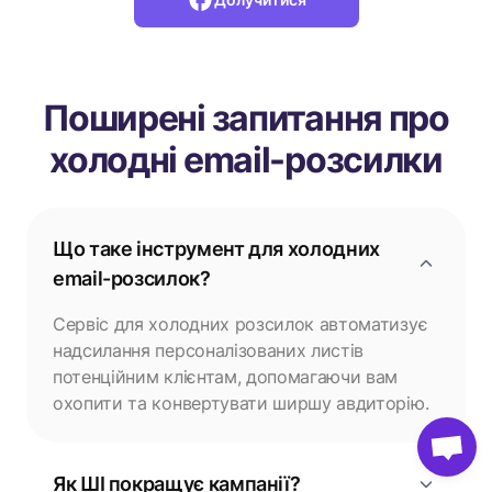
Поширені запитання про
холодні email-розсилки
Що таке інструмент для холодних
email-розсилок?
Сервіс для холодних розсилок автоматизує
надсилання персоналізованих листів
потенційним клієнтам, допомагаючи вам
охопити та конвертувати ширшу авдиторію.
Як ШІ покращує кампанії?