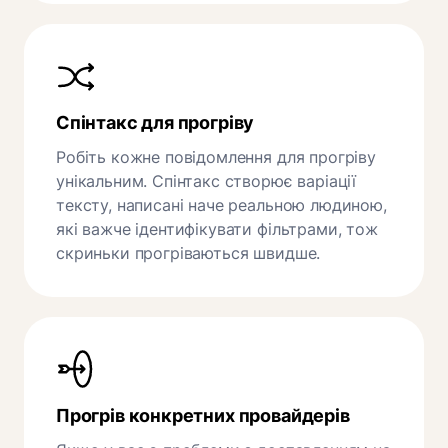
Спінтакс для прогріву
Робіть кожне повідомлення для прогріву
унікальним. Спінтакс створює варіації
тексту, написані наче реальною людиною,
які важче ідентифікувати фільтрами, тож
скриньки прогріваються швидше.
Прогрів конкретних провайдерів