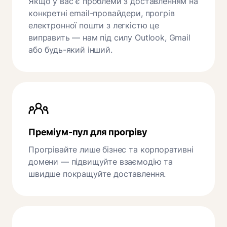
Якщо у вас є проблеми з доставленням на
конкретні email-провайдери, прогрів
електронної пошти з легкістю це
виправить — нам під силу Outlook, Gmail
або будь-який інший.
Преміум-пул для прогріву
Прогрівайте лише бізнес та корпоративні
домени — підвищуйте взаємодію та
швидше покращуйте доставлення.