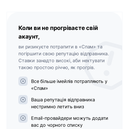
Коли ви не прогріваєте свій
акаунт,
ви ризикуєте потрапити в «Спам» та
погіршити свою репутацію відправника.
Ставки занадто високі, аби нехтувати
такою простою річчю, як прогрів.
Все більше імейлів потрапляють у
«Спам»
Ваша репутація відправника
нестримно летить вниз
Email-провайдери можуть додати
вас до чорного списку