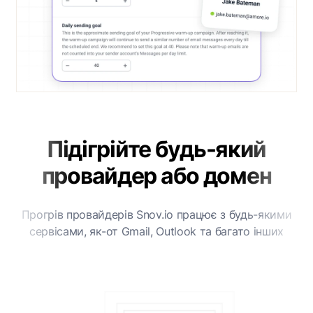
Підігрійте будь-який
провайдер або домен
Прогрів провайдерів Snov.io працює з будь-якими
сервісами, як-от Gmail, Outlook та багато інших