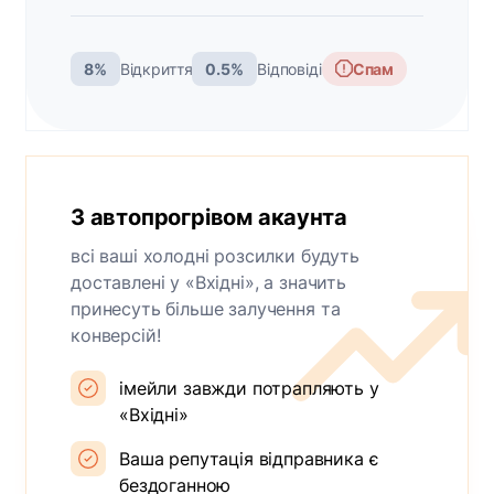
8%
Відкриття
0.5%
Відповіді
Спам
З автопрогрівом акаунта
всі ваші холодні розсилки будуть
доставлені у «Вхідні», а значить
принесуть більше залучення та
конверсій!
імейли завжди потрапляють у
«Вхідні»
Ваша репутація відправника є
бездоганною