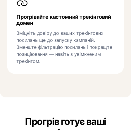
Прогрівайте кастомний трекінговий
домен
Зміцніть довіру до ваших трекінгових
посилань ще до запуску кампаній.
Зменште фільтрацію посилань і покращте
позиціювання — навіть з увімкненим
трекінгом.
Прогрів готує ваші