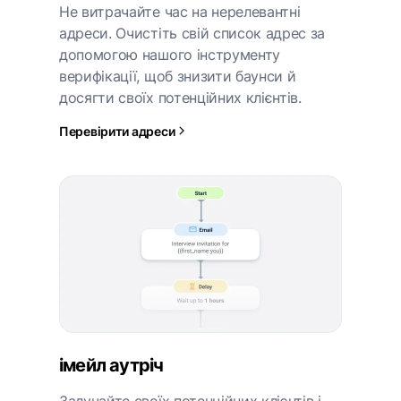
Не витрачайте час на нерелевантні
адреси. Очистіть свій список адрес за
допомогою нашого інструменту
верифікації, щоб знизити баунси й
досягти своїх потенційних клієнтів.
Перевірити адреси
імейл аутріч
Залучайте своїх потенційних клієнтів і