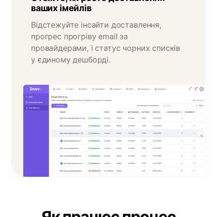
ваших імейлів
Відстежуйте інсайти доставлення,
прогрес прогріву email за
провайдерами, і статус чорних списків
у єдиному дешборді.
Як працює процес