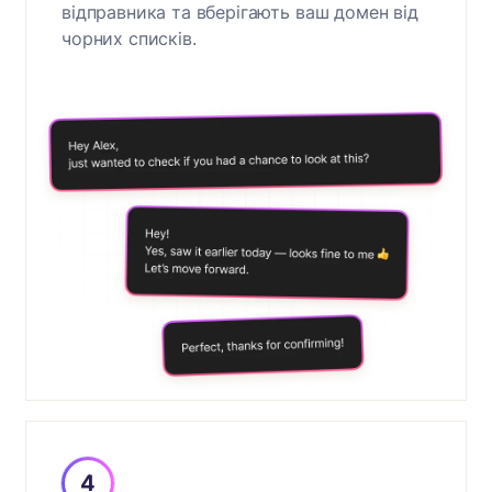
відправника та вберігають ваш домен від
чорних списків.