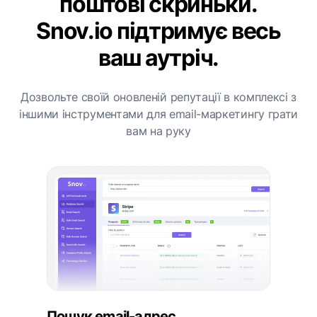
поштові скриньки.
Snov.io підтримує весь
ваш аутріч.
Дозвольте своїй оновленій репутації в комплексі з
іншими інструментами для email-маркетингу грати
вам на руку
Пошук email-адрес