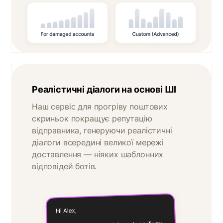
Реалістичні діалоги на основі ШІ
Наш сервіс для прогріву поштових
скриньок покращує репутацію
відправника, генеруючи реалістичні
діалоги всередині великої мережі
доставлення — ніяких шаблонних
відповідей ботів.