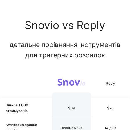
Snovio vs Reply
детальне порівняння інструментів
для тригерних розсилок
Ціна за 1 000
$39
$70
отримувачів
Безплатна пробна
Необмежена
14 днів