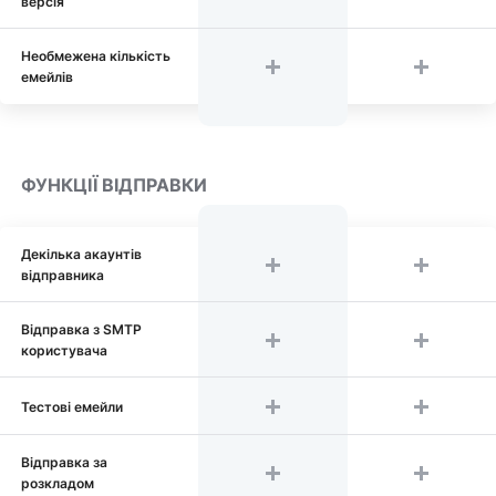
версія
Необмежена кількість
емейлів
ФУНКЦІЇ ВІДПРАВКИ
Декілька акаунтів
відправника
Відправка з SMTP
користувача
Тестові емейли
Відправка за
розкладом