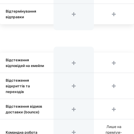
Відтермінування
відправки
Відстеження
відповідей на емейли
Відстеження
відкриттів та
переходів
Відстеження відмов
доставки (bounce)
Лише на
Командна робота
преміум-