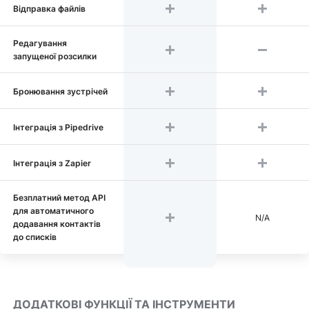
Відправка файлів
Редагування
запущеної розсилки
Бронювання зустрічей
Інтеграція з Pipedrive
Інтеграція з Zapier
Безплатний метод API
для автоматичного
N/A
додавання контактів
до списків
ДОДАТКОВІ ФУНКЦІЇ ТА ІНСТРУМЕНТИ