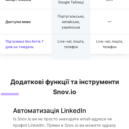
Google Таблиці
Португальська,
Доступні мови
китайська,
українська
Підтримка без ботів 7
Live-чат, пошта,
Live-чат, пошта,
днів на тиждень
телефон
телефон
Додаткові функції та інструменти
Snov.io
Автоматизація LinkedIn
Із Snov.io ви не просто знаходите email-адреси чи
профілі LinkedIn. Прямо в Snov.io ви можете одразу