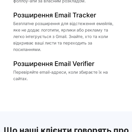
фоллоу-апи за власним розкладом.
Розширення Email Tracker
Безплатне розширення для відстеження емейлів,
яке не додає логотипи, ярлики або рекламу та
легко інтегрується з Gmail. Знайте, хто та коли
відкриває ваші листи та переходить за
посиланнями.
Розширення Email Verifier
Перевіряйте email-адреси, коли збираєте їх на
сайтах.
Що наші клієнти говорять про