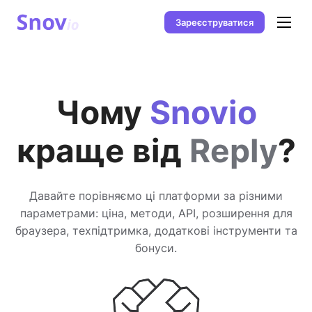
Зареєструватися
Чому
Snovio
краще від
Reply
?
Давайте порівняємо ці платформи за різними
параметрами: ціна, методи, API, розширення для
браузера, техпідтримка, додаткові інструменти та
бонуси.