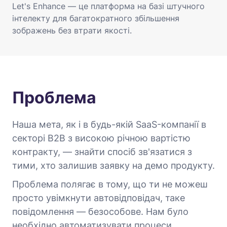
Let's Enhance — це платформа на базі штучного
інтелекту для багатократного збільшення
зображень без втрати якості.
Проблема
Наша мета, як і в будь-якій SaaS-компанії в
секторі B2B з високою річною вартістю
контракту, — знайти спосіб зв'язатися з
тими, хто залишив заявку на демо продукту.
Проблема полягає в тому, що ти не можеш
просто увімкнути автовідповідач, таке
повідомлення — безособове. Нам було
необхідно автоматизувати процеси