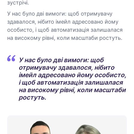
зустрічі.
У нас було дві вимоги: щоб отримувачу
здавалося, нібито імейл адресовано йому
особисто, і щоб автоматизація залишалася
на високому рівні, коли масштаби ростуть.
У нас було дві вимоги: щоб
отримувачу здавалося, нібито
імейл адресовано йому особисто,
і щоб автоматизація залишалася
на високому рівні, коли масштаби
ростуть.