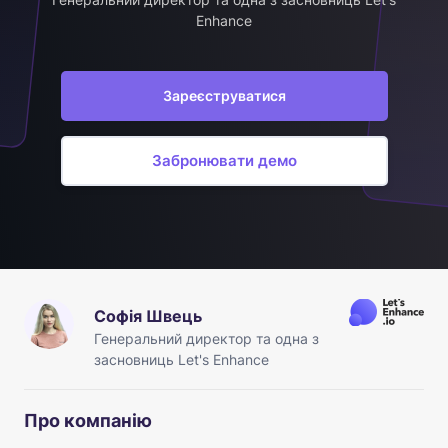
Enhance
Зареєструватися
Забронювати демо
Софія Швець
Генеральний директор та одна з
засновниць Let's Enhance
Про компанію