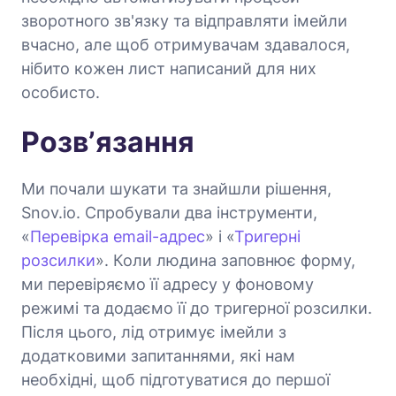
зворотного зв'язку та відправляти імейли
вчасно, але щоб отримувачам здавалося,
нібито кожен лист написаний для них
особисто.
Розвʼязання
Ми почали шукати та знайшли рішення,
Snov.io. Спробували два інструменти,
«
Перевірка email-адрес
» і «
Тригерні
розсилки
». Коли людина заповнює форму,
ми перевіряємо її адресу у фоновому
режимі та додаємо її до тригерної розсилки.
Після цього, лід отримує імейли з
додатковими запитаннями, які нам
необхідні, щоб підготуватися до першої