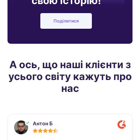
свою історію!
Поділитися
А ось, що наші клієнти з
усього світу кажуть про
нас
Антон Б