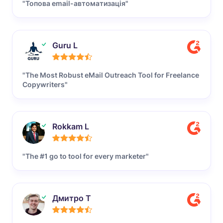
"Топова email-автоматизація"
Guru L
"The Most Robust eMail Outreach Tool for Freelance
Copywriters"
Rokkam L
"The #1 go to tool for every marketer"
Дмитро Т