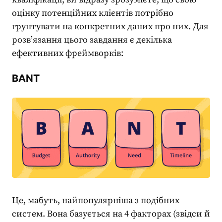
оцінку потенційних клієнтів потрібно
грунтувати на конкретних даних про них. Для
розв’язання цього завдання є декілька
ефективних фреймворків:
BANT
Це, мабуть, найпопулярніша з подібних
систем. Вона базується на 4 факторах (звідси й