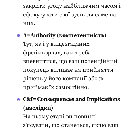
закрити угоду найближчим часом і
сфокусувати свої зусилля саме на
них.
A=Authority (компетентність)
Тут, як і у вищезгаданих
фреймворках, вам треба
впевнитися, що ваш
потенційний
покупець
впливає на прийняття
рішень у його компанії або ж
приймає їх самостійно.
C&I= Consequences and Implications
(наслідки)
На цьому етапі ви повинні
з’ясувати, що станеться, якщо ваш