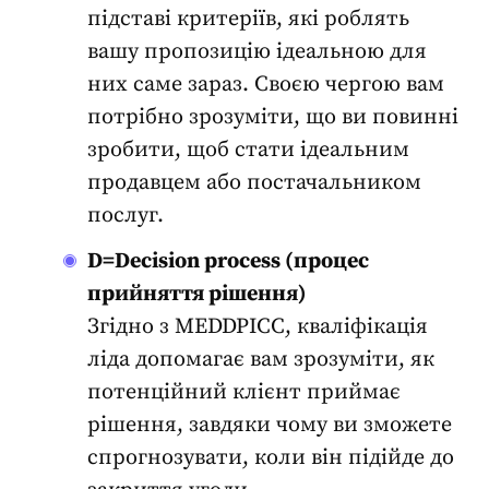
підставі критеріїв, які роблять
вашу пропозицію ідеальною для
них саме зараз. Своєю чергою вам
потрібно зрозуміти, що ви повинні
зробити, щоб стати ідеальним
продавцем або постачальником
послуг.
D=Decision process (процес
прийняття рішення)
Згідно з MEDDPICC,
кваліфікація
ліда
допомагає вам зрозуміти, як
потенційний клієнт приймає
рішення, завдяки чому ви зможете
спрогнозувати, коли він підійде до