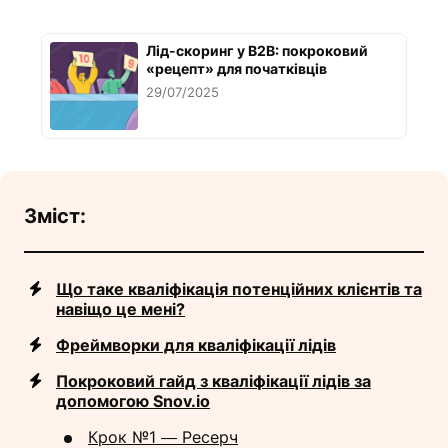
Лід-скоринг у B2B: покроковий
«рецепт» для початківців
29/07/2025
Зміст:
Що таке кваліфікація потенційних клієнтів та
навіщо це мені?
Фреймворки для кваліфікації лідів
Покроковий гайд з кваліфікації лідів за
допомогою Snov.io
Крок №1 ― Ресерч