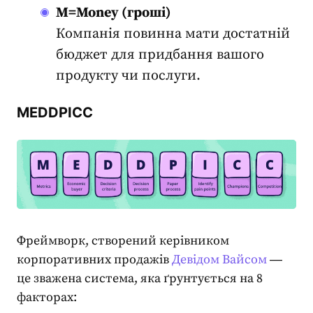
M=Money (гроші)
Компанія повинна мати достатній
бюджет для придбання вашого
продукту чи послуги.
MEDDPICC
Фреймворк, створений керівником
корпоративних продажів
Девідом Вайсом
―
це зважена система, яка ґрунтується на 8
факторах: