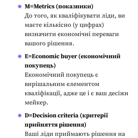
M=Metrics (показники)
До того,
як кваліфікувати ліди
, ви
маєте кількісно (у цифрах)
визначити економічні переваги
вашого рішення.
E=Economic buyer (економічний
покупець)
Економічний покупець є
вирішальним елементом
кваліфікації, адже це і є ваш десіжн
мейкер.
D=Decision criteria (критерії
прийняття рішення)
Ваші
ліди
приймають рішення на