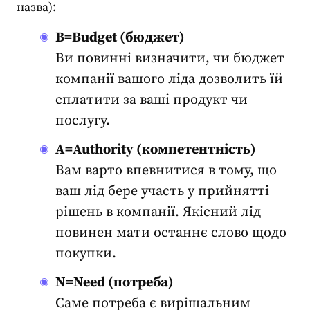
назва):
B=Budget
(бюджет)
Ви повинні визначити, чи
бюджет
компанії
вашого ліда дозволить їй
сплатити за ваші продукт чи
послугу.
A=Authority (компетентність)
Вам варто впевнитися в тому, що
ваш лід бере участь у прийнятті
рішень в компанії. Якісний лід
повинен мати останнє слово щодо
покупки.
N=Need (потреба)
Саме потреба є вирішальним