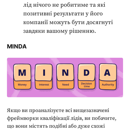
лід нічого не робитиме та які
позитивні результати у його
компанії можуть бути досягнуті
завдяки вашому рішенню.
MINDA
Якщо ви проаналізуєте всі вищезазначені
фреймворки
кваліфікації лідів, ви побачите,
що вони містять подібні або дуже схожі