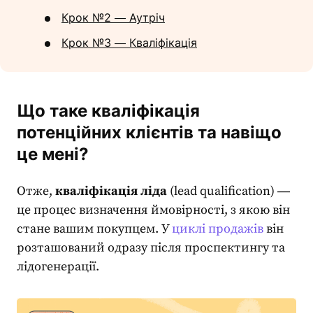
Крок №2 ― Аутріч
Крок №3 ― Кваліфікація
Що таке кваліфікація
потенційних клієнтів та навіщо
це мені?
Отже,
кваліфікація ліда
(
lead qualification
) ―
це процес визначення ймовірності, з якою він
стане вашим покупцем. У
циклі продажів
він
розташований одразу після проспектингу та
лідогенерації.