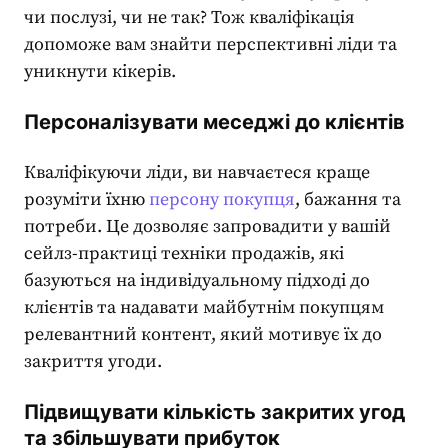
чи послузі, чи не так? Тож
кваліфікація
допоможе вам знайти перспективні ліди та
уникнути
кікерів
.
Персоналізувати меседжі до клієнтів
Кваліфікуючи ліди, ви навчаєтеся краще
розуміти їхню
персону покупця
, бажання та
потреби. Це дозволяє запровадити у вашій
сейлз-практиці
техніки продажів
, які
базуються на індивідуальному підході до
клієнтів та надавати майбутнім покупцям
релевантний контент, який мотивує їх до
закриття угоди.
Підвищувати кількість закритих угод
та збільшувати прибуток