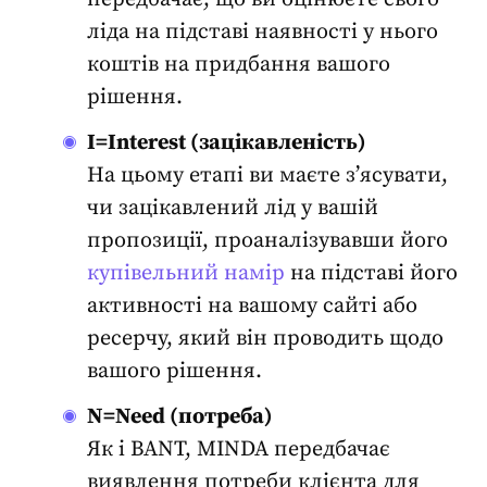
ліда на підставі наявності у нього
коштів на придбання вашого
рішення.
I=Interest (зацікавленість)
На цьому етапі ви маєте з’ясувати,
чи зацікавлений лід у вашій
пропозиції, проаналізувавши його
купівельний намір
на підставі його
активності на вашому сайті або
ресерчу, який він проводить щодо
вашого рішення.
N=Need (потреба)
Як і BANT, MINDA передбачає
виявлення потреби клієнта
для