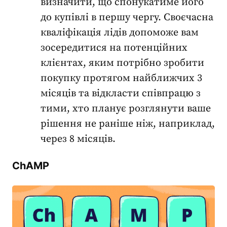
визначити, що спонукатиме його
до купівлі в першу чергу. Своєчасна
кваліфікація лідів
допоможе вам
зосередитися на потенційних
клієнтах, яким потрібно зробити
покупку протягом найближчих 3
місяців та відкласти співпрацю з
тими, хто планує розглянути ваше
рішення не раніше ніж, наприклад,
через 8 місяців.
ChAMP