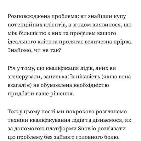
Розповсюджена проблема: ви знайшли купу
потенційних клієнтів, а згодом виявилося, що
між більшістю з них та профілем вашого
ідеального клієнта пролягає величезна прірва.
Знайомо, чи не так?
Річ у тому, що
кваліфікація лідів
, яких ви
згенерували, занизька: їх цікавість (якщо вона
взагалі є) не обумовлена необхідністю
придбати ваше рішення.
Тож у цьому пості ми покроково розглянемо
техніки кваліфікування лідів та дізнаємося, як
за допомогою платформи Snov.io розв’язати
цю проблему без зайвого головного болю.