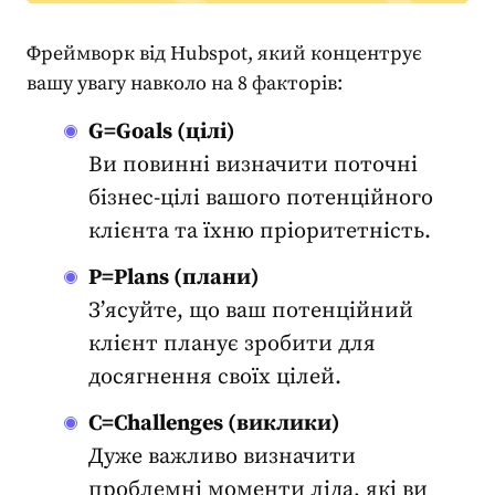
Фреймворк від Hubspot, який концентрує
вашу увагу навколо на 8 факторів:
G=Goals (цілі)
Ви повинні визначити поточні
бізнес-цілі вашого потенційного
клієнта та їхню пріоритетність.
P=Plans (плани)
З’ясуйте, що ваш
потенційний
клієнт
планує зробити для
досягнення своїх цілей.
C=Challenges (виклики)
Дуже важливо визначити
проблемні моменти ліда, які ви