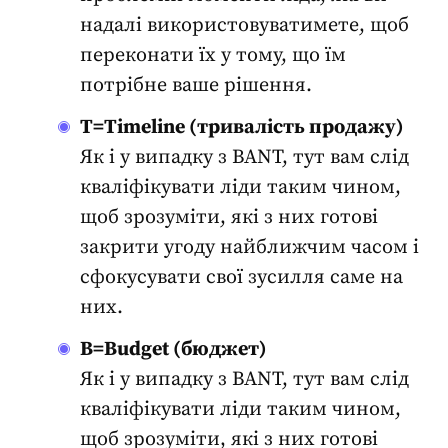
надалі використовуватимете, щоб
переконати їх у тому, що їм
потрібне ваше рішення.
T=Timeline (тривалість продажу)
Як і у випадку з BANT, тут вам слід
кваліфікувати ліди
таким чином,
щоб зрозуміти, які з них готові
закрити угоду найближчим часом і
сфокусувати свої зусилля саме на
них.
B=Budget (бюджет)
Як і у випадку з BANT, тут вам слід
кваліфікувати ліди
таким чином,
щоб зрозуміти, які з них готові