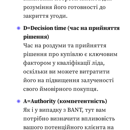
розуміння його готовності до
закриття угоди.
D=Decision time (час на прийняття
рішення)
Час на роздуми та прийняття
рішення про купівлю є ключовим
фактором у кваліфікації ліда,
оскільки ви можете витратити
його на підвищення
залученості
свого ймовірного покупця.
A=Authority (компетентність)
Як і у випадку з BANT, тут вам
потрібно визначити впливовість
вашого потенційного клієнта на