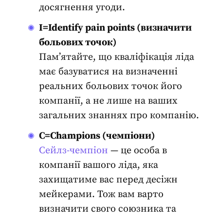
досягнення угоди.
I=Identify pain points (визначити
больових точок)
Пам’ятайте, що
кваліфікація ліда
має базуватися на визначенні
реальних больових точок його
компанії, а не лише на ваших
загальних знаннях про компанію.
C=Champions (чемпіони)
Сейлз-чемпіон
— це особа в
компанії вашого ліда, яка
захищатиме вас перед десіжн
мейкерами. Тож вам варто
визначити свого союзника та