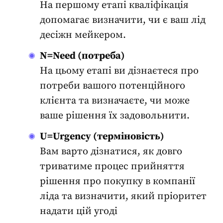
На першому етапі кваліфікація
допомагає визначити, чи є ваш лід
десіжн мейкером.
N=Need (потреба)
На цьому етапі ви дізнаєтеся про
потреби вашого потенційного
клієнта та визначаєте, чи може
ваше рішення їх задовольнити.
U=Urgency (терміновість)
Вам варто дізнатися, як довго
триватиме процес прийняття
рішення про покупку в компанії
ліда та визначити, який пріоритет
надати цій угоді