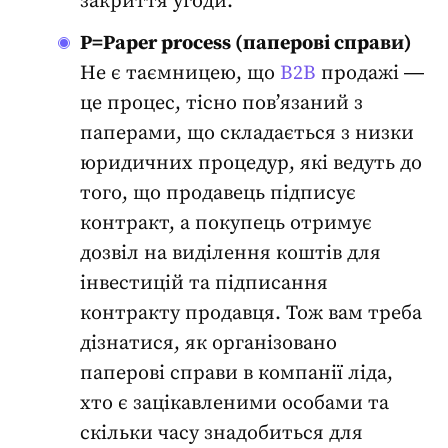
закриття угоди.
P=Paper process (паперові справи)
Не є таємницею, що
B2B
продажі ―
це
процес, тісно пов’язаний з
паперами, що складається з низки
юридичних процедур, які ведуть до
того, що продавець підписує
контракт, а покупець отримує
дозвіл на виділення коштів для
інвестицій та підписання
контракту продавця. Тож вам треба
дізнатися, як організовано
паперові справи в компанії ліда,
хто є зацікавленими особами та
скільки часу знадобиться для