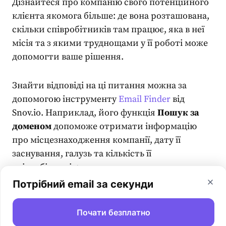
Дізнайтеся про компанію свого потенційного
клієнта якомога більше: де вона розташована,
скільки співробітників там працює, яка в неї
місія та з якими труднощами у її роботі може
допомогти ваше рішення.
Знайти відповіді на ці питання можна за
допомогою інструменту
Email Finder
від
Snov.io. Наприклад, його функція
Пошук за
доменом
допоможе отримати інформацію
про місцезнаходження компанії, дату її
заснування, галузь та кількість її
співробітників:
Потрібний email за секунди
Почати безплатно