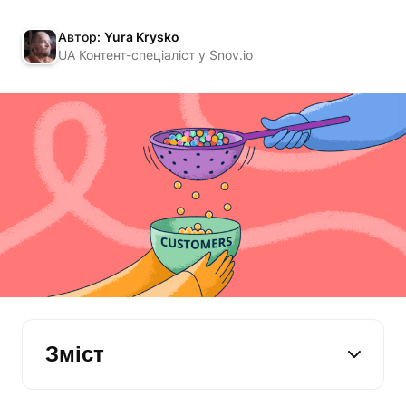
Автор:
Yura Krysko
UA Контент-спеціаліст у Snov.io
Зміст