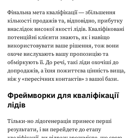
Фінальна мета кваліфікації ― збільшення
кількості продажів та, відповідно, прибутку
внаслідок високої якості лідів. Кваліфіковані
потенційні клієнти
знають, як і навіщо
використовувати ваше рішення, тож вони
охоче вислухають вашу пропозицію та
обміркують її. До речі, такі ліди охочіші до
допродажів, а їхня пожиттєва цінність вища,
ніж у «пересічних контактів» з вашої бази.
Фреймворки для кваліфікації
лідів
Тільки-но
лідогенерація
принесе перші
результати, і ви перейдете до етапу
кваліфікації, ви відразу зрозумієте, що свою