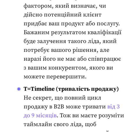
фактором, який визначає, чи
дійсно
потенційний клієнт
придбає ваш продукт або послугу.
Бажаним результатом кваліфікації
буде залучення такого ліда, який
потребує вашого рішення, але
наразі його не має або співпрацює
з вашим конкурентом, якого ви
можете перевершити.
T=Timeline (тривалість продажу)
Не секрет, що повний цикл
продажу в B2B може тривати
від 3
до 9 місяців
. Тож ви маєте розуміти
таймлайн свого ліда, щоб