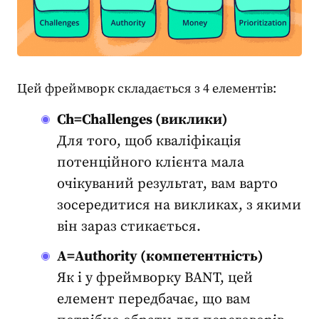
Цей фреймворк складається з 4 елементів:
Ch=Challenges (виклики)
Для того, щоб кваліфікація
потенційного клієнта мала
очікуваний результат, вам варто
зосередитися на викликах, з якими
він зараз стикається.
A=Authority (компетентність)
Як і у фреймворку BANT, цей
елемент передбачає, що вам