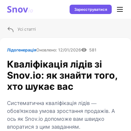
Зареєструватися
Усі статті
Лідогенерація
Оновлено:
12/01/2026
581
Кваліфікація лідів зі
Snov.io: як знайти того,
хто шукає вас
Систематична кваліфікація лідів ―
обов’язкова умова зростання продажів. А
ось як Snov.io допоможе вам швидко
впоратися з цим завданням.