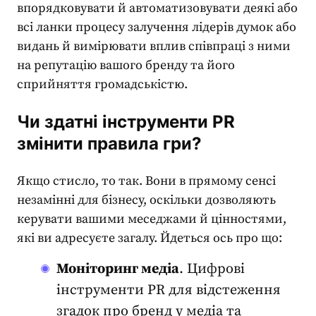
впорядковувати й автоматизовувати деякі або
всі ланки процесу залучення лідерів думок або
видань й вимірювати вплив співпраці з ними
на репутацію вашого бренду та його
сприйняття громадськістю.
Чи здатні
інструменти PR
змінити правила гри?
Якщо стисло, то так. Вони в прямому сенсі
незамінні для бізнесу, оскільки дозволяють
керувати вашими меседжами й цінностями,
які ви адресуєте загалу. Йдеться ось про що:
Моніторинг медіа
. Цифрові
інструменти PR
для відстеження
згадок про бренд у медіа та