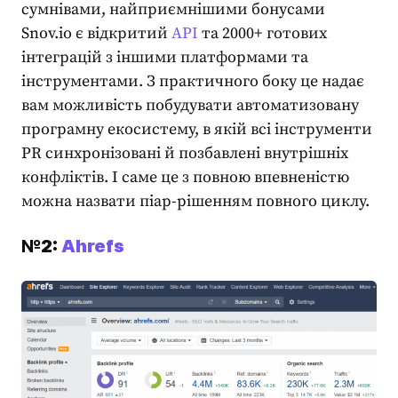
сумнівами, найприємнішими бонусами
Snov.io є відкритий
API
та 2000+ готових
інтеграцій з іншими платформами та
інструментами. З практичного боку це надає
вам можливість побудувати автоматизовану
програмну екосистему, в якій всі
інструменти
PR
синхронізовані й позбавлені внутрішніх
конфліктів. І саме це з повною впевненістю
можна назвати піар-рішенням повного циклу.
№2:
Ahrefs