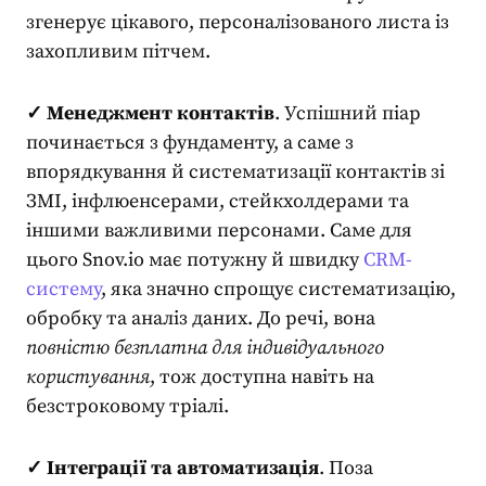
згенерує цікавого, персоналізованого листа із
захопливим пітчем.
✓ Менеджмент контактів
. Успішний
піар
починається з фундаменту, а саме з
впорядкування й систематизації контактів зі
ЗМІ, інфлюенсерами, стейкхолдерами та
іншими важливими персонами. Саме для
цього Snov.io має потужну й швидку
CRM-
систему
, яка значно спрощує систематизацію,
обробку та аналіз даних. До речі, вона
повністю безплатна для індивідуального
користування
, тож доступна навіть на
безстроковому тріалі.
✓ Інтеграції та автоматизація
. Поза