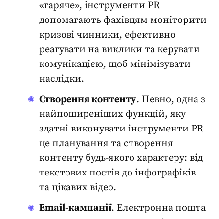
«гаряче»,
інструменти PR
допомагають фахівцям моніторити
кризові чинники, ефективно
реагувати на виклики та керувати
комунікацією, щоб мінімізувати
наслідки.
Створення контенту
. Певно, одна з
найпоширеніших функцій, яку
здатні виконувати
інструменти PR
це планування та створення
контенту будь-якого характеру: від
текстових постів до інфографіків
та цікавих відео.
Email-кампанії
. Електронна пошта