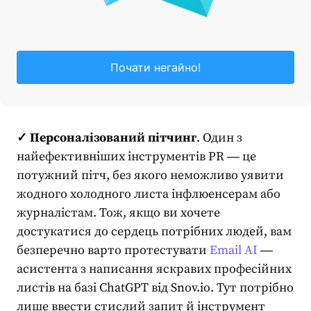
Почати негайно!
✓ Персоналізований пітчинг
. Один з
найефективніших
інструментів PR
― це
потужний пітч, без якого неможливо уявити
жодного холодного листа інфлюенсерам або
журналістам. Тож, якщо ви хочете
достукатися до сердець потрібних людей, вам
безперечно варто протестувати
Email AI
―
асистента з написання яскравих професійних
листів на базі ChatGPT від Snov.io. Тут потрібно
лише ввести стислий запит й інструмент