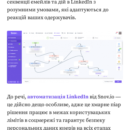
секвенції емейлів та дій в LinkedIn з
розумними умовами, які адаптуються до
реакцій ваших одержувачів.
До речі,
автоматизація LinkedIn
від Snov.io ―
це дійсно дещо особливе, адже це хмарне
піар
рішення працює в межах користувацьких
лімітів в соцмережі та гарантує безпеку
персональних даних юзерів на всіх етапах