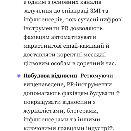
є одним з основних каналів
залучення до співпраці ЗМІ та
інфлюенсерів, тож сучасні цифрові
інструменти PR
дозволяють
фахівцям автоматизувати
маркетингові email-кампанії й
доставляти коректні меседжі
цільовим особам в доречний час.
Побудова відносин
. Резюмуючи
вищенаведене, PR-інструменти
допомагають фахівцям будувати й
покращувати відносини з
журналістами, блогерами,
інфлюенсерами та іншими
ключовими гравцями індустрій.