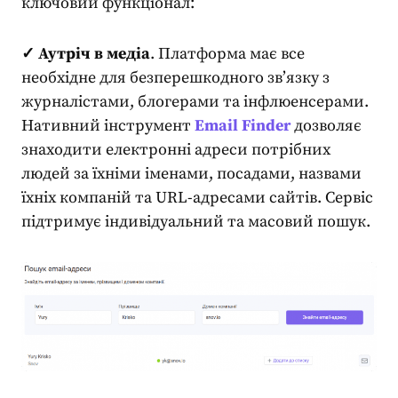
ключовий функціонал
:
✓ Аутріч в медіа
. Платформа має все
необхідне для безперешкодного зв’язку з
журналістами, блогерами та інфлюенсерами.
Нативний інструмент
Email Finder
дозволяє
знаходити електронні адреси потрібних
людей за їхніми іменами, посадами, назвами
їхніх компаній та URL-адресами сайтів. Сервіс
підтримує індивідуальний та масовий пошук.