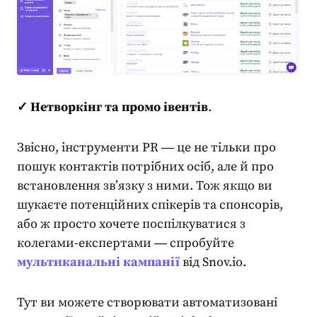
✓ Нетворкінг та промо івентів
.
Звісно
,
інструменти PR
― це не тільки про
пошук контактів потрібних осіб, але й про
встановлення зв’язку з ними. Тож якщо ви
шукаєте потенційних спікерів та спонсорів,
або ж просто хочете поспілкуватися з
колегами-експертами ― спробуйте
мультиканальні кампанії
від Snov.io.
Тут ви можете створювати автоматизовані