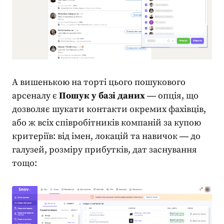
А вишенькою на торті цього пошукового
арсеналу є
Пошук у базі даних
― опція, що
дозволяє шукати контакти окремих фахівців,
або ж всіх співробітників компаній за купою
критеріїв: від імен, локацій та навичок ― до
галузей, розміру прибутків, дат заснування
тощо: