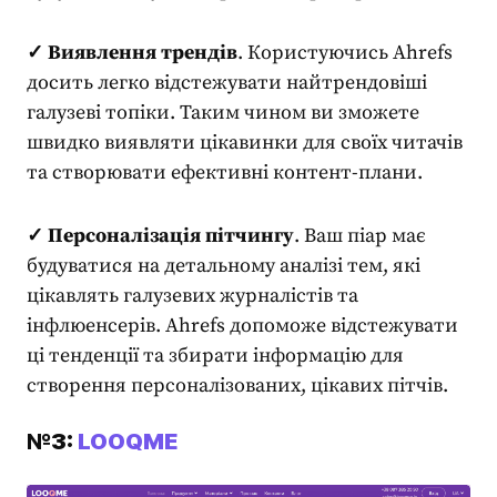
✓ Виявлення трендів
. Користуючись Ahrefs
досить легко відстежувати найтрендовіші
галузеві топіки. Таким чином ви зможете
швидко виявляти цікавинки для своїх читачів
та створювати ефективні контент-плани.
✓ Персоналізація пітчингу
. Ваш
піар
має
будуватися на детальному аналізі тем, які
цікавлять галузевих журналістів та
інфлюенсерів. Ahrefs допоможе відстежувати
ці тенденції та збирати інформацію для
створення персоналізованих, цікавих пітчів.
№3:
LOOQME