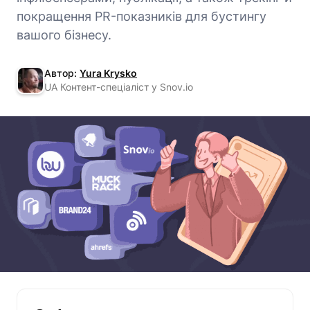
покращення PR-показників для бустингу
вашого бізнесу.
Автор:
Yura Krysko
UA Контент-спеціаліст у Snov.io