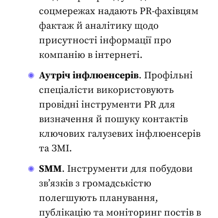
соцмережах надають PR-фахівцям
фактаж й аналітику щодо
присутності інформації про
компанію в інтернеті.
Аутріч інфлюенсерів
. Профільні
спеціалісти використовують
провідні
інструменти PR
для
визначення й пошуку контактів
ключових галузевих інфлюенсерів
та ЗМІ.
SMM
. Інструменти для побудови
зв’язків з громадськістю
полегшують планування,
публікацію та моніторинг постів в