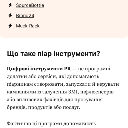
SourceBottle
Brand24
Muck Rack
Що таке піар
інструменти?
Цифрові інструменти PR
― це програмні
додатки або сервіси, які допомагають
піарникам створювати, запускати й керувати
кампаніями із залучення ЗМІ, інфлюенсерів
або впливових фахівців для просування
брендів, продуктів або послуг.
Фактично ці програми допомагають