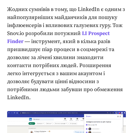
Жодних сумнівів в тому, що LinkedIn є одним з
найпопулярніших майданчиків для пошуку
інфлюенсерів і впливових галузевих гуру. Тож
Snov.io розробили потужний
LI Prospect
Finder
― інструмент, який в кілька разів
пришвидшує
піар
процеси в соцмережі та
дозволяє за лічені хвилини знаходити
контакти потрібних людей. Розширення
легко інтегрується з вашим акаунтом і
дозволяє будувати цінні відносини з
потрібними людьми забувши про обмеження
LinkedIn
.