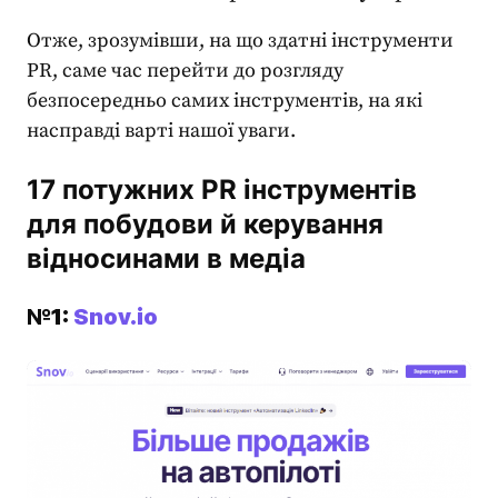
Отже, зрозумівши, на що здатні
інструменти
PR
, саме час перейти до розгляду
безпосередньо самих інструментів, на які
насправді варті нашої уваги.
17 потужних PR інструментів
для побудови й керування
відносинами в медіа
№1:
Snov.io