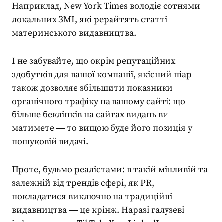
Наприклад, New York Times володіє сотнями
локальних ЗМІ, які рерайтять статті
материнського видавництва.
І не забувайте, що окрім
репутаційних
здобутків
для вашої компанії, якісний
піар
також дозволяє збільшити показники
органічного трафіку на вашому сайті: що
більше беклінків на сайтах видань ви
матимете ― то вищою буде його позиція у
пошуковій видачі.
Проте, будьмо реалістами: в такій мінливій та
залежній від трендів сфері, як
PR
,
покладатися виключно на традиційні
видавництва ― це крінж. Наразі галузеві