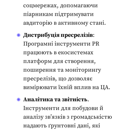
соцмережах, допомагаючи
піарникам підтримувати
авдиторію в активному стані.
Дистрибуція пресрелізів
:
Програмні
інструменти PR
працюють в екосистемах
платформ для створення,
поширення та моніторингу
пресрелізів, що дозволяє
вимірювати їхній вплив на ЦА.
Аналітика та звітність
.
Інструменти для побудови й
аналізу зв’язків з громадськістю
надають ґрунтовні дані, які