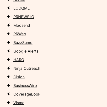
LOOQME
PRNEWS.IO
Moosend
PRWeb
BuzzSumo
Google Alerts
HARO
Ninja Outreach
Cision
BusinessWire
CoverageBook
Visme