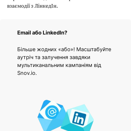
взаємодії з ЛінкедІн.
Email або LinkedIn?
Більше жодних «або»! Масштабуйте
аутріч та залучення завдяки
мультиканальним кампаніям від
Snov.io.