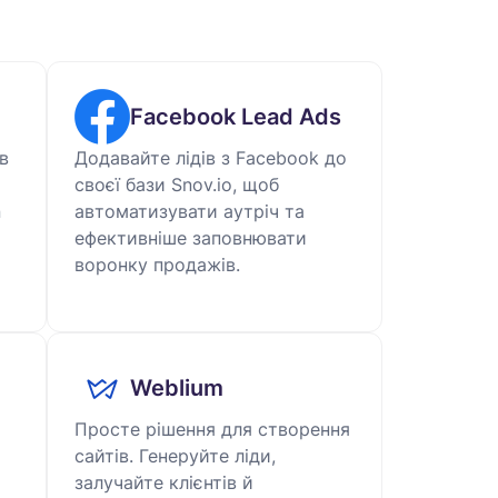
Facebook Lead Ads
в
Додавайте лідів з Facebook до
а
своєї бази Snov.io, щоб
n
автоматизувати аутріч та
ефективніше заповнювати
воронку продажів.
Weblium
Просте рішення для створення
сайтів. Генеруйте ліди,
залучайте клієнтів й