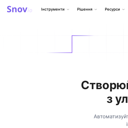
Інструменти
Рішення
Ресурси
Створюй
з у
Автоматизуйт