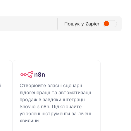
Пошук у Zapier
n8n
і
Створюйте власні сценарії
лідогенерації та автоматизації
продажів завдяки інтеграції
Snov.io з n8n. Підключайте
улюблені інструменти за лічені
хвилини.