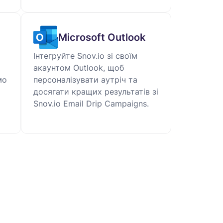
Microsoft Outlook
Інтегруйте Snov.io зі своїм
акаунтом Outlook, щоб
мо
персоналізувати аутріч та
досягати кращих результатів зі
Snov.io Email Drip Campaigns.