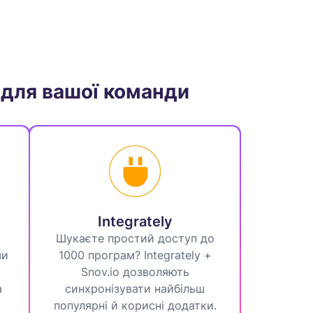
для вашої команди
Integrately
Шукаєте простий доступ до
ши
1000 програм? Integrately +
Snov.io дозволяють
а
синхронізувати найбільш
популярні й корисні додатки.