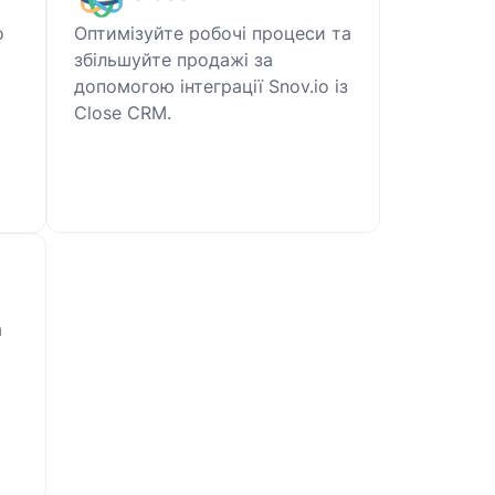
о
Оптимізуйте робочі процеси та
збільшуйте продажі за
допомогою інтеграції Snov.io із
Close CRM.
а