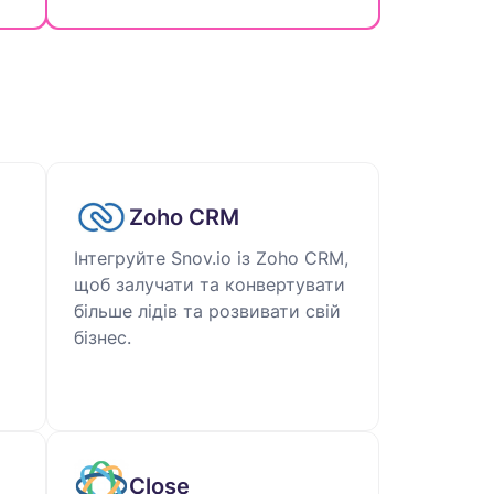
Zoho CRM
Інтегруйте Snov.io із Zoho CRM,
щоб залучати та конвертувати
більше лідів та розвивати свій
бізнес.
Close