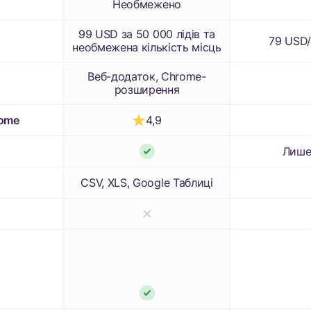
Необмежено
99 USD за 50 000 лідів та
79 USD/
необмежена кількість місць
Веб-додаток, Chrome-
розширення
4,9
rome
Лише
CSV, XLS, Google Таблиці