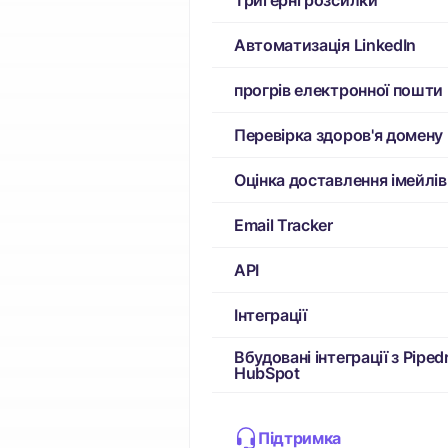
Тригерні розсилки
Автоматизація LinkedIn
прогрів електронної пошти
Перевірка здоров'я домену
Оцінка доставлення імейлів
Email Tracker
API
Інтеграції
Вбудовані інтеграції з Pipedr
HubSpot
Підтримка