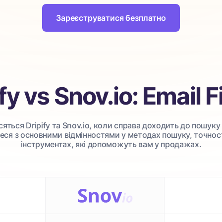
Зареєструватися безплатно
fy vs Snov.io: Email 
осяться Dripify та Snov.io, коли справа доходить до пошук
еся з основними відмінностями у методах пошуку, точнос
інструментах, які допоможуть вам у продажах.