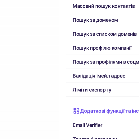
Масовий пошук контактів
Пошук за доменом
Пошук за списком доменів
Пошук профілю компанії
Пошук за профілями в соц
Валідація імейл адрес
Ліміти експорту
Додаткові функції та ін
Email Verifier