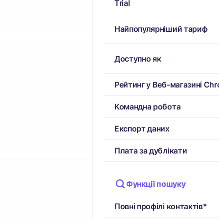
Trial
Найпопулярніший тариф
Доступно як
Рейтинг у Веб-магазині Ch
Командна робота
Експорт даних
Плата за дублікати
Функції пошуку
Повні профілі контактів*