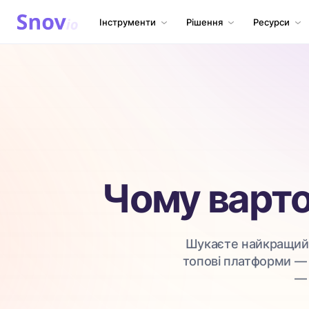
Інструменти
Рішення
Ресурси
Чому варто 
Шукаєте найкращий і
топові платформи — ф
— 