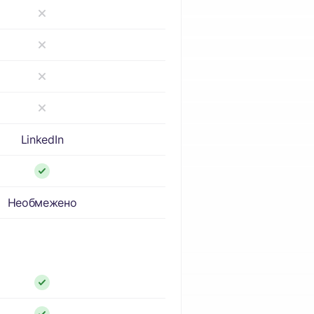
LinkedIn
Необмежено