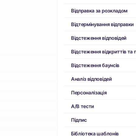
Відправка за розкладом
Відтермінування відправки
Відстеження відповідей
Відстеження відкриттів та 
Відстеження баунсів
Аналіз відповідей
Персоналізація
А/В тести
Підпис
Бібліотека шаблонів