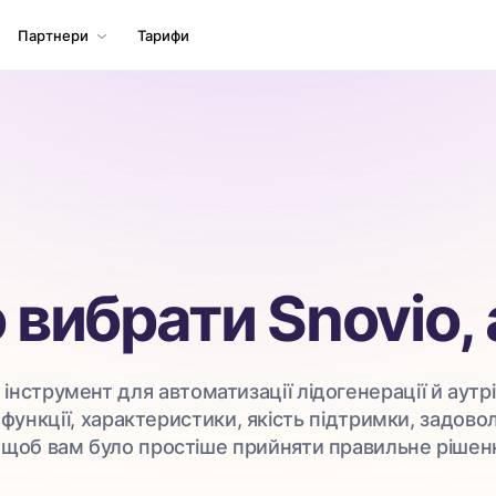
Партнери
Тарифи
вибрати Snovio, а
нструмент для автоматизації лідогенерації й аутрі
ункції, характеристики, якість підтримки, задовол
щоб вам було простіше прийняти правильне рішен