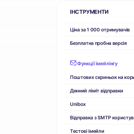
ІНСТРУМЕНТИ
Ціна за 1 000 отримувачів
Безплатна пробна версія
Функції імейлінгу
Поштових скриньок на кор
Денний ліміт відправки
Unibox
Відправка з SMTP користув
Тестові імейли