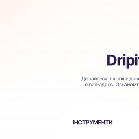
Dripi
Дізнайтеся, як співвідн
email-адрес. Ознайомт
ІНСТРУМЕНТИ