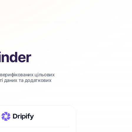
Finder
у верифікованих цільових
ті даних та додаткових