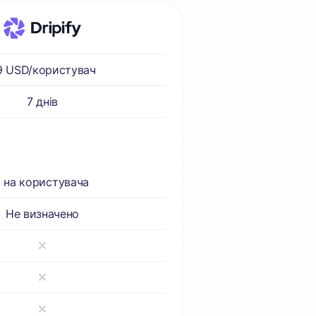
9 USD/користувач
7 днів
1 на користувача
Не визначено