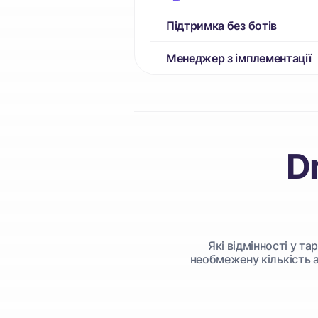
Підтримка без ботів
Менеджер з імплементації
Dr
Які відмінності у та
необмежену кількість ак