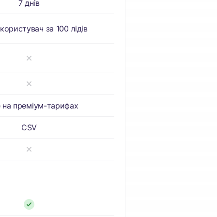
7 днів
користувач за 100 лідів
 на преміум-тарифах
CSV