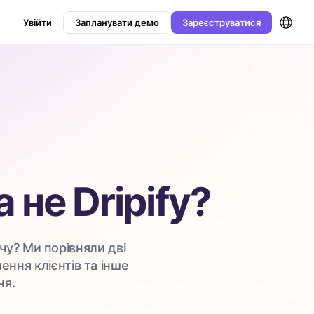
Увійти
Запланувати демо
Зареєструватися
 не Dripify?
чу? Ми порівняли дві
ення клієнтів та інше
ня.