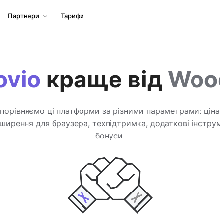
Партнери
Тарифи
ovio
краще від
Woo
порівняємо ці платформи за різними параметрами: ціна
зширення для браузера, техпідтримка, додаткові інстру
бонуси.