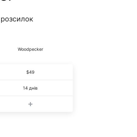
 розсилок
$49
14 днів