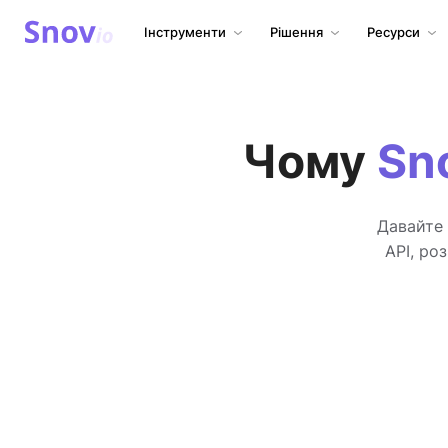
Інструменти
Рішення
Ресурси
Чому
Sn
Давайте 
API, ро