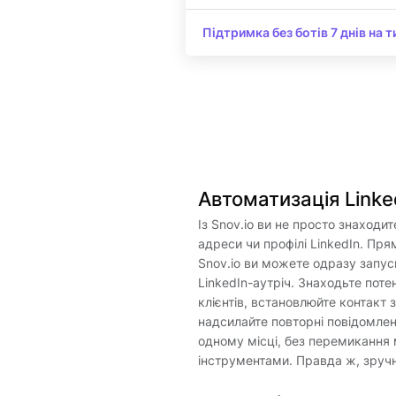
Підтримка без ботів 7 днів на 
Автоматизація Linke
Із Snov.io ви не просто знаходит
адреси чи профілі LinkedIn. Пря
Snov.io ви можете одразу запус
LinkedIn-аутріч. Знаходьте поте
клієнтів, встановлюйте контакт 
надсилайте повторні повідомлен
одному місці, без перемикання
інструментами. Правда ж, зруч