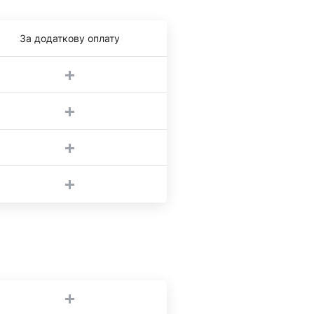
За додаткову оплату