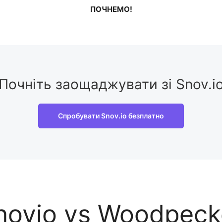
ПОЧНЕМО!
Почніть заощаджувати зі Snov.i
Спробувати Snov.io безплатно
novio vs Woodpeck