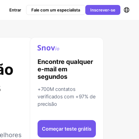
Entrar
Fale com um especialista
Inscrever-se
Encontre qualquer
ão
e-mail em
segundos
s
+700M contatos
verificados com +97% de
precisão
Começar teste grátis
elhores