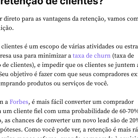
 retenção de clientes?
r direto para as vantagens da retenção, vamos co
nição.
 clientes é um escopo de várias atividades ou estra
esa usa para minimizar a
taxa de churn
(taxa de
de clientes), e impedir que os clientes se juntem
Seu objetivo é fazer com que seus compradores ex
mprando produtos ou serviços de você.
om a
Forbes
, é mais fácil converter um comprador
 um cliente fiel com uma probabilidade de 60-70%
, as chances de converter um novo lead são de 20
póteses. Como você pode ver, a retenção é mais rá