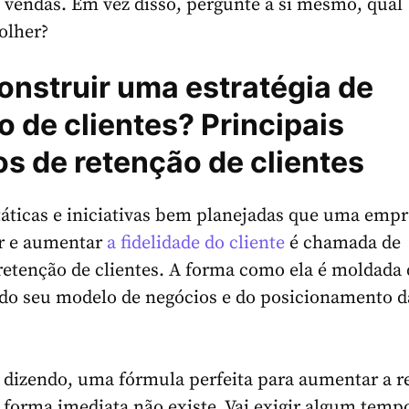
 vendas. Em vez disso, pergunte a si mesmo, qual
colher?
nstruir uma estratégia de
o de clientes? Principais
s de retenção de clientes
táticas e iniciativas bem planejadas que uma empr
ir e aumentar
a fidelidade do cliente
é chamada de
 retenção de clientes. A forma como ela é moldada
 do seu modelo de negócios e do posicionamento d
 dizendo, uma fórmula perfeita para aumentar a r
e forma imediata não existe. Vai exigir algum temp