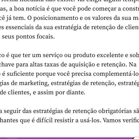
as, a boa notícia é que você pode começar a const
ê já tem. O posicionamento e os valores da sua m
s essenciais da sua estratégia de retenção de clien
seus pontos focais.
o é que ter um serviço ou produto excelente e so
have para altas taxas de aquisição e retenção. Na
o é suficiente porque você precisa complementá-l
gias de marketing, estratégias de retenção, estraté
e clientes, e assim por diante.
 seguir das estratégias de retenção obrigatórias s
hantes que é difícil resistir a usá-los. Vamos verifi