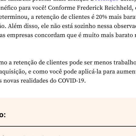
enéfico para você! Conforme
Frederick Reichheld, 
terminou, a retenção de clientes é 20% mais bara
ão. Além disso, ele não está sozinho nessa observa
as empresas concordam que é muito mais barato r
o a retenção de clientes pode ser menos trabalho
quisição, e como você pode aplicá-la para aumen
s novas realidades do COVID-19.
o: