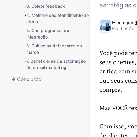
estratégias 
-
3. Colete feedback
-
4. Melhore seu atendimento ao
cliente
Escrito por
R
Head of Cus
-
5. Crie programas de
integração
-
6. Cultive os defensores da
marca
Você pode te
-
7. Beneficie-se da automação
seus clientes
de e-mail marketing
crítica com 
Conclusão
que seus cons
compra.
Mas VOCÊ fe
Com isso, voc
de clientes,