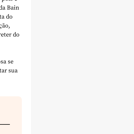
da Bain
ta do
ção,
eter do
sa se
tar sua