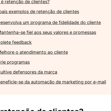
 é retenção de clientes?
ipais exemplos de retenção de clientes
esenvolva um programa de fidelidade do cliente
antenha-se fiel aos seus valores e promessas
olete feedback
elhore o atendimento ao cliente
rie programas
ultive defensores da marca
eneficie-se da automação de marketing por e-mail