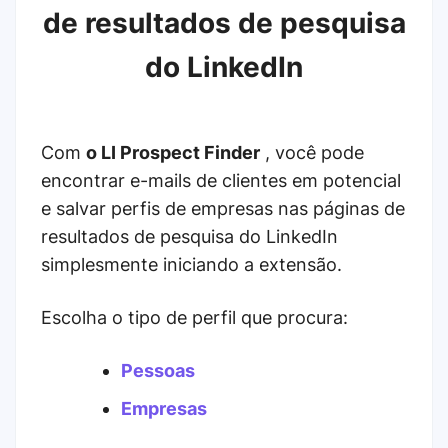
de resultados de pesquisa
do LinkedIn
Com
o LI Prospect Finder
, você pode
encontrar e-mails de clientes em potencial
e salvar perfis de empresas nas páginas de
resultados de pesquisa do LinkedIn
simplesmente iniciando a extensão.
Escolha o tipo de perfil que procura:
Pessoas
Empresas