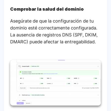
Comprobar la salud del dominio
Asegúrate de que la configuración de tu
dominio esté correctamente configurada.
La ausencia de registros DNS (SPF, DKIM,
DMARC) puede afectar la entregabilidad.