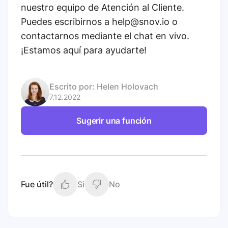
nuestro equipo de Atención al Cliente.
Puedes escribirnos a help@snov.io o
contactarnos mediante el chat en vivo.
¡Estamos aquí para ayudarte!
Escrito por:
Helen Holovach
7.12.2022
Sugerir una función
Fue útil?
Si
No