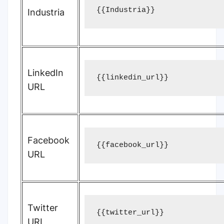
{{Industria}}
Industria
LinkedIn
{{linkedin_url}}
URL
Facebook
{{facebook_url}}
URL
Twitter
{{twitter_url}}
URL