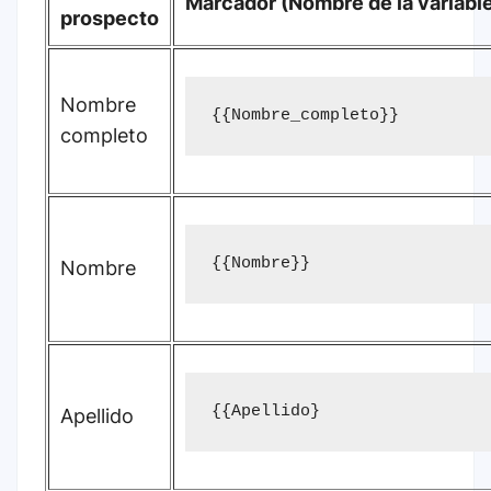
Marcador (Nombre de la variabl
prospecto
Nombre
{{Nombre_completo}}
completo
{{Nombre}}
Nombre
{{Apellido}
Apellido