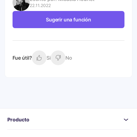
22.11.2022
Sugerir una función
Fue útil?
Si
No
Producto