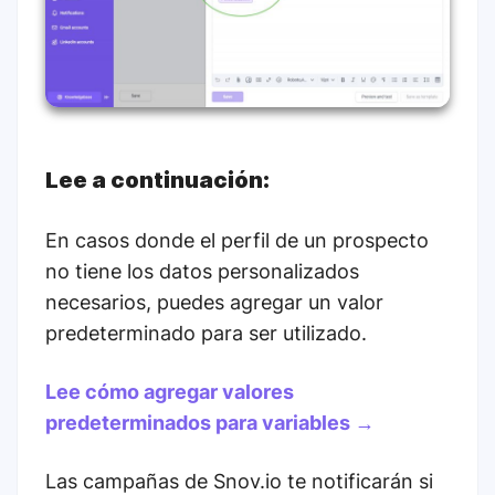
Lee a continuación:
En casos donde el perfil de un prospecto
no tiene los datos personalizados
necesarios, puedes agregar un valor
predeterminado para ser utilizado.
Lee cómo agregar valores
predeterminados para variables →
Las campañas de Snov.io te notificarán si