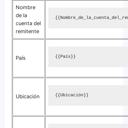
Nombre
de la
{{Nombre_de_la_cuenta_del_re
cuenta del
remitente
{{País}}
País
{{Ubicación}}
Ubicación