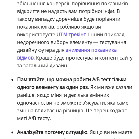
збільшення конверсії, порівняння показників
відкриття не надасть вам потрібної інфи. В
такому випадку доречніше буде порівняти
показник кліків, особливо якщо ви
використовуєте
UTM трекінг
. Інший приклад
недоречного вибору елементу ― тестування
дизайну футера для
зниження показника
відмов
. Краще буде протестувати контент сайту
та загальний дизайн.
Пам‘ятайте, що можна робити
А/Б тест
тільки
одного елементу за один раз
. Як ми вже казали
раніше, якщо міняти декілька змінних
одночасно, ви не зможете з‘ясувати, яка саме
змінна впливає на різницю. Це перешкоджає
меті A/B тесту.
Аналізуйте поточну ситуацію
. Якщо ви не маєте