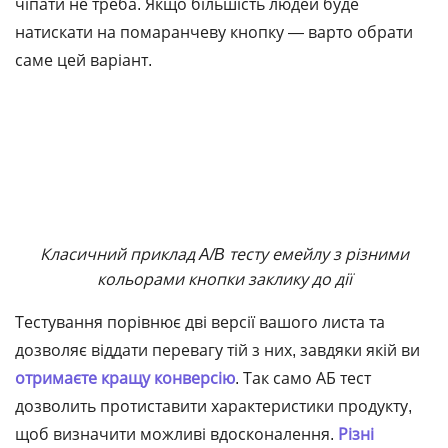
чіпати не треба. Якщо більшість людей буде
натискати на помаранчеву кнопку ― варто обрати
саме цей варіант.
Класичний приклад A/B тесту емейлу з різними
кольорами кнопки заклику до дії
Тестування порівнює дві версії вашого листа та
дозволяє віддати перевагу тій з них, завдяки якій ви
отримаєте кращу конверсію
. Так само АБ тест
дозволить протиставити характеристики продукту,
щоб визначити можливі вдосконалення.
Різні