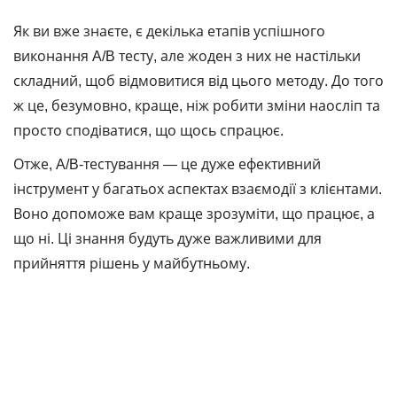
Як ви вже знаєте, є декілька етапів успішного
виконання A/B тесту, але жоден з них не настільки
складний, щоб відмовитися від цього методу. До того
ж це, безумовно, краще, ніж робити зміни наосліп та
просто сподіватися, що щось спрацює.
Отже, A/B-тестування — це дуже ефективний
інструмент у багатьох аспектах взаємодії з клієнтами.
Воно допоможе вам краще зрозуміти, що працює, а
що ні. Ці знання будуть дуже важливими для
прийняття рішень у майбутньому.