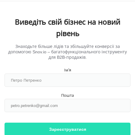
Виведіть свій бізнес на новий
рівень
Знаходьте більше лідів та збільшуйте конверсії за
допомогою Snov.io ‒ багатофункціонального інструменту
для B2B-продажів.
Ім'я
Пошта
Зареєструватися