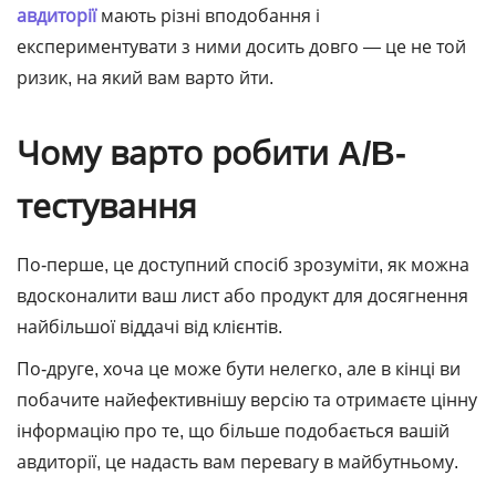
авдиторії
мають різні вподобання і
експериментувати з ними досить довго — це не той
ризик, на який вам варто йти.
Чому варто робити A/B-
тестування
По-перше, це доступний спосіб зрозуміти, як можна
вдосконалити ваш лист або продукт для досягнення
найбільшої віддачі від клієнтів.
По-друге, хоча це може бути нелегко, але в кінці ви
побачите найефективнішу версію та отримаєте цінну
інформацію про те, що більше подобається вашій
авдиторії, це надасть вам перевагу в майбутньому.