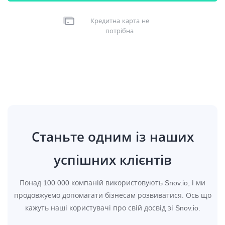
Кредитна карта не
потрібна
Станьте одним із наших
успішних клієнтів
Понад 100 000 компаній використовують Snov.io, і ми
продовжуємо допомагати бізнесам розвиватися. Ось що
кажуть наші користувачі про свій досвід зі Snov.io.