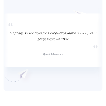
"Відтоді, як ми почали використовувати Snov.io, наш
дохід виріс на 18%"
Джої Маллат