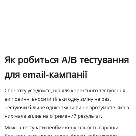
Як робиться A/B тестування
для email-кампанії
Спочатку усвідомте, що для коректного тестування
ви повинні вносити тільки одну зміну на раз.
Тестуючи більше однієї зміни ви не зрозумієте, яка з
них мала вплив на отриманий результат.
Можна тестувати необмежену кількість варіацій.