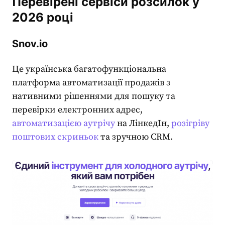
Перевірені сервіси розсилок у
2026 році
Snov.io
Це українська багатофункціональна
платформа автоматизації продажів з
нативними рішеннями для пошуку та
перевірки електронних адрес,
автоматизацією аутрічу
на ЛінкедІн,
розігріву
поштових скриньок
та зручною CRM.