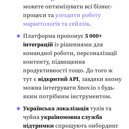
можете оптимізувати всі бізнес-
процеси та
узгодити роботу
маркетологів та сейлзів
.
Платформа пропонує
5 000+
інтеграцій
із рішеннями для
командної роботи, персоналізації
контенту, підвищення
продуктивності тощо.
До того ж
тут є
відкритий API
, завдяки якому
можна інтегрувати Snov.io з будь-
яким потрібним інструментом
.
Українська локалізація
тулів та
чуйна
україномовна служба
підтримки
спрощують онбординг