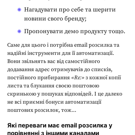
Нагадувати про себе та шерити
новини свого бренду;
Пропонувати демо продукту тощо.
Саме для цього і потрібна email розсилка та
надійні інструменти для її автоматизації.
Вони звільнять вас від самостійного
додавання адрес отримувачів до списків,
постійного прибирання
«Re:»
з кожної копії
листа та блукання своєю поштовою
скринькою у пошуках відповідей. І це далеко
не всі приємні бонуси автоматизації
поштових розсилок, тож…
Які переваги має email розсилка у
порівнянні з іншими каналами