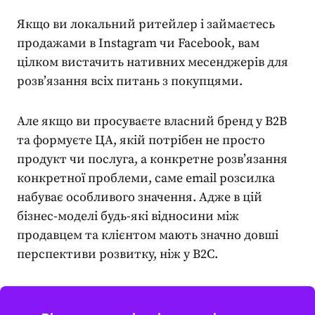
Якщо ви локальний ритейлер і займаєтесь
продажами в Instagram чи Facebook, вам
цілком вистачить нативних месенджерів для
розв’язання всіх питань з покупцями.
Але якщо ви просуваєте власний бренд у B2B
та формуєте ЦА, якій потрібен не просто
продукт чи послуга, а конкретне розв’язання
конкретної проблеми, саме email розсилка
набуває особливого значення. Адже в цій
бізнес-моделі будь-які відносини між
продавцем та клієнтом мають значно довші
перспективи розвитку, ніж у B2C.