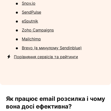
Snov.io
SendPulse
eSputnik
Zoho Campaigns
Mailchimp
Brevo (в минулому Sendinblue)
Порівняння сервісів та рейтинги
Як працює email розсилка і чому
вона досі ефективна?