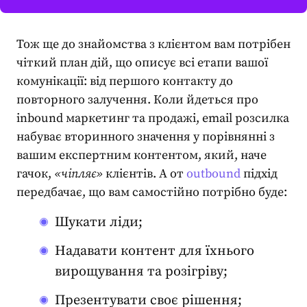
Тож ще до знайомства з клієнтом вам потрібен
чіткий план дій, що описує всі етапи вашої
комунікації: від першого контакту до
повторного залучення
. Коли йдеться про
inbound маркетинг та продажі, email розсилка
набуває вторинного значення у порівнянні з
вашим експертним контентом, який, наче
гачок,
«чіпляє»
клієнтів. А от
outbound
підхід
передбачає, що вам самостійно потрібно буде:
Шукати ліди;
Надавати контент для їхнього
вирощування та розігріву;
Презентувати своє рішення;