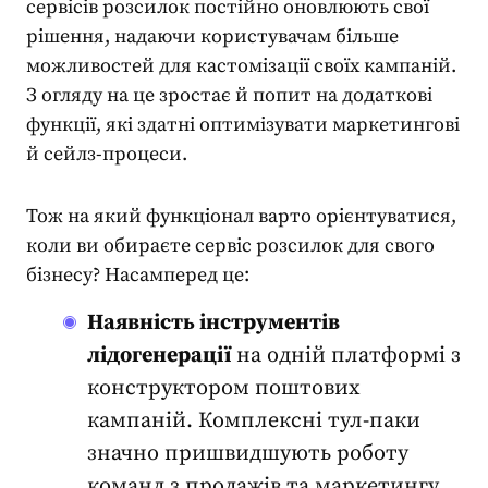
сервісів розсилок постійно оновлюють свої
рішення, надаючи користувачам більше
можливостей для кастомізації своїх кампаній.
З огляду на це зростає й попит на додаткові
функції, які здатні оптимізувати маркетингові
й сейлз-процеси.
Тож на який функціонал варто орієнтуватися,
коли ви обираєте сервіс розсилок для свого
бізнесу? Насамперед це:
Наявність інструментів
лідогенерації
на одній платформі з
конструктором поштових
кампаній. Комплексні тул-паки
значно пришвидшують роботу
команд з продажів та маркетингу.