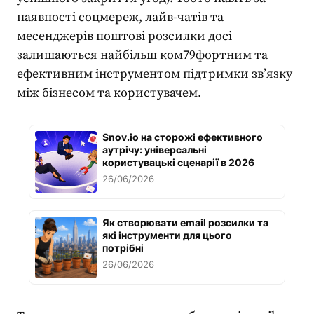
наявності соцмереж, лайв-чатів та
месенджерів поштові розсилки досі
залишаються найбільш ком79фортним та
ефективним інструментом підтримки зв’язку
між бізнесом та користувачем.
Snov.io на сторожі ефективного
аутрічу: універсальні
користувацькі сценарії в 2026
26/06/2026
Як створювати email розсилки та
які інструменти для цього
потрібні
26/06/2026