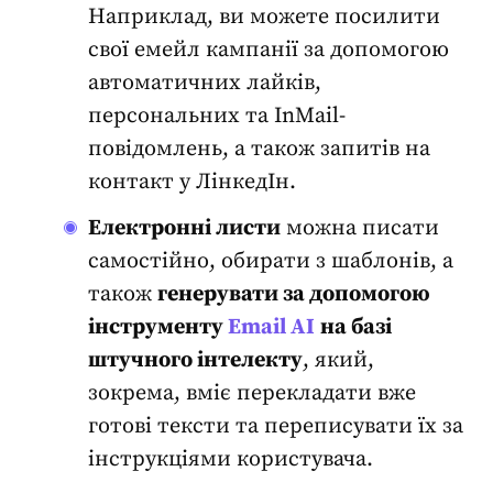
Наприклад, ви можете посилити
свої емейл кампанії за допомогою
автоматичних лайків,
персональних та InMail-
повідомлень, а також запитів на
контакт у ЛінкедІн.
Електронні листи
можна писати
самостійно, обирати з шаблонів, а
також
генерувати за допомогою
інструменту
Email AI
на базі
штучного інтелекту
, який,
зокрема, вміє
перекладати вже
готові тексти та переписувати їх за
інструкціями користувача.