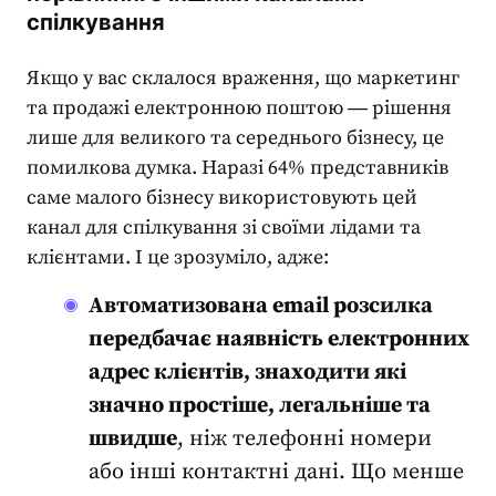
спілкування
Якщо у вас склалося враження, що маркетинг
та продажі електронною поштою ― рішення
лише для великого та середнього бізнесу, це
помилкова думка. Наразі
64%
представників
саме малого бізнесу використовують цей
канал для спілкування зі своїми лідами та
клієнтами. І це зрозуміло, адже:
Автоматизована email розсилка
передбачає наявність електронних
адрес клієнтів, знаходити які
значно простіше, легальніше та
швидше
, ніж телефонні номери
або інші контактні дані. Що менше