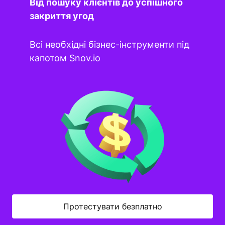
Від пошуку клієнтів до успішного
закриття угод
Всі необхідні бізнес-інструменти під
капотом Snov.io
Протестувати безплатно