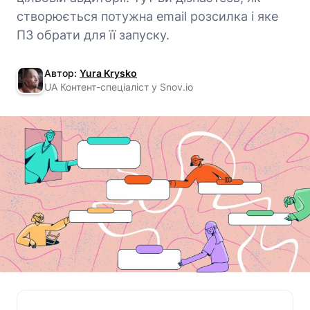
створюється потужна email розсилка і яке
ПЗ обрати для її запуску.
Автор:
Yura Krysko
UA Контент-спеціаліст у Snov.io