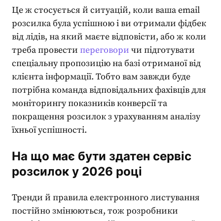
Це ж стосується й ситуацій, коли ваша email
розсилка була успішною і ви отримали фідбек
від лідів, на який маєте відповісти, або ж коли
треба провести
переговори
чи підготувати
спеціальну пропозицію на базі отриманої від
клієнта інформації. Тобто вам завжди буде
потрібна команда відповідальних фахівців для
моніторингу показників конверсії та
покращення розсилок
з урахуванням аналізу
їхньої успішності.
На що має бути здатен сервіс
розсилок у 2026 році
Тренди й правила електронного листування
постійно змінюються, тож розробники