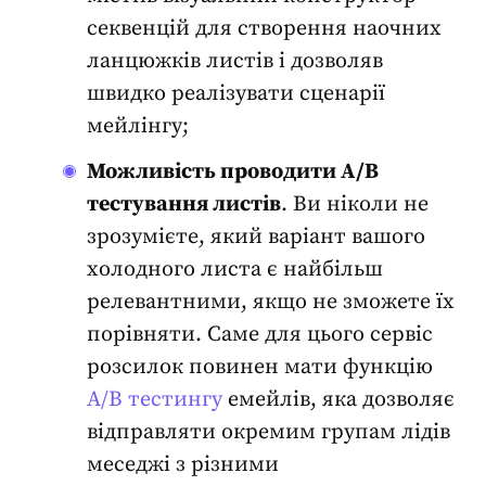
секвенцій для створення наочних
ланцюжків листів і дозволяв
швидко реалізувати сценарії
мейлінгу;
Можливість проводити A/B
тестування листів
. Ви ніколи не
зрозумієте, який варіант вашого
холодного листа є найбільш
релевантними, якщо не зможете їх
порівняти. Саме для цього сервіс
розсилок повинен мати функцію
A/B тестингу
емейлів, яка дозволяє
відправляти окремим групам лідів
меседжі з різними