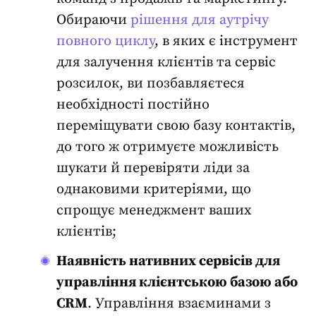
Обираючи
рішення для аутрічу
повного циклу
, в яких є інструмент
для залучення клієнтів та сервіс
розсилок, ви позбавляєтеся
необхідності постійно
переміщувати свою базу контактів,
до того ж отримуєте можливість
шукати й перевіряти ліди за
однаковими критеріями, що
спрощує менеджмент ваших
клієнтів;
Наявність нативних сервісів для
управління клієнтською базою або
CRM
. Управління взаєминами з