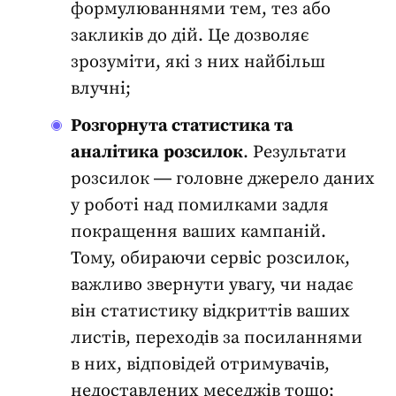
формулюваннями тем, тез або
закликів до дій. Це дозволяє
зрозуміти, які з них найбільш
влучні;
Розгорнута статистика та
аналітика
розсилок
. Результати
розсилок ― головне джерело даних
у роботі над помилками задля
покращення ваших кампаній.
Тому, обираючи сервіс розсилок,
важливо звернути увагу, чи надає
він статистику відкриттів ваших
листів, переходів за посиланнями
в них, відповідей отримувачів,
недоставлених меседжів тощо;