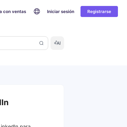
a con ventas
Iniciar sesión
Registrarse
dIn
LinkedIn para