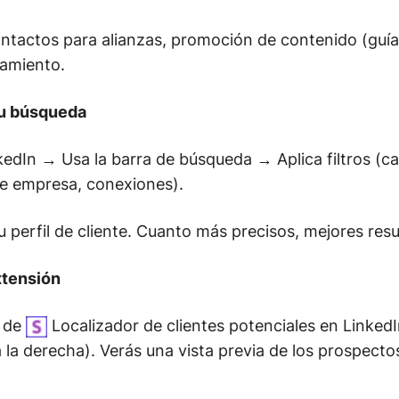
ontactos para alianzas, promoción de contenido (guía
tamiento.
tu búsqueda
nkedIn → Usa la barra de búsqueda → Aplica filtros (ca
de empresa, conexiones).
 tu perfil de cliente. Cuanto más precisos, mejores res
xtensión
o de
Localizador de clientes potenciales en LinkedI
 la derecha). Verás una vista previa de los prospect