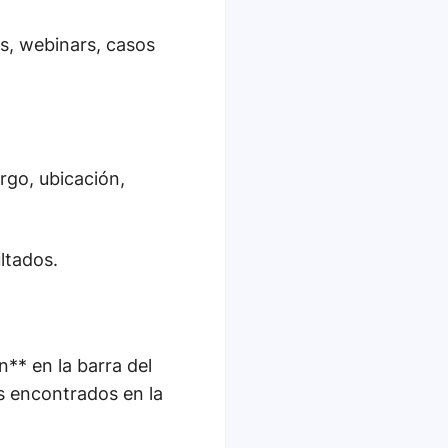
s, webinars, casos
rgo, ubicación,
ultados.
n** en la barra del
os encontrados en la