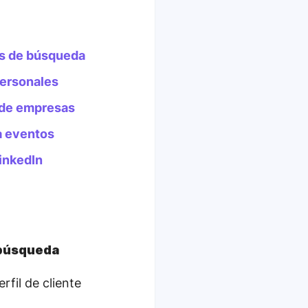
os de búsqueda
personales
 de empresas
a eventos
inkedIn
 búsqueda
rfil de cliente