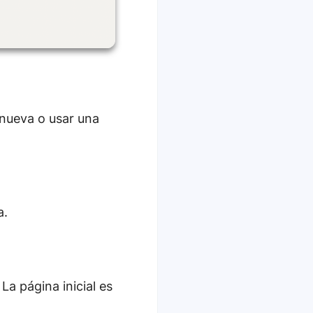
 nueva o usar una
a.
La página inicial es