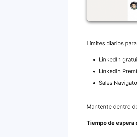
Límites diarios par
LinkedIn gratu
LinkedIn Prem
Sales Navigato
Mantente dentro d
Tiempo de espera 