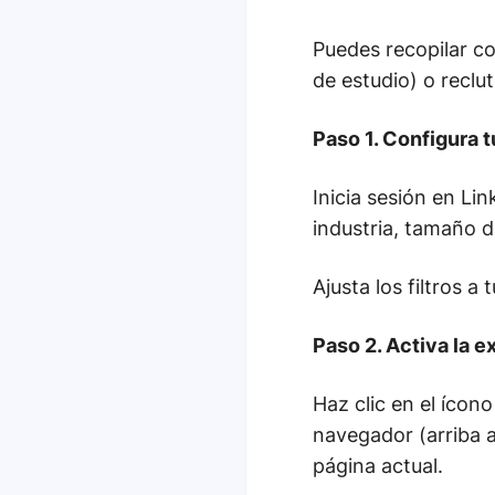
Puedes recopilar c
de estudio) o reclu
Paso 1. Configura 
Inicia sesión en Li
industria, tamaño 
Ajusta los filtros a
Paso 2. Activa la e
Haz clic en el ícon
navegador (arriba a
página actual.