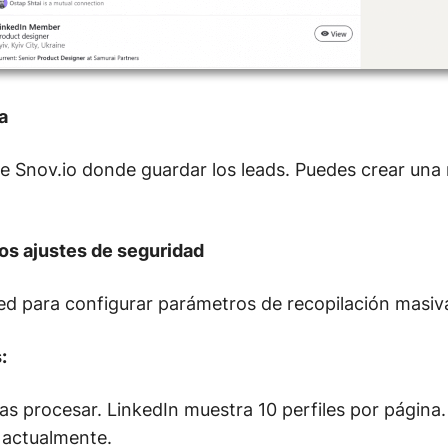
ta
 de Snov.io donde guardar los leads. Puedes crear una
los ajustes de seguridad
d para configurar parámetros de recopilación masiv
:
as procesar. LinkedIn muestra 10 perfiles por página. 
 actualmente.