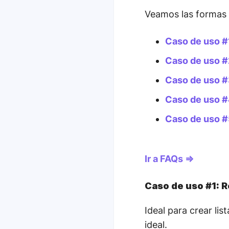
Veamos las formas d
Caso de uso #
Caso de uso #
Caso de uso #
Caso de uso #
Caso de uso #
Ir a FAQs ⇒
Caso de uso #1: 
Ideal para crear li
ideal.