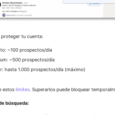
a proteger tu cuenta:
ito: ~100 prospectos/día
ium: ~500 prospectos/día
r: hasta 1.000 prospectos/día (máximo)
e estos
límites
. Superarlos puede bloquear temporalm
de búsqueda: