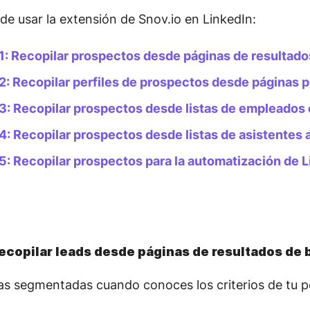
e usar la extensión de Snov.io en LinkedIn:
1: Recopilar prospectos desde páginas de resultad
2: Recopilar perfiles de prospectos desde páginas 
3: Recopilar prospectos desde listas de empleados
4: Recopilar prospectos desde listas de asistentes 
5: Recopilar prospectos para la automatización de L
Recopilar leads desde páginas de resultados de
stas segmentadas cuando conoces los criterios de tu pe