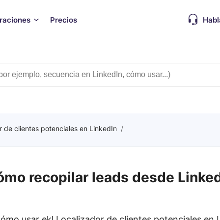
graciones
Precios
Habl
 de clientes potenciales en LinkedIn
/
mo recopilar leads desde Linke
ómo usar ekl Localizador de clientes potenciales en 