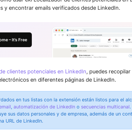
s y encontrar emails verificados desde LinkedIn.
me – It’s Free
de clientes potenciales en LinkedIn
, puedes recopilar
lectrónicos en diferentes páginas de LinkedIn.
dados en tus listas con la extensión están listos para el a
email
,
automatización de LinkedIn
o
secuencias multicanal
uye sus datos personales y de empresa, además de un cont
na URL de LinkedIn.