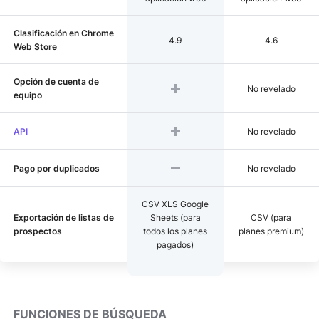
Clasificación en Chrome
4.9
4.6
Web Store
Opción de cuenta de
No revelado
equipo
API
No revelado
Pago por duplicados
No revelado
CSV XLS Google
Exportación de listas de
Sheets (para
CSV (para
prospectos
todos los planes
planes premium)
pagados)
FUNCIONES DE BÚSQUEDA