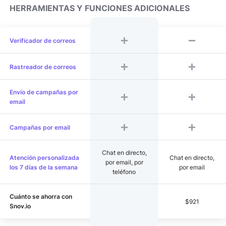
HERRAMIENTAS Y FUNCIONES ADICIONALES
Verificador de correos
Rastreador de correos
Envío de campañas por
email
Campañas por email
Chat en directo,
Atención personalizada
Chat en directo,
por email, por
los 7 días de la semana
por email
teléfono
Cuánto se ahorra con
$921
Snov.io