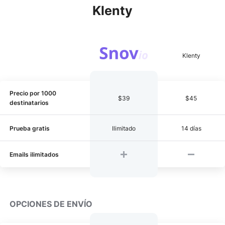
Klenty
Precio por 1000
$39
$45
destinatarios
Prueba gratis
Ilimitado
14 días
Emails ilimitados
OPCIONES DE ENVÍO