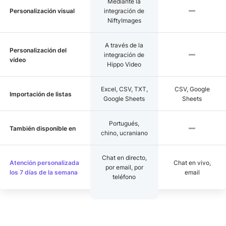
Mediante la
Personalización visual
integración de
NiftyImages
A través de la
Personalización del
integración de
vídeo
Hippo Video
Excel, CSV, TXT,
CSV, Google
Importación de listas
Google Sheets
Sheets
Portugués,
También disponible en
chino, ucraniano
Chat en directo,
Atención personalizada
Chat en vivo,
por email, por
los 7 días de la semana
email
teléfono