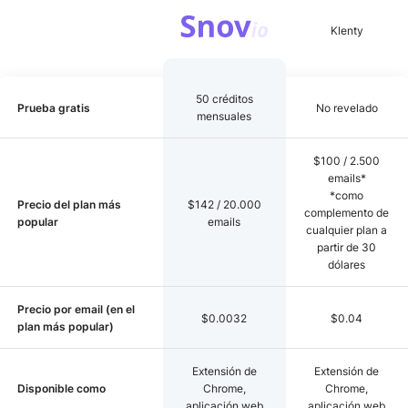
50 créditos
Prueba gratis
No revelado
mensuales
$100 / 2.500
emails*
*como
Precio del plan más
$142 / 20.000
complemento de
popular
emails
cualquier plan a
partir de 30
dólares
Precio por email (en el
$0.0032
$0.04
plan más popular)
Extensión de
Extensión de
Disponible como
Chrome,
Chrome,
aplicación web
aplicación web