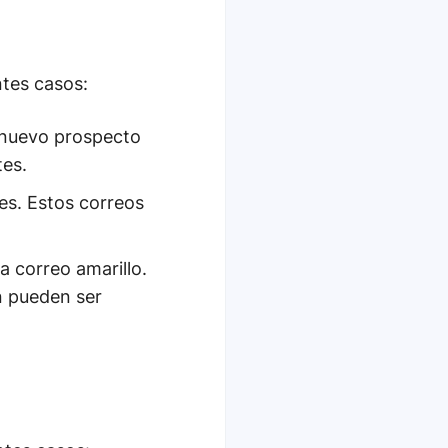
ntes casos:
 nuevo prospecto
tes.
es. Estos correos
 correo amarillo.
n pueden ser