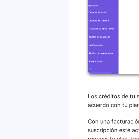
Los créditos de tu 
acuerdo con tu plan
Con una facturación
suscripción esté a
renovar tu plan, tu