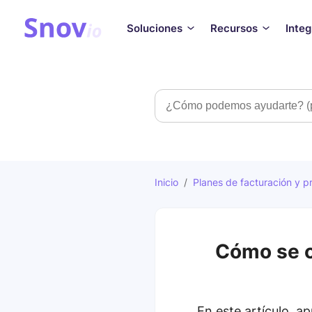
Soluciones
Recursos
Inte
Búsqueda
Inicio
/
Planes de facturación y p
Cómo se c
En este artículo, a