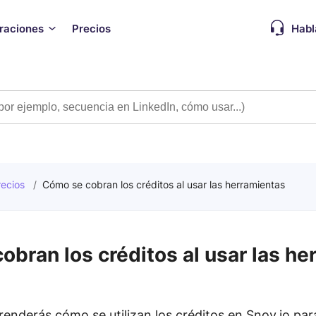
graciones
Precios
Habl
recios
/
Cómo se cobran los créditos al usar las herramientas
obran los créditos al usar las he
prenderás cómo se utilizan los créditos en Snov.io pa