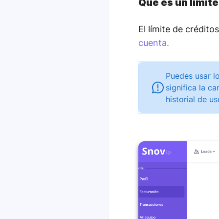
Qué es un límite
El límite de crédito
cuenta.
Puedes usar lo
significa la c
historial de u