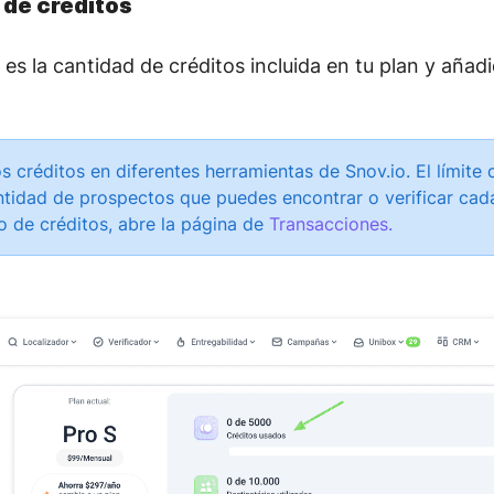
 de créditos
s es la cantidad de créditos incluida en tu plan y añad
s créditos en diferentes herramientas de Snov.io. El límite 
antidad de prospectos que puedes encontrar o verificar cad
so de créditos, abre la página de
Transacciones.