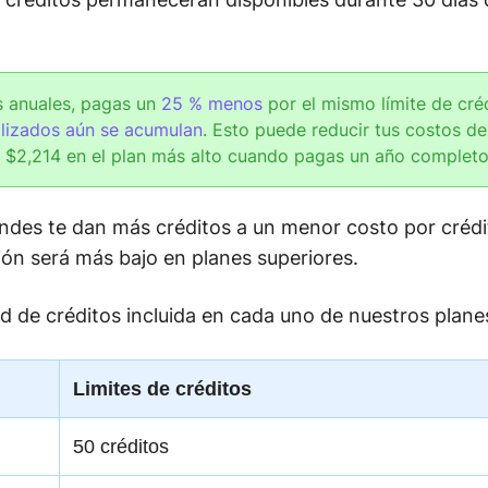
s anuales, pagas un
25 % menos
por el mismo límite de cré
ilizados aún se acumulan
. Esto puede reducir tus costos d
n $2,214 en el plan más alto cuando pagas un año completo
ndes te dan más créditos a un menor costo por crédi
ción será más bajo en planes superiores.
ad de créditos incluida en cada uno de nuestros plane
Limites de créditos
50 créditos