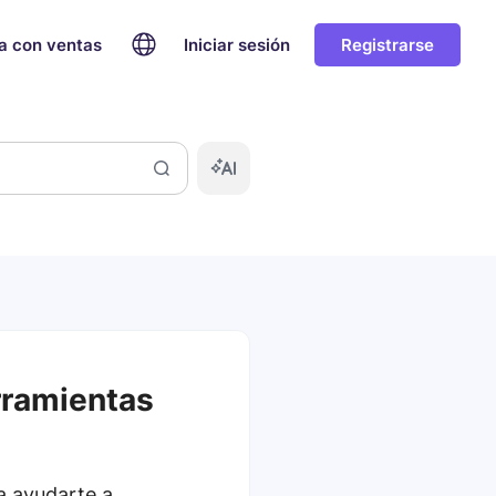
a con ventas
Iniciar sesión
Registrarse
rramientas
ra ayudarte a