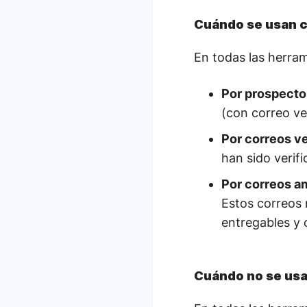
Cuándo se usan c
En todas las herram
Por prospecto
(con correo ve
Por correos ve
han sido verifi
Por correos a
Estos correos 
entregables y 
Cuándo no se usa