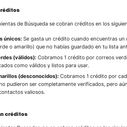
réditos
ientas de Búsqueda se cobran créditos en los siguie
s únicos:
Se gasta un crédito cuando encuentras un
rde o amarillo) que no habías guardado en tu lista an
rdes (válidos):
Cobramos 1 crédito por correos verd
cados como válidos y listos para usar.
marillos (desconocidos):
Cobramos 1 crédito por cada
no pudieron ser completamente verificados, pero aú
contactos valiosos.
n créditos