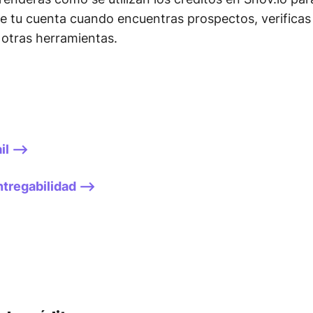
de tu cuenta cuando encuentras prospectos, verificas
 otras herramientas.
l -->
tregabilidad -->