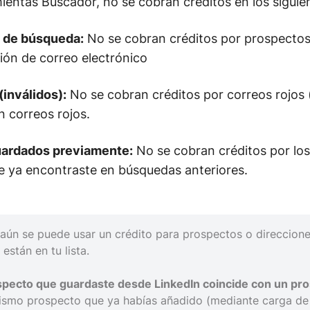
ientas Buscador, no se cobran créditos en los siguie
s de búsqueda:
No se cobran créditos por prospectos
ión de correo electrónico
(inválidos):
No se cobran créditos por correos rojos (
 correos rojos.
ardados previamente:
No se cobran créditos por lo
e ya encontraste en búsquedas anteriores.
 aún se puede usar un crédito para prospectos o direccion
están en tu lista.
pecto que guardaste desde LinkedIn coincide con un pro
mismo prospecto que ya habías añadido (mediante carga de