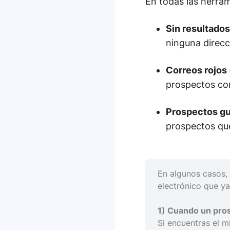
En todas las herram
Sin resultado
ninguna direcc
Correos rojos 
prospectos con
Prospectos gu
prospectos qu
En algunos casos,
electrónico que ya 
1) Cuando un pros
Si encuentras el 