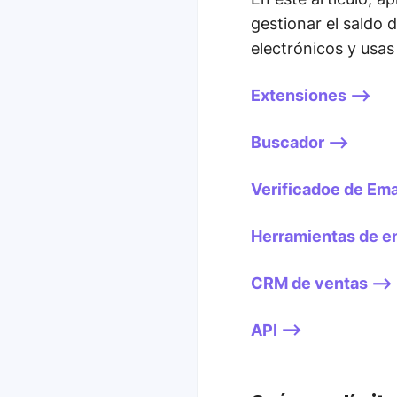
gestionar el saldo 
electrónicos y usas
Extensiones -->
Buscador -->
Verificadoe de Emai
Herramientas de en
CRM de ventas -->
API -->