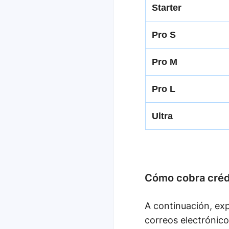
Starter
Pro S
Pro M
Pro L
Ultra
Cómo cobra crédi
A continuación, exp
correos electrónico