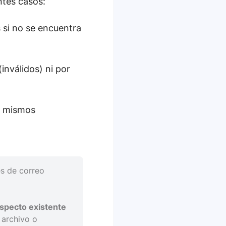
ntes casos:
 si no se encuentra
inválidos) ni por
s mismos
es de correo
specto existente
 archivo o