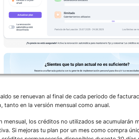
saldo se renuevan al final de cada periodo de facturac
, tanto en la versión mensual como anual.
 mensual, los créditos no utilizados se acumularán m
ctiva. Si mejoras tu plan por un mes como compra úni
s créditos permanecerán disponibles durante 30 días 