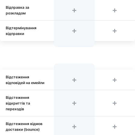
Відправка за
розкладом
Відтермінування
відправки
Відстеження
відповідей на емейли
Відстеження
відкриттів та
переходів
Відстеження відмов
доставки (bounce)