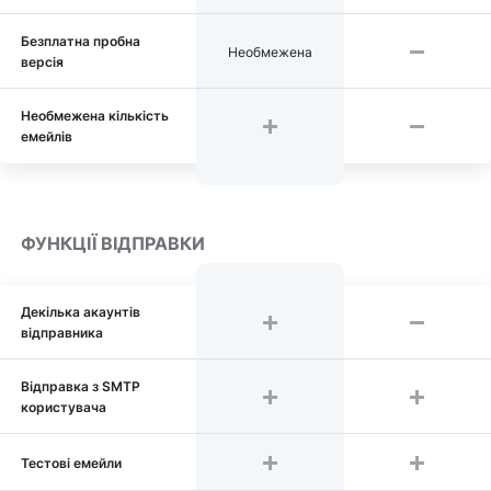
Безплатна пробна
Необмежена
версія
Необмежена кількість
емейлів
ФУНКЦІЇ ВІДПРАВКИ
Декілька акаунтів
відправника
Відправка з SMTP
користувача
Тестові емейли