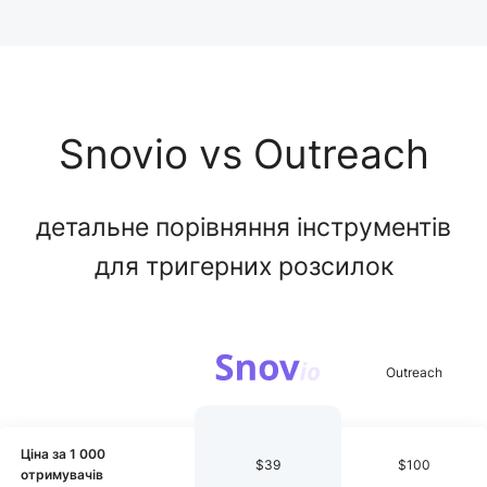
Snovio vs Outreach
детальне порівняння інструментів
для тригерних розсилок
Ціна за 1 000
$39
$100
отримувачів