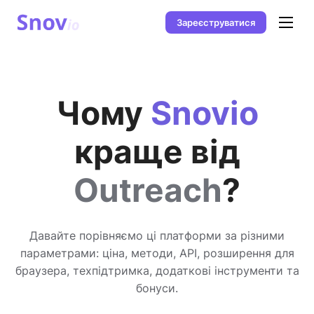
Зареєструватися
Чому
Snovio
краще від
Outreach
?
Давайте порівняємо ці платформи за різними
параметрами: ціна, методи, API, розширення для
браузера, техпідтримка, додаткові інструменти та
бонуси.