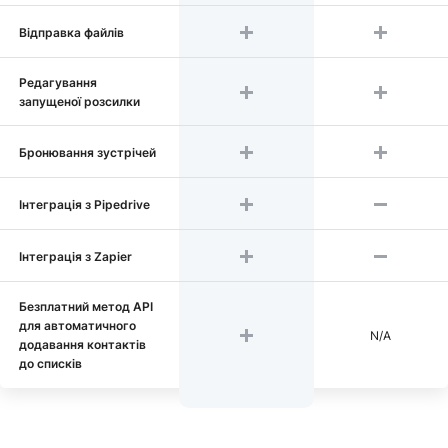
Відправка файлів
Редагування
запущеної розсилки
Бронювання зустрічей
Інтеграція з Pipedrive
Інтеграція з Zapier
Безплатний метод API
для автоматичного
N/A
додавання контактів
до списків