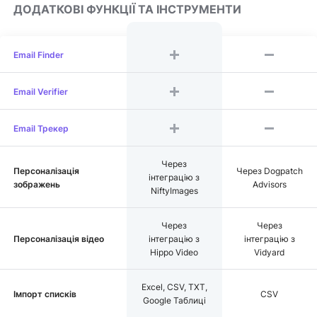
ДОДАТКОВІ ФУНКЦІЇ ТА ІНСТРУМЕНТИ
Email Finder
Email Verifier
Email Трекер
Через
Персоналізація
Через Dogpatch
інтеграцію з
зображень
Advisors
NiftyImages
Через
Через
Персоналізація відео
інтеграцію з
інтеграцію з
Hippo Video
Vidyard
Excel, CSV, TXT,
Імпорт списків
CSV
Google Таблиці