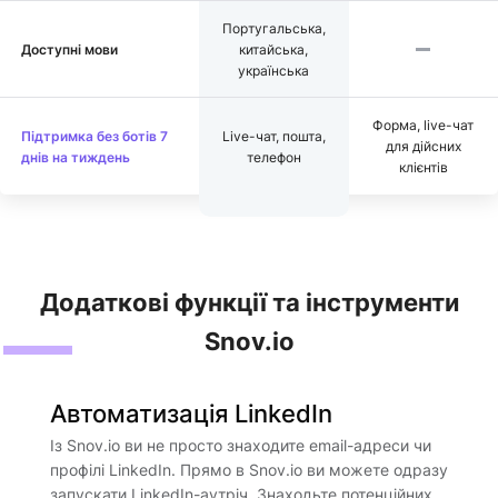
Португальська,
Доступні мови
китайська,
українська
Форма, live-чат
Підтримка без ботів 7
Live-чат, пошта,
для дійсних
днів на тиждень
телефон
клієнтів
Додаткові функції та інструменти
Snov.io
Автоматизація LinkedIn
Із Snov.io ви не просто знаходите email-адреси чи
профілі LinkedIn. Прямо в Snov.io ви можете одразу
запускати LinkedIn-аутріч. Знаходьте потенційних