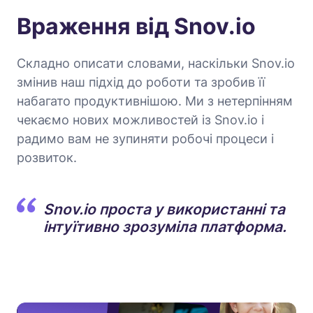
Враження від Snov.io
Складно описати словами, наскільки Snov.io
змінив наш підхід до роботи та зробив її
набагато продуктивнішою. Ми з нетерпінням
чекаємо нових можливостей із Snov.io і
радимо вам не зупиняти робочі процеси і
розвиток.
Snov.io проста у використанні та
інтуїтивно зрозуміла платформа.