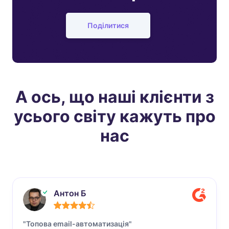
Поділитися
А ось, що наші клієнти з
усього світу кажуть про
нас
Антон Б
"Топова email-автоматизація"