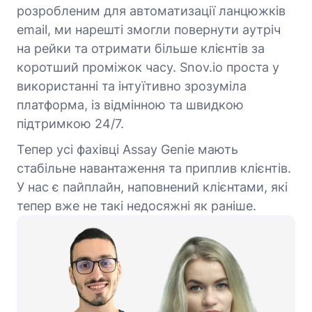
розробленим для автоматизації ланцюжків
email, ми нарешті змогли повернути аутріч
на рейки та отримати більше клієнтів за
коротший проміжок часу. Snov.io проста у
використанні та інтуїтивно зрозуміла
платформа, із відмінною та швидкою
підтримкою 24/7.
Тепер усі фахівці Assay Genie мають
стабільне навантаження та приплив клієнтів.
У нас є пайплайн, наповнений клієнтами, які
тепер вже не такі недосяжні як раніше.