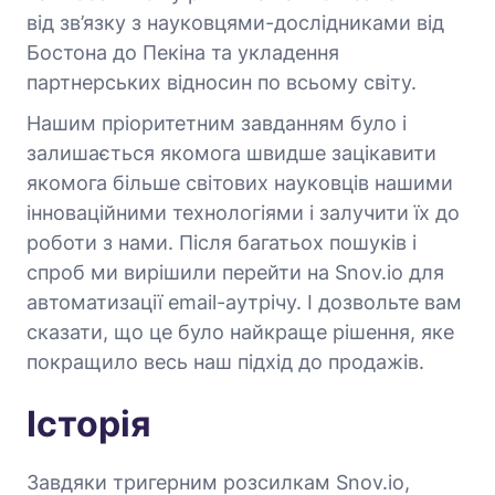
від зв’язку з науковцями-дослідниками від
Бостона до Пекіна та укладення
партнерських відносин по всьому світу.
Нашим пріоритетним завданням було і
залишається якомога швидше зацікавити
якомога більше світових науковців нашими
інноваційними технологіями і залучити їх до
роботи з нами. Після багатьох пошуків і
спроб ми вирішили перейти на Snov.io для
автоматизації email-аутрічу. І дозвольте вам
сказати, що це було найкраще рішення, яке
покращило весь наш підхід до продажів.
Історія
Завдяки тригерним розсилкам Snov.io,