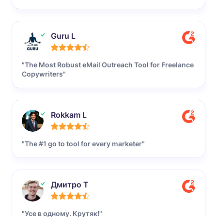
Guru L
"The Most Robust eMail Outreach Tool for Freelance
Copywriters"
Rokkam L
"The #1 go to tool for every marketer"
Дмитро Т
"Усе в одному. Крутяк!"