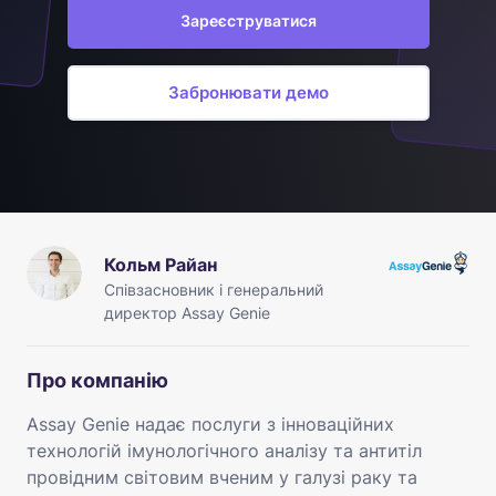
Зареєструватися
Забронювати демо
Кольм Райан
Співзасновник і генеральний
директор Assay Genie
Про компанію
Assay Genie надає послуги з інноваційних
технологій імунологічного аналізу та антитіл
провідним світовим вченим у галузі раку та