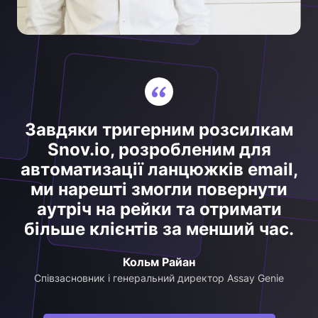
Завдяки тригерним розсилкам
Snov.io, розробленим для
автоматизації ланцюжків email,
ми нарешті змогли повернути
аутріч на рейки та отримати
більше клієнтів за менший час.
Кольм Райан
Співзасновник і генеральний директор Assay Genie