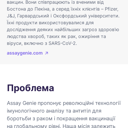
вакцин. Вони співпрацюють із вченими від
Бостона до Пекіна, а серед їхніх клієнтів – Pfizer,
J&J, Гарвардський і Оксфордський університети.
Їхні продукти використовувалися для
дослідження деяких найбільших загроз здоров’ю
людства хвороб, таких як рак, ожиріння та
віруси, включно з SARS-CoV-2.
assaygenie.com
Проблема
Assay Genie пропонує революційні технології
імунологічного аналізу та антитіл для
боротьби з раком і покращення вакцинації
на глобальному рівні. Наша місія залежить